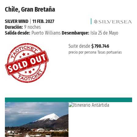
Chile, Gran Bretaña
SILVER WIND
|
11 FEB. 2027
Duración:
9 noches
Salida desde:
Puerto Williams
Desembarque:
Isla 25 de Mayo
Suite desde
$ 798.746
precio por persona
Tasas portuarias