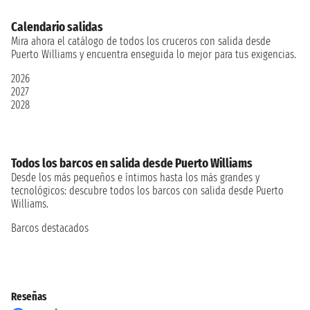
Calendario salidas
Mira ahora el catálogo de todos los cruceros con salida desde
Puerto Williams y encuentra enseguida lo mejor para tus exigencias.
2026
2027
2028
Todos los barcos en salida desde Puerto Williams
Desde los más pequeños e íntimos hasta los más grandes y
tecnológicos: descubre todos los barcos con salida desde Puerto
Williams.
Barcos destacados
Reseñas