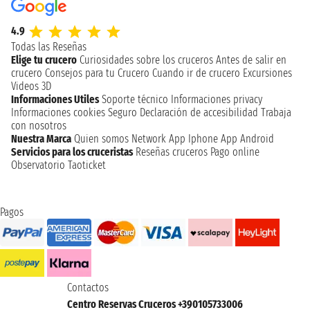
4.9
Todas las Reseñas
Elige tu crucero
Curiosidades sobre los cruceros
Antes de salir en
crucero
Consejos para tu Crucero
Cuando ir de crucero
Excursiones
Videos 3D
Informaciones Utiles
Soporte técnico
Informaciones privacy
Informaciones cookies
Seguro
Declaración de accesibilidad
Trabaja
con nosotros
Nuestra Marca
Quien somos
Network
App Iphone
App Android
Servicios para los cruceristas
Reseñas cruceros
Pago online
Observatorio Taoticket
Pagos
Contactos
Centro Reservas Cruceros +390105733006