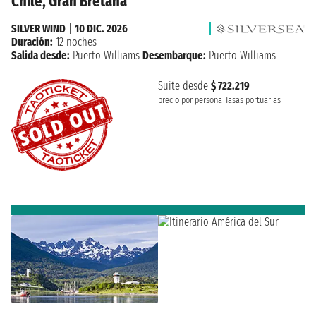
Chile, Gran Bretaña
SILVER WIND
|
10 DIC. 2026
Duración:
12 noches
Salida desde:
Puerto Williams
Desembarque:
Puerto Williams
Suite desde
$ 722.219
precio por persona
Tasas portuarias