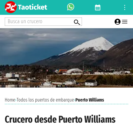
Busca un crucero
Home
›
Todos los puertos de embarque
›
Puerto Williams
Crucero desde Puerto Williams