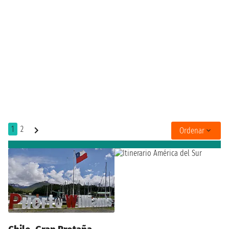
1
2
Ordenar