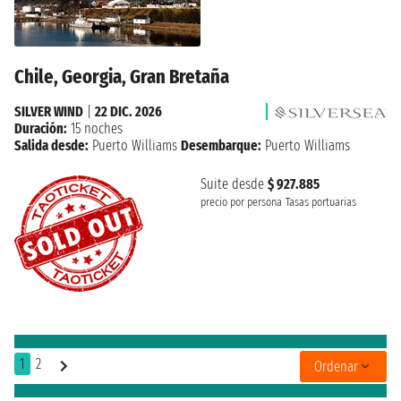
Chile, Georgia, Gran Bretaña
SILVER WIND
|
22 DIC. 2026
Duración:
15 noches
Salida desde:
Puerto Williams
Desembarque:
Puerto Williams
Suite desde
$ 927.885
precio por persona
Tasas portuarias
1
2
Ordenar