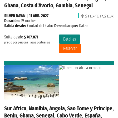
Ghana, Costa d'Avorio, Gambia, Senegal
SILVER DAWN
|
11 ABR. 2027
Duración:
19 noches
Salida desde:
Ciudad del Cabo
Desembarque:
Dakar
Suite desde
$ 707.871
Detalles
precio por persona
Tasas portuarias
Reservar
Sur Africa, Namibia, Angola, Sao Tome y Principe,
Benin, Ghana, Senegal, Cabo Verde, España,