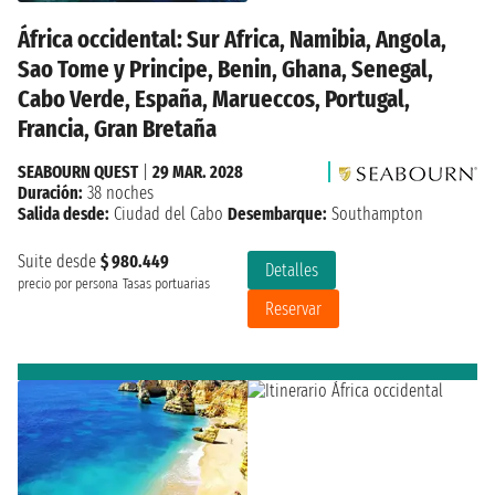
África occidental: Sur Africa, Namibia, Angola,
Sao Tome y Principe, Benin, Ghana, Senegal,
Cabo Verde, España, Marueccos, Portugal,
Francia, Gran Bretaña
SEABOURN QUEST
|
29 MAR. 2028
Duración:
38 noches
Salida desde:
Ciudad del Cabo
Desembarque:
Southampton
Suite desde
$ 980.449
Detalles
precio por persona
Tasas portuarias
Reservar