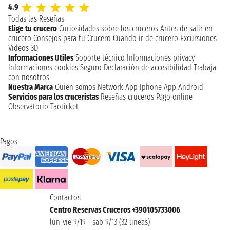
4.9
Todas las Reseñas
Elige tu crucero
Curiosidades sobre los cruceros
Antes de salir en
crucero
Consejos para tu Crucero
Cuando ir de crucero
Excursiones
Videos 3D
Informaciones Utiles
Soporte técnico
Informaciones privacy
Informaciones cookies
Seguro
Declaración de accesibilidad
Trabaja
con nosotros
Nuestra Marca
Quien somos
Network
App Iphone
App Android
Servicios para los cruceristas
Reseñas cruceros
Pago online
Observatorio Taoticket
Pagos
Contactos
Centro Reservas Cruceros +390105733006
lun-vie 9/19 - sáb 9/13 (32 lineas)