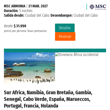
MSC ARMONIA
|
21 MAR. 2027
Duración:
5 noches
Salida desde:
Ciudad del Cabo
Desembarque:
Ciudad del Cabo
desde
$ 31.998
Detalles
precio por persona
Tasas portuarias
Reservar
Sur Africa, Namibia, Gran Bretaña, Gambia,
Senegal, Cabo Verde, España, Marueccos,
Portugal, Francia, Holanda