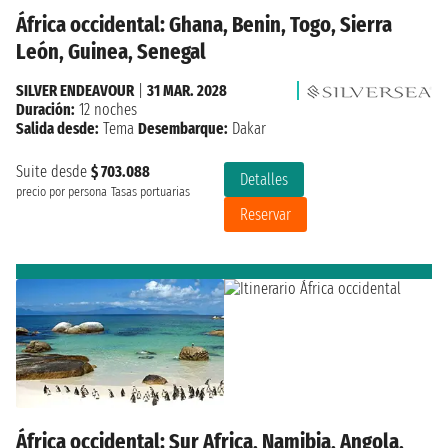
África occidental: Ghana, Benin, Togo, Sierra
León, Guinea, Senegal
SILVER ENDEAVOUR
|
31 MAR. 2028
Duración:
12 noches
Salida desde:
Tema
Desembarque:
Dakar
Suite desde
$ 703.088
Detalles
precio por persona
Tasas portuarias
Reservar
África occidental: Sur Africa, Namibia, Angola,