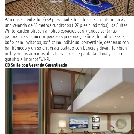
92 metros cuadrados (989 pies cuadrados) de espacio interior, más
una veranda de 18 metros cuadrados (197 pies cuadrados) Las Suites
Wintergarden ofrecen amplios espacios con grandes ventanas
panorámicas, comedor para seis personas, bañera de hidromasaje,
baño para invitados, sofá cama individual convertible, despensa con
bar húmedo y un solárium acristalado con bañera y diván. También
incluyen dos armarios, dos televisores de pantalla plana y acceso
gratuito a Internet/Wi-Fi.
OB Suite con Veranda Garantizada