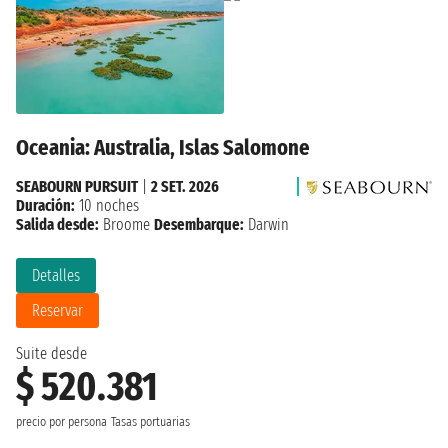
Oceania: Australia, Islas Salomone
SEABOURN PURSUIT
|
2 SET. 2026
Duración:
10 noches
Salida desde:
Broome
Desembarque:
Darwin
Detalles
Reservar
Suite desde
$ 520.381
precio por persona
Tasas portuarias