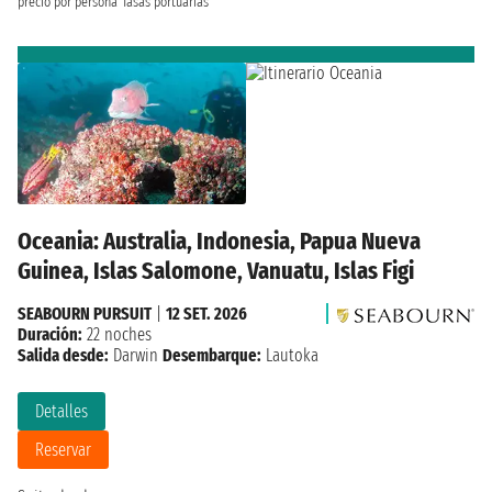
precio por persona
Tasas portuarias
Oceania: Australia, Indonesia, Papua Nueva
Guinea, Islas Salomone, Vanuatu, Islas Figi
SEABOURN PURSUIT
|
12 SET. 2026
Duración:
22 noches
Salida desde:
Darwin
Desembarque:
Lautoka
Detalles
Reservar