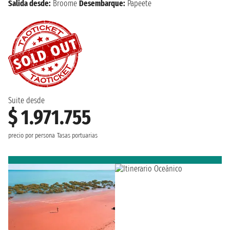
Salida desde:
Broome
Desembarque:
Papeete
Suite desde
$ 1.971.755
precio por persona
Tasas portuarias