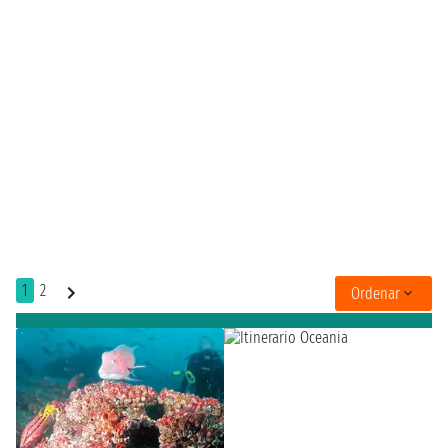
1
2
Ordenar