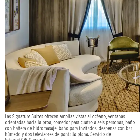
Las Signature Suites ofrecen amplias vistas al océano, ventanas
orientadas hacia la proa, comedor para cuatro a seis personas, baño
con bañera de hidromasaje, baño para invitados, despensa con bar
húmedo y dos televisores de pantalla plana. Servicio de