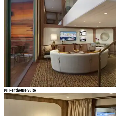
PH Penthouse Suite