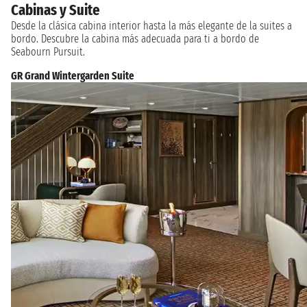
Cabinas y Suite
Desde la clásica cabina interior hasta la más elegante de la suites a
bordo. Descubre la cabina más adecuada para ti a bordo de
Seabourn Pursuit.
GR Grand Wintergarden Suite