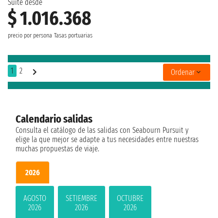
Suite desde
$ 1.016.368
precio por persona
Tasas portuarias
1
2
Ordenar
Calendario salidas
Consulta el catálogo de las salidas con Seabourn Pursuit y
elige la que mejor se adapte a tus necesidades entre nuestras
muchas propuestas de viaje.
2026
AGOSTO
SETIEMBRE
OCTUBRE
2026
2026
2026