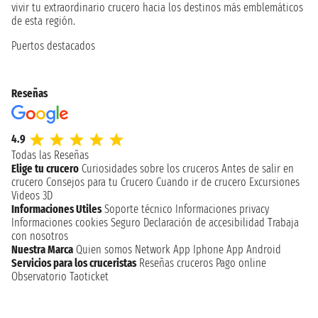
vivir tu extraordinario crucero hacia los destinos más emblemáticos
de esta región.
Puertos destacados
Reseñas
4.9
Todas las Reseñas
Elige tu crucero
Curiosidades sobre los cruceros
Antes de salir en
crucero
Consejos para tu Crucero
Cuando ir de crucero
Excursiones
Videos 3D
Informaciones Utiles
Soporte técnico
Informaciones privacy
Informaciones cookies
Seguro
Declaración de accesibilidad
Trabaja
con nosotros
Nuestra Marca
Quien somos
Network
App Iphone
App Android
Servicios para los cruceristas
Reseñas cruceros
Pago online
Observatorio Taoticket