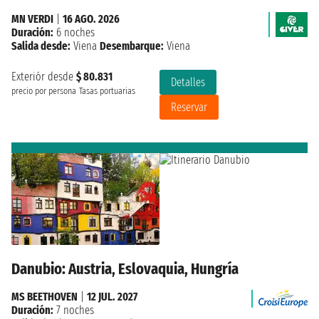
MN VERDI
|
16 AGO. 2026
Duración:
6 noches
Salida desde:
Viena
Desembarque:
Viena
Exteriór desde
$ 80.831
Detalles
precio por persona
Tasas portuarias
Reservar
Danubio: Austria, Eslovaquia, Hungría
MS BEETHOVEN
|
12 JUL. 2027
Duración:
7 noches