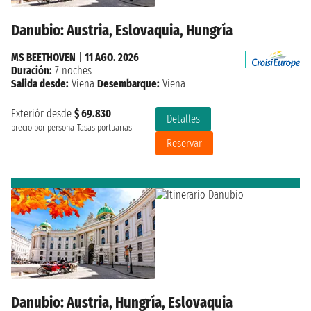
Danubio: Austria, Eslovaquia, Hungría
MS BEETHOVEN
|
11 AGO. 2026
Duración:
7 noches
Salida desde:
Viena
Desembarque:
Viena
Exteriór desde
$ 69.830
Detalles
precio por persona
Tasas portuarias
Reservar
Danubio: Austria, Hungría, Eslovaquia