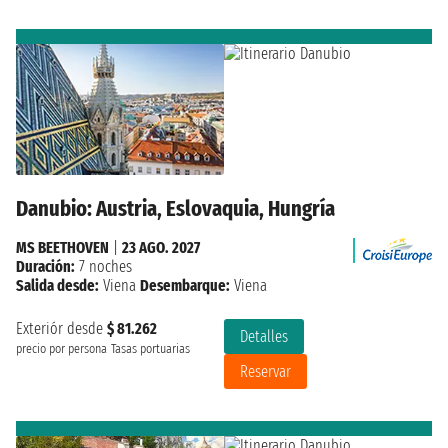
Danubio: Austria, Eslovaquia, Hungría
MS BEETHOVEN
|
23 AGO. 2027
Duración:
7 noches
Salida desde:
Viena
Desembarque:
Viena
Exteriór desde
$ 81.262
Detalles
precio por persona
Tasas portuarias
Reservar