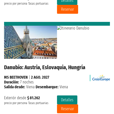
Detalles
precio por persona
Tasas portuarias
Reservar
Danubio: Austria, Eslovaquia, Hungría
MS BEETHOVEN
|
2 AGO. 2027
Duración:
7 noches
Salida desde:
Viena
Desembarque:
Viena
Exteriór desde
$ 81.262
Detalles
precio por persona
Tasas portuarias
Reservar