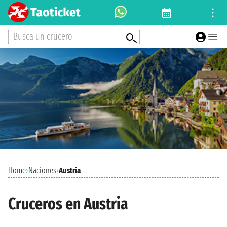
Busca un crucero
Home
›
Naciones
›
Austria
Cruceros en Austria