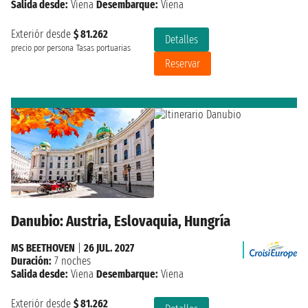
Salida desde:
Viena
Desembarque:
Viena
Exteriór desde
$ 81.262
Detalles
precio por persona
Tasas portuarias
Reservar
Danubio: Austria, Eslovaquia, Hungría
MS BEETHOVEN
|
26 JUL. 2027
Duración:
7 noches
Salida desde:
Viena
Desembarque:
Viena
Exteriór desde
$ 81.262