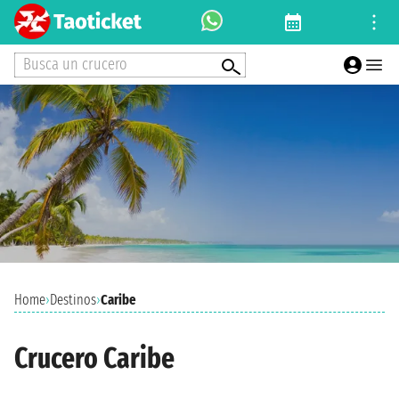
Busca un crucero
Home
›
Destinos
›
Caribe
Crucero Caribe