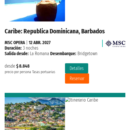
Caribe: Republica Dominicana, Barbados
MSC OPERA
|
12 ABR. 2027
Duración:
3 noches
Salida desde:
La Romana
Desembarque:
Bridgetown
desde
$ 8.848
Detalles
precio por persona
Tasas portuarias
Reservar