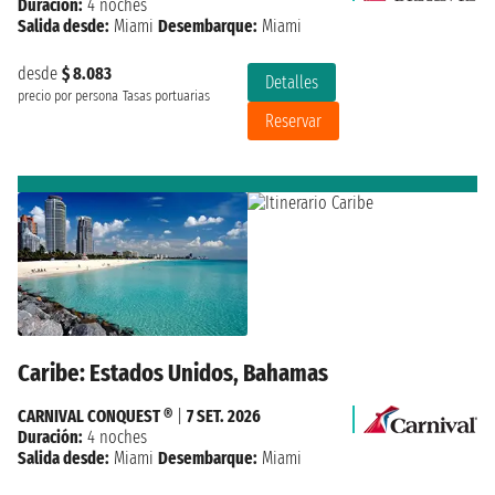
Duración:
4 noches
Salida desde:
Miami
Desembarque:
Miami
desde
$ 8.083
Detalles
precio por persona
Tasas portuarias
Reservar
Caribe: Estados Unidos, Bahamas
CARNIVAL CONQUEST ®
|
7 SET. 2026
Duración:
4 noches
Salida desde:
Miami
Desembarque:
Miami