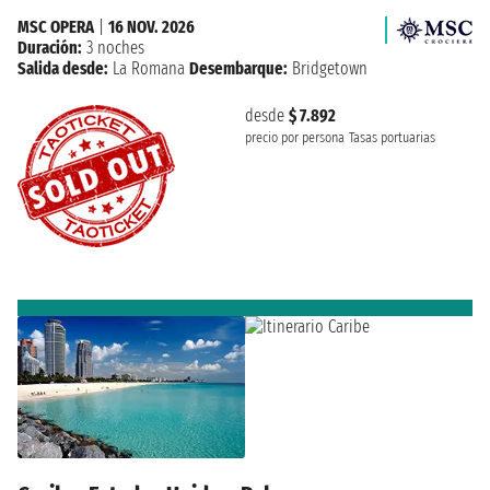
MSC OPERA
|
16 NOV. 2026
Duración:
3 noches
Salida desde:
La Romana
Desembarque:
Bridgetown
desde
$ 7.892
precio por persona
Tasas portuarias