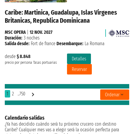
Caribe: Martinica, Guadalupa, Islas Virgenes
Britanicas, Republica Dominicana
MSC OPERA
|
12 NOV. 2027
Duración:
3 noches
Salida desde:
Fort de france
Desembarque:
La Romana
desde
$ 8.848
Detalles
precio por persona
Tasas portuarias
Reservar
1
2
..750
Ordenar
Calendario salidas
¿Ya has decidido cuándo serà tu próximo crucero con destino
Caribe? Cualquier mes vas a elegir será la ocasión perfecta para