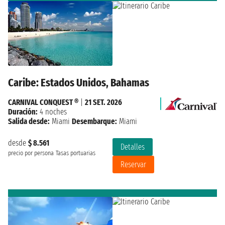
Caribe: Estados Unidos, Bahamas
CARNIVAL CONQUEST ®
|
21 SET. 2026
Duración:
4 noches
Salida desde:
Miami
Desembarque:
Miami
desde
$ 8.561
Detalles
precio por persona
Tasas portuarias
Reservar