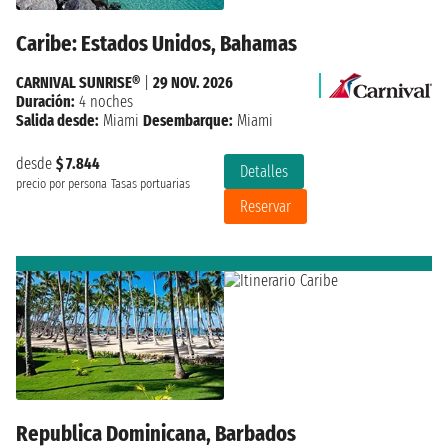
Caribe: Estados Unidos, Bahamas
CARNIVAL SUNRISE®
|
29 NOV. 2026
Duración:
4 noches
Salida desde:
Miami
Desembarque:
Miami
desde
$ 7.844
Detalles
precio por persona
Tasas portuarias
Reservar
Republica Dominicana, Barbados