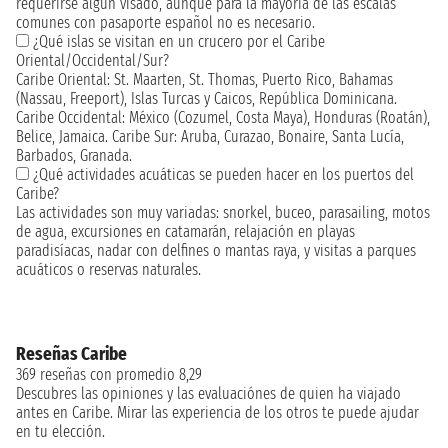
requerirse algún visado, aunque para la mayoría de las escalas
comunes con pasaporte español no es necesario.
¿Qué islas se visitan en un crucero por el Caribe
Oriental/Occidental/Sur?
Caribe Oriental: St. Maarten, St. Thomas, Puerto Rico, Bahamas
(Nassau, Freeport), Islas Turcas y Caicos, República Dominicana.
Caribe Occidental: México (Cozumel, Costa Maya), Honduras (Roatán),
Belice, Jamaica. Caribe Sur: Aruba, Curazao, Bonaire, Santa Lucía,
Barbados, Granada.
¿Qué actividades acuáticas se pueden hacer en los puertos del
Caribe?
Las actividades son muy variadas: snorkel, buceo, parasailing, motos
de agua, excursiones en catamarán, relajación en playas
paradisíacas, nadar con delfines o mantas raya, y visitas a parques
acuáticos o reservas naturales.
Reseñas Caribe
369 reseñas con promedio 8,29
Descubres las opiniones y las evaluaciónes de quien ha viajado
antes en Caribe. Mirar las experiencia de los otros te puede ajudar
en tu elección.