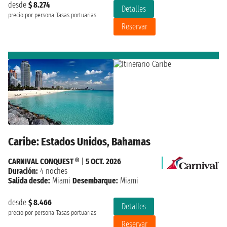
desde
$ 8.274
Detalles
precio por persona
Tasas portuarias
Reservar
Caribe: Estados Unidos, Bahamas
CARNIVAL CONQUEST ®
|
5 OCT. 2026
Duración:
4 noches
Salida desde:
Miami
Desembarque:
Miami
desde
$ 8.466
Detalles
precio por persona
Tasas portuarias
Reservar