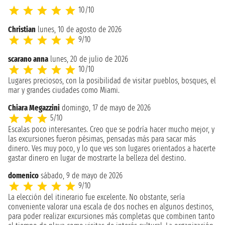
10/10
Christian
lunes, 10 de agosto de 2026
9/10
scarano anna
lunes, 20 de julio de 2026
10/10
Lugares preciosos, con la posibilidad de visitar pueblos, bosques, el
mar y grandes ciudades como Miami.
Chiara Megazzini
domingo, 17 de mayo de 2026
5/10
Escalas poco interesantes. Creo que se podría hacer mucho mejor, y
las excursiones fueron pésimas, pensadas más para sacar más
dinero. Ves muy poco, y lo que ves son lugares orientados a hacerte
gastar dinero en lugar de mostrarte la belleza del destino.
domenico
sábado, 9 de mayo de 2026
9/10
La elección del itinerario fue excelente. No obstante, sería
conveniente valorar una escala de dos noches en algunos destinos,
para poder realizar excursiones más completas que combinen tanto