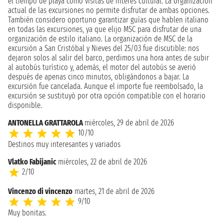
el tiempo de playa como visitas de interés cultural. La organización
actual de las excursiones no permite disfrutar de ambas opciones.
También considero oportuno garantizar guías que hablen italiano
en todas las excursiones, ya que elijo MSC para disfrutar de una
organización de estilo italiano. La organización de MSC de la
excursión a San Cristóbal y Nieves del 25/03 fue discutible: nos
dejaron solos al salir del barco, perdimos una hora antes de subir
al autobús turístico y, además, el motor del autobús se averió
después de apenas cinco minutos, obligándonos a bajar. La
excursión fue cancelada. Aunque el importe fue reembolsado, la
excursión se sustituyó por otra opción compatible con el horario
disponible.
ANTONELLA GRATTAROLA
miércoles, 29 de abril de 2026
10/10
Destinos muy interesantes y variados
Vlatko Fabijanic
miércoles, 22 de abril de 2026
2/10
Vincenzo di vincenzo
martes, 21 de abril de 2026
9/10
Muy bonitas.