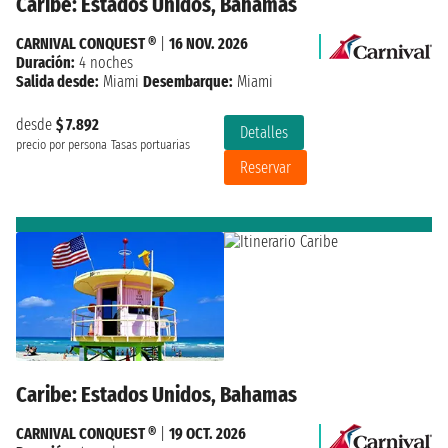
Caribe: Estados Unidos, Bahamas
CARNIVAL CONQUEST ®
|
16 NOV. 2026
Duración:
4 noches
Salida desde:
Miami
Desembarque:
Miami
desde
$ 7.892
Detalles
precio por persona
Tasas portuarias
Reservar
Caribe: Estados Unidos, Bahamas
CARNIVAL CONQUEST ®
|
19 OCT. 2026