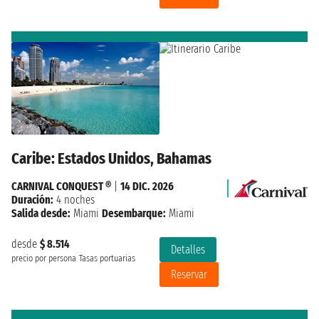
Caribe: Estados Unidos, Bahamas
CARNIVAL CONQUEST ®
|
14 DIC. 2026
Duración:
4 noches
Salida desde:
Miami
Desembarque:
Miami
desde
$ 8.514
Detalles
precio por persona
Tasas portuarias
Reservar