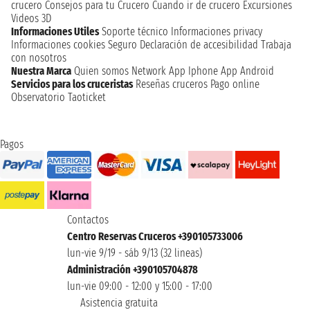
crucero
Consejos para tu Crucero
Cuando ir de crucero
Excursiones
Videos 3D
Informaciones Utiles
Soporte técnico
Informaciones privacy
Informaciones cookies
Seguro
Declaración de accesibilidad
Trabaja
con nosotros
Nuestra Marca
Quien somos
Network
App Iphone
App Android
Servicios para los cruceristas
Reseñas cruceros
Pago online
Observatorio Taoticket
Pagos
Contactos
Centro Reservas Cruceros +390105733006
lun-vie 9/19 - sáb 9/13 (32 lineas)
Administración +390105704878
lun-vie 09:00 - 12:00 y 15:00 - 17:00
Asistencia gratuita