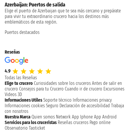
Azerbaijan: Puertos de salida
Elige el puerto de Azerbaijan que te sea más cercano y prepárate
para vivir tu extraordinario crucero hacia los destinos más
emblemáticos de esta región.
Puertos destacados
Reseñas
4.9
Todas las Reseñas
Elige tu crucero
Curiosidades sobre los cruceros
Antes de salir en
crucero
Consejos para tu Crucero
Cuando ir de crucero
Excursiones
Videos 3D
Informaciones Utiles
Soporte técnico
Informaciones privacy
Informaciones cookies
Seguro
Declaración de accesibilidad
Trabaja
con nosotros
Nuestra Marca
Quien somos
Network
App Iphone
App Android
Servicios para los cruceristas
Reseñas cruceros
Pago online
Observatorio Taoticket