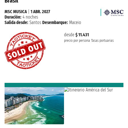
Brasil
MSC MUSICA
|
1 ABR. 2027
Duración:
4 noches
Salida desde:
Santos
Desembarque:
Maceio
desde
$ 11.431
precio por persona
Tasas portuarias