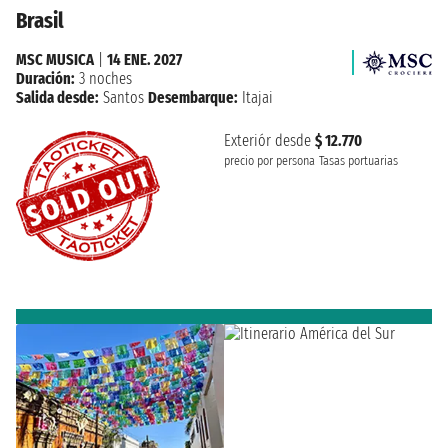
Brasil
MSC MUSICA
|
14 ENE. 2027
Duración:
3 noches
Salida desde:
Santos
Desembarque:
Itajai
Exteriór desde
$ 12.770
precio por persona
Tasas portuarias