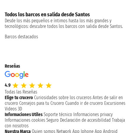
Todos los barcos en salida desde Santos
Desde los más pequeños e íntimos hasta los más grandes y
tecnológicos: descubre todos los barcos con salida desde Santos.
Barcos destacados
Reseñas
4.9
Todas las Reseñas
Elige tu crucero
Curiosidades sobre los cruceros
Antes de salir en
crucero
Consejos para tu Crucero
Cuando ir de crucero
Excursiones
Videos 3D
Informaciones Utiles
Soporte técnico
Informaciones privacy
Informaciones cookies
Seguro
Declaración de accesibilidad
Trabaja
con nosotros
Nuestra Marca
Quien somos
Network
App Iphone
App Android