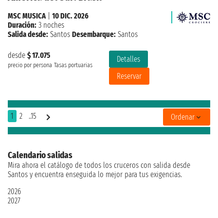
MSC MUSICA
|
10 DIC. 2026
Duración:
3 noches
Salida desde:
Santos
Desembarque:
Santos
desde
$ 17.075
Detalles
precio por persona
Tasas portuarias
Reservar
1
2
..15
Ordenar
Calendario salidas
Mira ahora el catálogo de todos los cruceros con salida desde
Santos y encuentra enseguida lo mejor para tus exigencias.
2026
2027