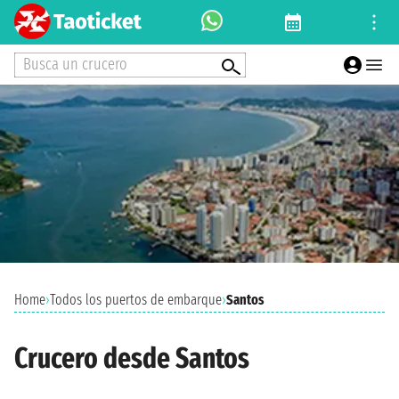
Busca un crucero
Home
›
Todos los puertos de embarque
›
Santos
Crucero desde Santos