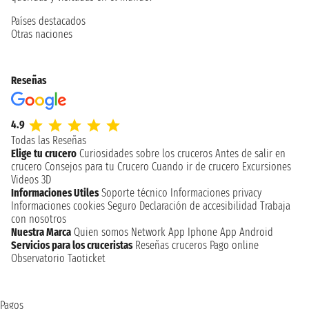
Países destacados
Otras naciones
Reseñas
4.9
Todas las Reseñas
Elige tu crucero
Curiosidades sobre los cruceros
Antes de salir en
crucero
Consejos para tu Crucero
Cuando ir de crucero
Excursiones
Videos 3D
Informaciones Utiles
Soporte técnico
Informaciones privacy
Informaciones cookies
Seguro
Declaración de accesibilidad
Trabaja
con nosotros
Nuestra Marca
Quien somos
Network
App Iphone
App Android
Servicios para los cruceristas
Reseñas cruceros
Pago online
Observatorio Taoticket
Pagos