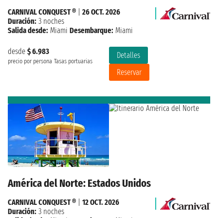
CARNIVAL CONQUEST ®
|
26 OCT. 2026
Duración:
3 noches
Salida desde:
Miami
Desembarque:
Miami
desde
$ 6.983
Detalles
precio por persona
Tasas portuarias
Reservar
América del Norte: Estados Unidos
CARNIVAL CONQUEST ®
|
12 OCT. 2026
Duración:
3 noches