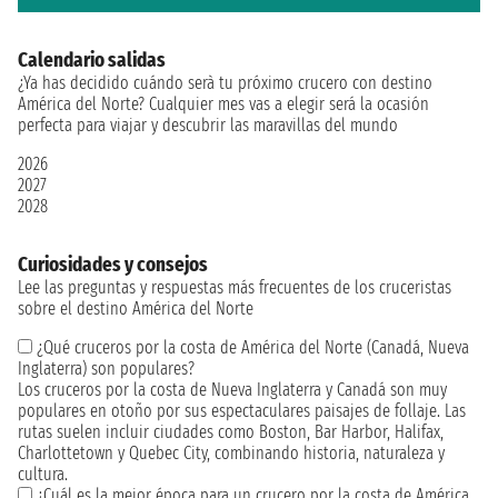
Calendario salidas
¿Ya has decidido cuándo serà tu próximo crucero con destino
América del Norte? Cualquier mes vas a elegir será la ocasión
perfecta para viajar y descubrir las maravillas del mundo
2026
2027
2028
Curiosidades y consejos
Lee las preguntas y respuestas más frecuentes de los cruceristas
sobre el destino América del Norte
¿Qué cruceros por la costa de América del Norte (Canadá, Nueva
Inglaterra) son populares?
Los cruceros por la costa de Nueva Inglaterra y Canadá son muy
populares en otoño por sus espectaculares paisajes de follaje. Las
rutas suelen incluir ciudades como Boston, Bar Harbor, Halifax,
Charlottetown y Quebec City, combinando historia, naturaleza y
cultura.
¿Cuál es la mejor época para un crucero por la costa de América