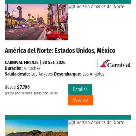
América del Norte: Estados Unidos, México
CARNIVAL FIRENZE
|
28 SET. 2026
Duración:
4 noches
Salida desde:
Los Angeles
Desembarque:
Los Angeles
desde
$ 7.796
Detalles
precio por persona
Tasas portuarias
Reservar