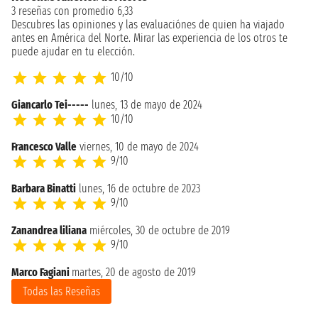
3 reseñas con promedio 6,33
Descubres las opiniones y las evaluaciónes de quien ha viajado
antes en América del Norte. Mirar las experiencia de los otros te
puede ajudar en tu elección.
10/10
Giancarlo Tei-----
lunes, 13 de mayo de 2024
10/10
Francesco Valle
viernes, 10 de mayo de 2024
9/10
Barbara Binatti
lunes, 16 de octubre de 2023
9/10
Zanandrea liliana
miércoles, 30 de octubre de 2019
9/10
Marco Fagiani
martes, 20 de agosto de 2019
Todas las Reseñas