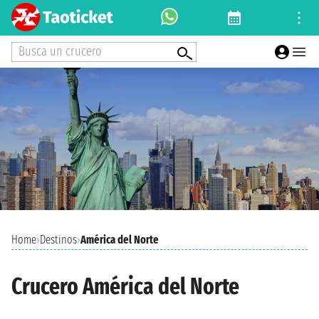
Busca un crucero
Home
›
Destinos
›
América del Norte
Crucero América del Norte