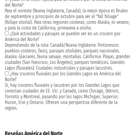
del Norte?
Para el noreste (Nueva Inglaterra, Canadá), la mejor época es finales
de septiembre y principios de octubre para ver el "fall foliage"
(follaje otoñal). Para otras regiones costeras, como Alaska, es verano;
y para la costa de California, primavera a otoño.
¿Qué actividades y paisajes se pueden ver en un crucero por
América del Norte?
Dependiendo de la ruta: Canadá/Nueva Inglaterra: Pintorescos
pueblos costeros, faros, paisajes otoñales, parques nacionales.
Alaska: Glaciares, fauna salvaje, montañas. California: Playas, grandes
ciudades (San Francisco, Los Ángeles), parques temáticos. Grandes
Lagos (fluviales): Ciudades industriales y paisajes lacustres.
¿Hay cruceros fluviales por los Grandes Lagos en América del
Norte?
Sí, hay cruceros fluviales y lacustres por los Grandes Lagos que
conectan ciudades de EE. UU. y Canadá, como Chicago, Detroit,
Toronto y Montreal, pasando por los lagos Michigan, Superior,
Huron, Erie y Ontario. Ofrecen una perspectiva diferente de la
región.
Reseñas América del Norte