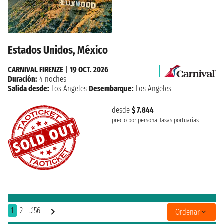
Estados Unidos, México
CARNIVAL FIRENZE
|
19 OCT. 2026
Duración:
4 noches
Salida desde:
Los Angeles
Desembarque:
Los Angeles
desde
$ 7.844
precio por persona
Tasas portuarias
1
2
..156
Ordenar