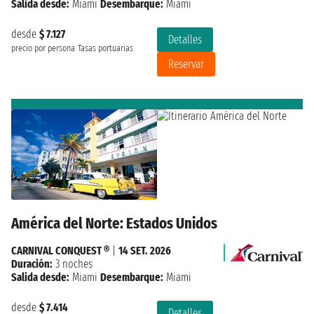
Salida desde:
Miami
Desembarque:
Miami
desde
$ 7.127
Detalles
precio por persona
Tasas portuarias
Reservar
América del Norte: Estados Unidos
CARNIVAL CONQUEST ®
|
14 SET. 2026
Duración:
3 noches
Salida desde:
Miami
Desembarque:
Miami
desde
$ 7.414
Detalles