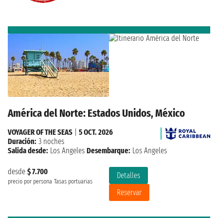
América del Norte: Estados Unidos, México
VOYAGER OF THE SEAS
|
5 OCT. 2026
Duración:
3 noches
Salida desde:
Los Angeles
Desembarque:
Los Angeles
desde
$ 7.700
Detalles
precio por persona
Tasas portuarias
Reservar