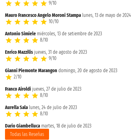
9/10
Mauro Francesco Angelo Moroni Stampa
lunes, 13 de mayo de 2024
10/10
Antonio Simiele
miércoles, 13 de setiembre de 2023
8/10
Enrico Mazzilis
jueves, 31 de agosto de 2023
9/10
Gianni Piemonte Marangon
domingo, 20 de agosto de 2023
2/10
Franco Airoldi
jueves, 27 de julio de 2023
8/10
Aurella Sala
lunes, 24 de julio de 2023
8/10
Dario Giambelluca
martes, 18 de julio de 2023
Todas las Reseñas