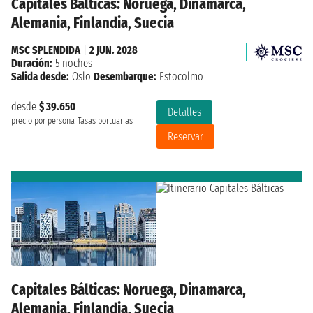
Capitales Bálticas: Noruega, Dinamarca,
Alemania, Finlandia, Suecia
MSC SPLENDIDA
|
2 JUN. 2028
Duración:
5 noches
Salida desde:
Oslo
Desembarque:
Estocolmo
desde
$ 39.650
Detalles
precio por persona
Tasas portuarias
Reservar
Capitales Bálticas: Noruega, Dinamarca,
Alemania, Finlandia, Suecia