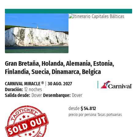
Gran Bretaña, Holanda, Alemania, Estonia,
Finlandia, Suecia, Dinamarca, Belgica
CARNIVAL MIRACLE ®
|
30 AGO. 2027
Duración:
12 noches
Salida desde:
Dover
Desembarque:
Dover
desde
$ 54.812
precio por persona
Tasas portuarias