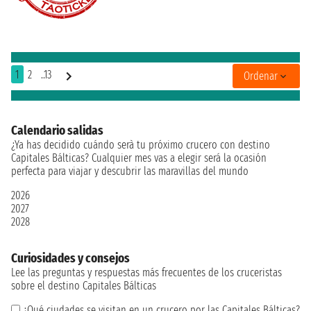
1
2
..13
Ordenar
Calendario salidas
¿Ya has decidido cuándo serà tu próximo crucero con destino
Capitales Bálticas? Cualquier mes vas a elegir será la ocasión
perfecta para viajar y descubrir las maravillas del mundo
2026
2027
2028
Curiosidades y consejos
Lee las preguntas y respuestas más frecuentes de los cruceristas
sobre el destino Capitales Bálticas
¿Qué ciudades se visitan en un crucero por las Capitales Bálticas?