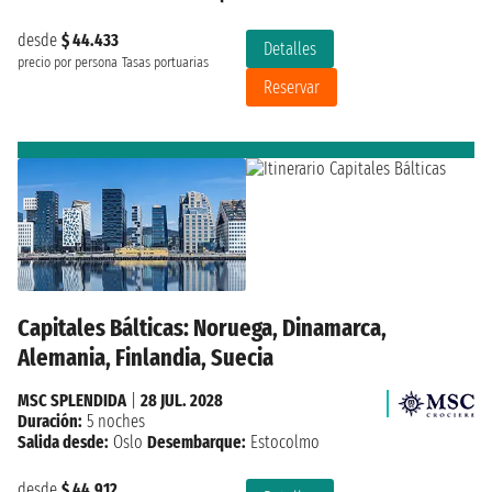
desde
$ 44.433
Detalles
precio por persona
Tasas portuarias
Reservar
Capitales Bálticas: Noruega, Dinamarca,
Alemania, Finlandia, Suecia
MSC SPLENDIDA
|
28 JUL. 2028
Duración:
5 noches
Salida desde:
Oslo
Desembarque:
Estocolmo
desde
$ 44.912