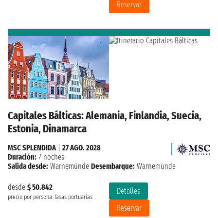
Reservar
Capitales Bálticas: Alemania, Finlandia, Suecia,
Estonia, Dinamarca
MSC SPLENDIDA
|
27 AGO. 2028
Duración:
7 noches
Salida desde:
Warnemünde
Desembarque:
Warnemünde
desde
$ 50.842
Detalles
precio por persona
Tasas portuarias
Reservar