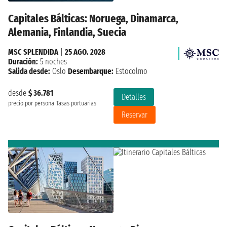
Capitales Bálticas: Noruega, Dinamarca,
Alemania, Finlandia, Suecia
MSC SPLENDIDA
|
25 AGO. 2028
Duración:
5 noches
Salida desde:
Oslo
Desembarque:
Estocolmo
desde
$ 36.781
Detalles
precio por persona
Tasas portuarias
Reservar