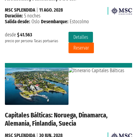
MSC SPLENDIDA
|
11 AGO. 2028
Duración:
5 noches
Salida desde:
Oslo
Desembarque:
Estocolmo
desde
$ 41.563
Detalles
precio por persona
Tasas portuarias
Reservar
Capitales Bálticas: Noruega, Dinamarca,
Alemania, Finlandia, Suecia
MSC SPLENDIDA
|
30 JUN. 2028