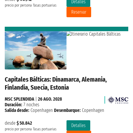
Detalles
precio por persona
Tasas portuarias
Reservar
Capitales Bálticas: Dinamarca, Alemania,
Finlandia, Suecia, Estonia
MSC SPLENDIDA
|
26 AGO. 2028
Duración:
7 noches
Salida desde:
Copenhagen
Desembarque:
Copenhagen
desde
$ 50.842
Detalles
precio por persona
Tasas portuarias