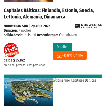
Capitales Bálticas: Finlandia, Estonia, Suecia,
Lettonia, Alemania, Dinamarca
NORWEGIAN SUN
|
29 AGO. 2026
Duración:
7 noches
Salida desde:
Helsinki
Desembarque:
Copenhagen
Detalles
Reserva Online
desde
$ 35.872
precio por persona
Tasas portuarias