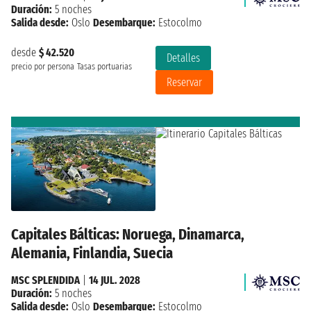
Duración:
5 noches
Salida desde:
Oslo
Desembarque:
Estocolmo
desde
$ 42.520
Detalles
precio por persona
Tasas portuarias
Reservar
Capitales Bálticas: Noruega, Dinamarca,
Alemania, Finlandia, Suecia
MSC SPLENDIDA
|
14 JUL. 2028
Duración:
5 noches
Salida desde:
Oslo
Desembarque:
Estocolmo