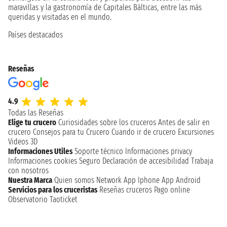
maravillas y la gastronomía de Capitales Bálticas, entre las más
queridas y visitadas en el mundo.
Países destacados
Reseñas
4.9
Todas las Reseñas
Elige tu crucero
Curiosidades sobre los cruceros
Antes de salir en
crucero
Consejos para tu Crucero
Cuando ir de crucero
Excursiones
Videos 3D
Informaciones Utiles
Soporte técnico
Informaciones privacy
Informaciones cookies
Seguro
Declaración de accesibilidad
Trabaja
con nosotros
Nuestra Marca
Quien somos
Network
App Iphone
App Android
Servicios para los cruceristas
Reseñas cruceros
Pago online
Observatorio Taoticket