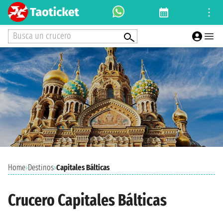
Busca un crucero
Home
›
Destinos
›
Capitales Bálticas
Crucero Capitales Bálticas