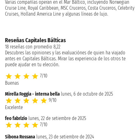
Varias compañías operan en el Mar Báltico, incluyendo Norwegian
Cruise Line, Royal Caribbean, MSC Cruceros, Costa Cruceros, Celebrity
Cruises, Holland America Line y algunas líneas de lujo.
Reseñas Capitales Bálticas
18 reseñas con promedio 8,22
Descubres las opiniones y las evaluaciónes de quien ha viajado
antes en Capitales Bálticas. Mirar las experiencia de los otros te
puede ajudar en tu elección.
7/10
Buenas
Mirella Foggia - interna bella
lunes, 6 de octubre de 2025
9/10
Excelente
feo fabrizio
lunes, 22 de setiembre de 2025
7/10
Sibona Rossana
lunes, 23 de setiembre de 2024