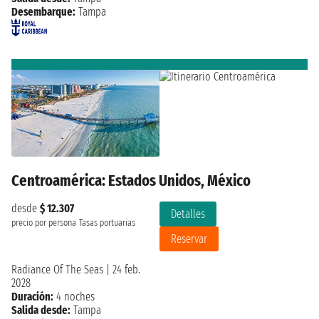
Desembarque:
Tampa
Centroamérica: Estados Unidos, México
desde
$ 12.307
Detalles
precio por persona
Tasas portuarias
Reservar
Radiance Of The Seas
|
24 feb.
2028
Duración:
4 noches
Salida desde:
Tampa