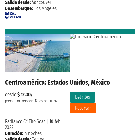
Salida desde:
Vancouver
Desembarque:
Los Angeles
Centroamérica: Estados Unidos, México
desde
$ 12.307
Detalles
precio por persona
Tasas portuarias
Reservar
Radiance Of The Seas
|
10 feb.
2028
Duración:
4 noches
Salida desde:
Tampa