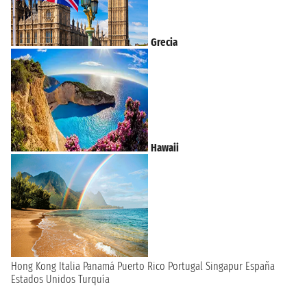
Grecia
Hawaii
Hong Kong
Italia
Panamá
Puerto Rico
Portugal
Singapur
España
Estados Unidos
Turquía