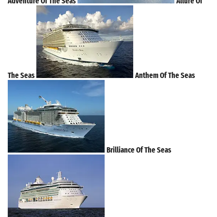
Adventure Of The Seas
Allure Of
The Seas
Anthem Of The Seas
Brilliance Of The Seas