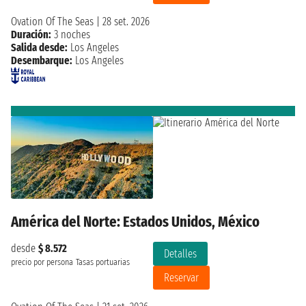
Ovation Of The Seas
|
28 set. 2026
Duración:
3 noches
Salida desde:
Los Angeles
Desembarque:
Los Angeles
América del Norte: Estados Unidos, México
desde
$ 8.572
Detalles
precio por persona
Tasas portuarias
Reservar