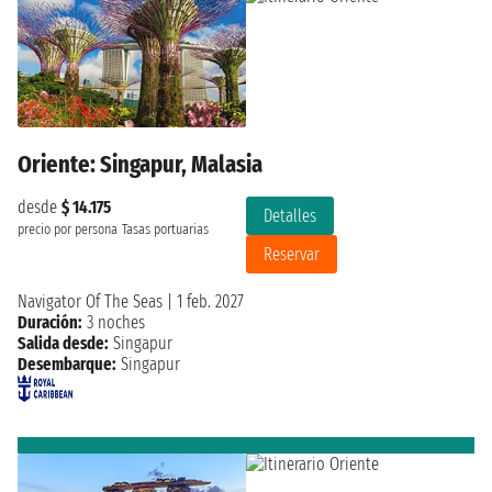
Oriente: Singapur, Malasia
desde
$ 14.175
Detalles
precio por persona
Tasas portuarias
Reservar
Navigator Of The Seas
|
1 feb. 2027
Duración:
3 noches
Salida desde:
Singapur
Desembarque:
Singapur