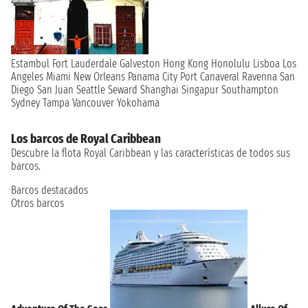
Estambul
Fort Lauderdale
Galveston
Hong Kong
Honolulu
Lisboa
Los
Angeles
Miami
New Orleans
Panama City
Port Canaveral
Ravenna
San
Diego
San Juan
Seattle
Seward
Shanghai
Singapur
Southampton
Sydney
Tampa
Vancouver
Yokohama
Los barcos de Royal Caribbean
Descubre la flota Royal Caribbean y las características de todos sus
barcos.
Barcos destacados
Otros barcos