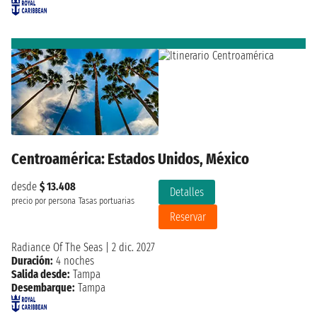
Centroamérica: Estados Unidos, México
desde
$ 13.408
Detalles
precio por persona
Tasas portuarias
Reservar
Radiance Of The Seas
|
2 dic. 2027
Duración:
4 noches
Salida desde:
Tampa
Desembarque:
Tampa