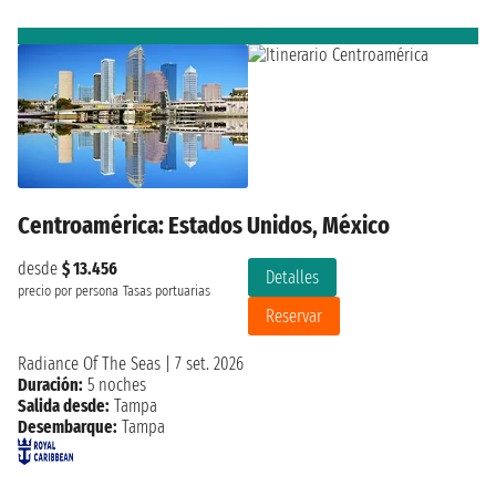
Centroamérica: Estados Unidos, México
desde
$ 13.456
Detalles
precio por persona
Tasas portuarias
Reservar
Radiance Of The Seas
|
7 set. 2026
Duración:
5 noches
Salida desde:
Tampa
Desembarque:
Tampa