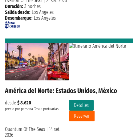
Ovation Of The Seas
|
21 set. 2026
Duración:
3 noches
Salida desde:
Los Angeles
Desembarque:
Los Angeles
América del Norte: Estados Unidos, México
desde
$ 8.620
Detalles
precio por persona
Tasas portuarias
Reservar
Quantum Of The Seas
|
14 set.
2026