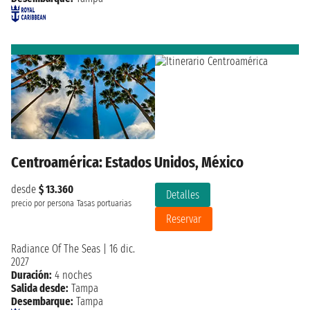
Centroamérica: Estados Unidos, México
desde
$ 13.360
Detalles
precio por persona
Tasas portuarias
Reservar
Radiance Of The Seas
|
16 dic.
2027
Duración:
4 noches
Salida desde:
Tampa
Desembarque:
Tampa