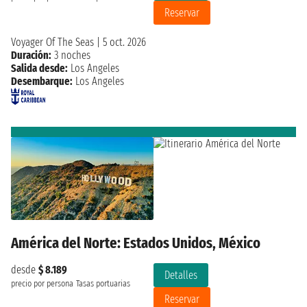
Reservar
Voyager Of The Seas
|
5 oct. 2026
Duración:
3 noches
Salida desde:
Los Angeles
Desembarque:
Los Angeles
América del Norte: Estados Unidos, México
desde
$ 8.189
Detalles
precio por persona
Tasas portuarias
Reservar