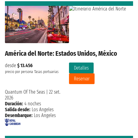
América del Norte: Estados Unidos, México
desde
$ 13.456
Detalles
precio por persona
Tasas portuarias
Reservar
Quantum Of The Seas
|
22 set.
2026
Duración:
4 noches
Salida desde:
Los Angeles
Desembarque:
Los Angeles