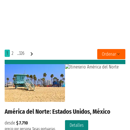
1
2
..326
Ordenar
América del Norte: Estados Unidos, México
desde
$ 7.710
Detalles
precio por persona
Tasas portuarias