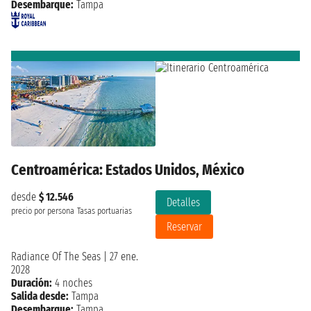
Desembarque:
Tampa
Centroamérica: Estados Unidos, México
desde
$ 12.546
Detalles
precio por persona
Tasas portuarias
Reservar
Radiance Of The Seas
|
27 ene.
2028
Duración:
4 noches
Salida desde:
Tampa
Desembarque:
Tampa