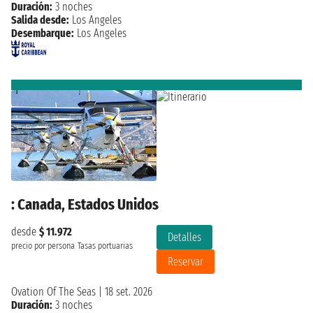
Duración:
3 noches
Salida desde:
Los Angeles
Desembarque:
Los Angeles
: Canada, Estados Unidos
desde
$ 11.972
Detalles
precio por persona
Tasas portuarias
Reservar
Ovation Of The Seas
|
18 set. 2026
Duración:
3 noches