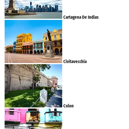
Cartagena De Indias
Civitavecchia
Colon