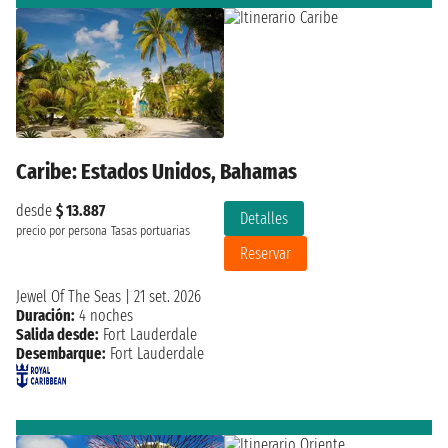
Caribe: Estados Unidos, Bahamas
desde
$ 13.887
Detalles
precio por persona
Tasas portuarias
Reservar
Jewel Of The Seas
|
21 set. 2026
Duración:
4 noches
Salida desde:
Fort Lauderdale
Desembarque:
Fort Lauderdale