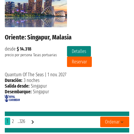
Oriente: Singapur, Malasia
desde
$ 14.318
Detalles
precio por persona
Tasas portuarias
Reservar
Quantum Of The Seas
|
1 nov. 2027
Duración:
3 noches
Salida desde:
Singapur
Desembarque:
Singapur
1
2
..326
Ordenar