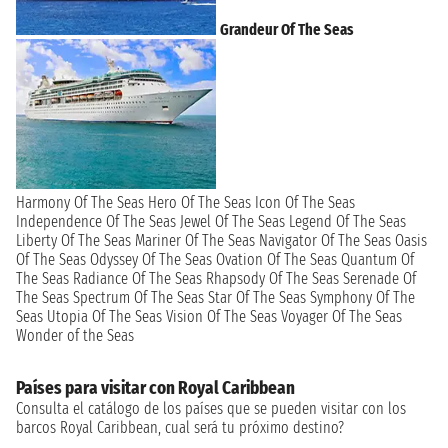
Grandeur Of The Seas
Harmony Of The Seas
Hero Of The Seas
Icon Of The Seas
Independence Of The Seas
Jewel Of The Seas
Legend Of The Seas
Liberty Of The Seas
Mariner Of The Seas
Navigator Of The Seas
Oasis
Of The Seas
Odyssey Of The Seas
Ovation Of The Seas
Quantum Of
The Seas
Radiance Of The Seas
Rhapsody Of The Seas
Serenade Of
The Seas
Spectrum Of The Seas
Star Of The Seas
Symphony Of The
Seas
Utopia Of The Seas
Vision Of The Seas
Voyager Of The Seas
Wonder of the Seas
Países para visitar con Royal Caribbean
Consulta el catálogo de los países que se pueden visitar con los
barcos Royal Caribbean, cual será tu próximo destino?