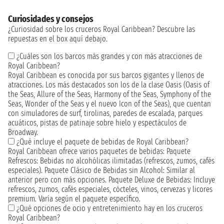
Curiosidades y consejos
¿Curiosidad sobre los cruceros Royal Caribbean? Descubre las
repuestas en el box aquí debajo.
¿Cuáles son los barcos más grandes y con más atracciones de
Royal Caribbean?
Royal Caribbean es conocida por sus barcos gigantes y llenos de
atracciones. Los más destacados son los de la clase Oasis (Oasis of
the Seas, Allure of the Seas, Harmony of the Seas, Symphony of the
Seas, Wonder of the Seas y el nuevo Icon of the Seas), que cuentan
con simuladores de surf, tirolinas, paredes de escalada, parques
acuáticos, pistas de patinaje sobre hielo y espectáculos de
Broadway.
¿Qué incluye el paquete de bebidas de Royal Caribbean?
Royal Caribbean ofrece varios paquetes de bebidas: Paquete
Refrescos: Bebidas no alcohólicas ilimitadas (refrescos, zumos, cafés
especiales). Paquete Clásico de Bebidas sin Alcohol: Similar al
anterior pero con más opciones. Paquete Deluxe de Bebidas: Incluye
refrescos, zumos, cafés especiales, cócteles, vinos, cervezas y licores
premium. Varía según el paquete específico.
¿Qué opciones de ocio y entretenimiento hay en los cruceros
Royal Caribbean?