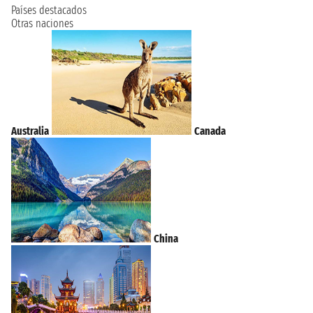
Países destacados
Otras naciones
Australia
Canada
China