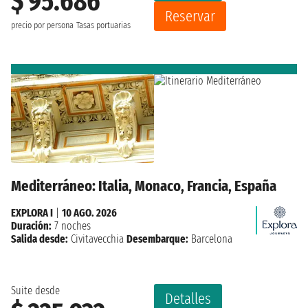
$ 95.686
Reservar
precio por persona
Tasas portuarias
Mediterráneo: Italia, Monaco, Francia, España
EXPLORA I
|
10 AGO. 2026
Duración:
7 noches
Salida desde:
Civitavecchia
Desembarque:
Barcelona
Suite desde
Detalles