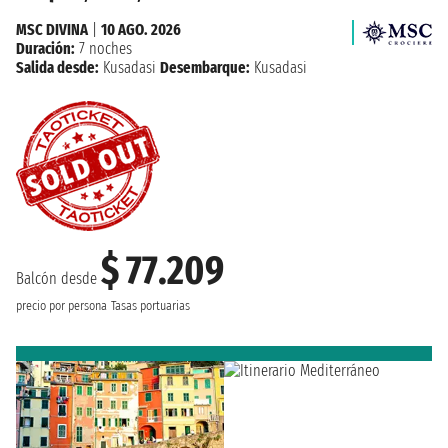
MSC DIVINA
|
10 AGO. 2026
Duración:
7 noches
Salida desde:
Kusadasi
Desembarque:
Kusadasi
$ 77.209
Balcón desde
precio por persona
Tasas portuarias