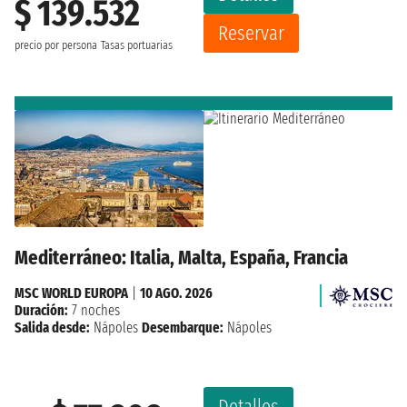
$ 139.532
Reservar
precio por persona
Tasas portuarias
Mediterráneo: Italia, Malta, España, Francia
MSC WORLD EUROPA
|
10 AGO. 2026
Duración:
7 noches
Salida desde:
Nápoles
Desembarque:
Nápoles
Detalles