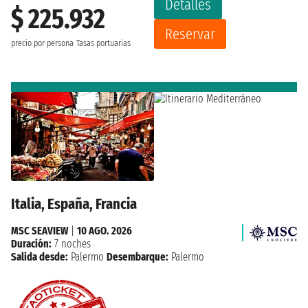
Detalles
$ 225.932
Reservar
precio por persona
Tasas portuarias
Italia, España, Francia
MSC SEAVIEW
|
10 AGO. 2026
Duración:
7 noches
Salida desde:
Palermo
Desembarque:
Palermo