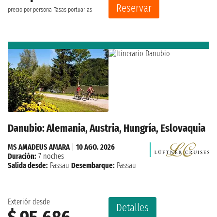
Reservar
precio por persona
Tasas portuarias
Danubio: Alemania, Austria, Hungría, Eslovaquia
MS AMADEUS AMARA
|
10 AGO. 2026
Duración:
7 noches
Salida desde:
Passau
Desembarque:
Passau
Exteriór desde
Detalles