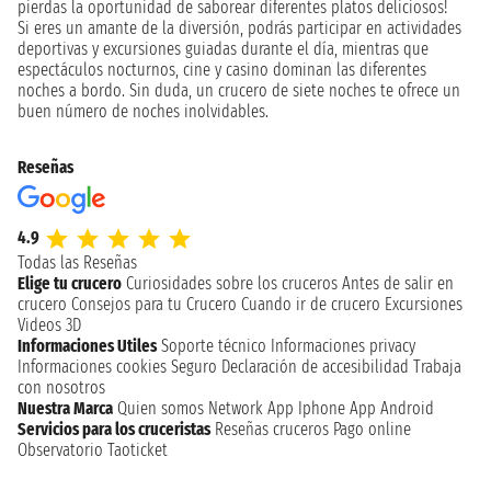
pierdas la oportunidad de saborear diferentes platos deliciosos!
Si eres un amante de la diversión, podrás participar en actividades
deportivas y excursiones guiadas durante el día, mientras que
espectáculos nocturnos, cine y casino dominan las diferentes
noches a bordo. Sin duda, un crucero de siete noches te ofrece un
buen número de noches inolvidables.
Reseñas
4.9
Todas las Reseñas
Elige tu crucero
Curiosidades sobre los cruceros
Antes de salir en
crucero
Consejos para tu Crucero
Cuando ir de crucero
Excursiones
Videos 3D
Informaciones Utiles
Soporte técnico
Informaciones privacy
Informaciones cookies
Seguro
Declaración de accesibilidad
Trabaja
con nosotros
Nuestra Marca
Quien somos
Network
App Iphone
App Android
Servicios para los cruceristas
Reseñas cruceros
Pago online
Observatorio Taoticket