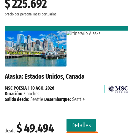
$ 225.692
precio por persona
Tasas portuarias
Alaska: Estados Unidos, Canada
MSC POESIA
|
10 AGO. 2026
Duración:
7 noches
Salida desde:
Seattle
Desembarque:
Seattle
Detalles
$ 49.494
desde