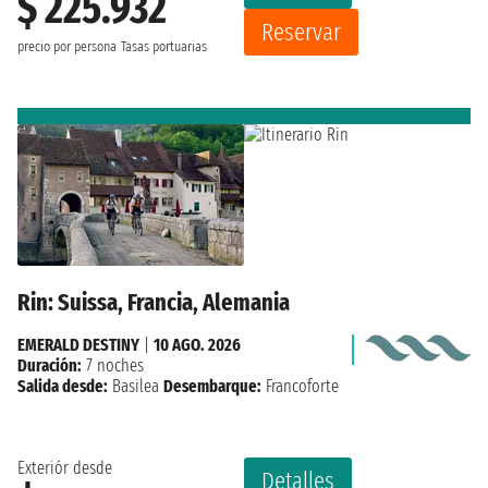
$ 225.932
Reservar
precio por persona
Tasas portuarias
Rin: Suissa, Francia, Alemania
EMERALD DESTINY
|
10 AGO. 2026
Duración:
7 noches
Salida desde:
Basilea
Desembarque:
Francoforte
Exteriór desde
Detalles