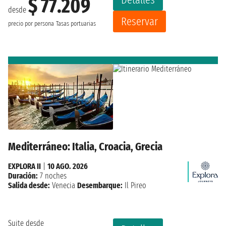
$ 77.209
desde
Reservar
precio por persona
Tasas portuarias
Mediterráneo: Italia, Croacia, Grecia
EXPLORA II
|
10 AGO. 2026
Duración:
7 noches
Salida desde:
Venecia
Desembarque:
Il Pireo
Suite desde