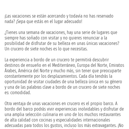
¡Las vacaciones se están acercando y todavía no has reservado
nada? ¡Sepa que estás en el lugar adecuado!
¿Tienes una semana de vacaciones, hay una serie de lugares que
siempre has soñado con visitar y no quieres renunciar a la
posibilidad de disfrutar de su belleza en unas únicas vacaciones?
Un crucero de siete noches es lo que necesitas.
La experiencia a bordo de un crucero te permitirá descubrir
destinos de ensueño en el Mediterráneo, Europa del Norte, Emiratos
Árabes, América del Norte y mucho más, sin tener que preocuparte
constantemente por los desplazamientos. Cada día tendrás la
oportunidad de visitar ciudades de una belleza única en su género
y una de las palabras clave a bordo de un crucero de siete noches
es: comodidad.
Otra ventaja de unas vacaciones en crucero es el propio barco. A
bordo del barco podrás vivir experiencias inolvidables y disfrutar de
una amplia selección culinaria en uno de los muchos restaurantes
de alta calidad con cocinas y especialidades internacionales
adecuadas para todos los gustos, incluso los más extravagantes. ¡No