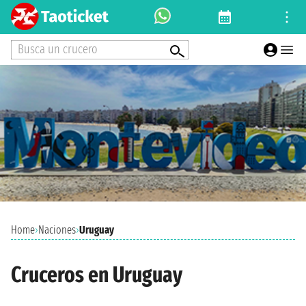
Busca un crucero
Home
›
Naciones
›
Uruguay
Cruceros en Uruguay