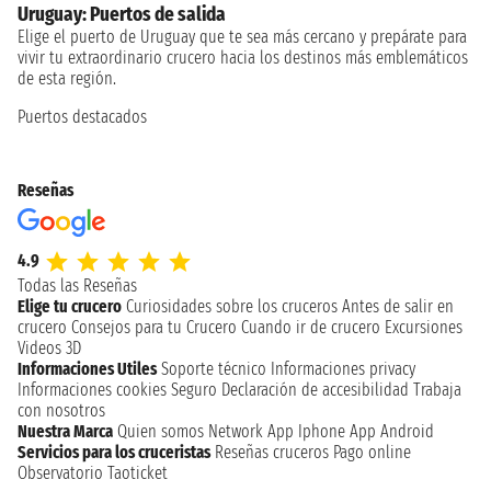
Uruguay: Puertos de salida
Elige el puerto de Uruguay que te sea más cercano y prepárate para
vivir tu extraordinario crucero hacia los destinos más emblemáticos
de esta región.
Puertos destacados
Reseñas
4.9
Todas las Reseñas
Elige tu crucero
Curiosidades sobre los cruceros
Antes de salir en
crucero
Consejos para tu Crucero
Cuando ir de crucero
Excursiones
Videos 3D
Informaciones Utiles
Soporte técnico
Informaciones privacy
Informaciones cookies
Seguro
Declaración de accesibilidad
Trabaja
con nosotros
Nuestra Marca
Quien somos
Network
App Iphone
App Android
Servicios para los cruceristas
Reseñas cruceros
Pago online
Observatorio Taoticket