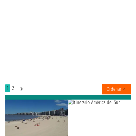
1
2
Ordenar