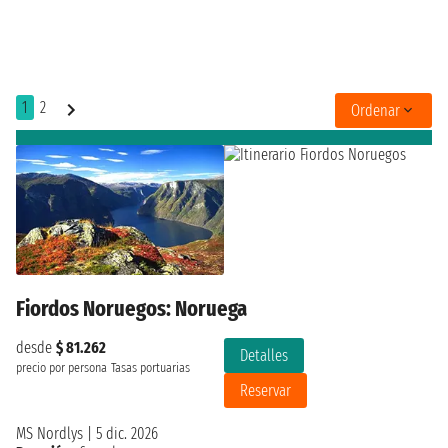
1
2
Ordenar
Fiordos Noruegos: Noruega
desde
$ 81.262
Detalles
precio por persona
Tasas portuarias
Reservar
MS Nordlys
|
5 dic. 2026