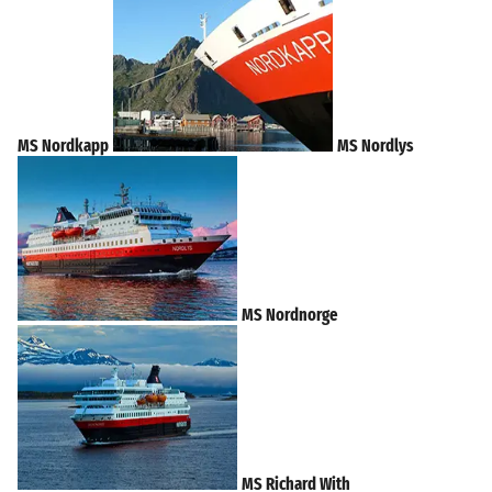
MS Nordkapp
MS Nordlys
MS Nordnorge
MS Richard With