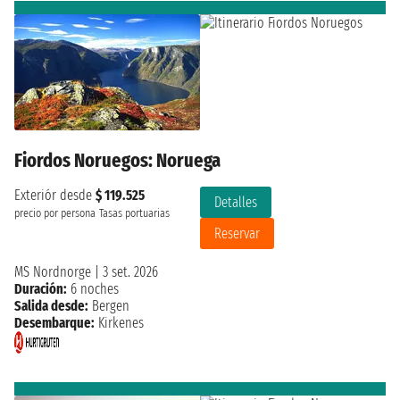
Fiordos Noruegos: Noruega
Exteriór desde
$ 119.525
Detalles
precio por persona
Tasas portuarias
Reservar
MS Nordnorge
|
3 set. 2026
Duración:
6 noches
Salida desde:
Bergen
Desembarque:
Kirkenes