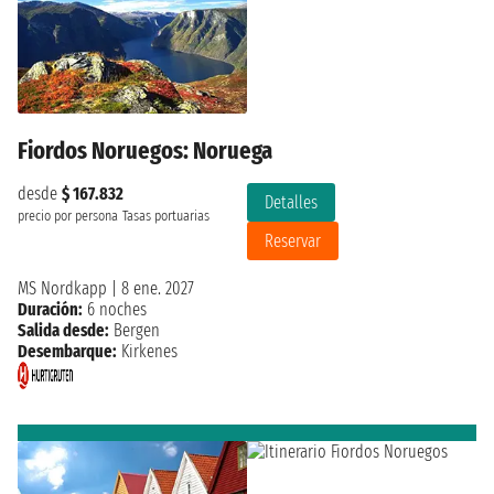
Fiordos Noruegos: Noruega
desde
$ 167.832
Detalles
precio por persona
Tasas portuarias
Reservar
MS Nordkapp
|
8 ene. 2027
Duración:
6 noches
Salida desde:
Bergen
Desembarque:
Kirkenes