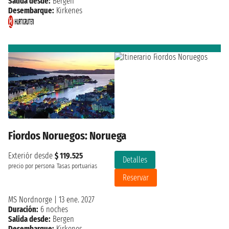
Salida desde:
Bergen
Desembarque:
Kirkenes
Fiordos Noruegos: Noruega
Exteriór desde
$ 119.525
Detalles
precio por persona
Tasas portuarias
Reservar
MS Nordnorge
|
13 ene. 2027
Duración:
6 noches
Salida desde:
Bergen
Desembarque:
Kirkenes