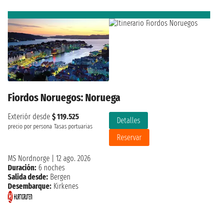
Fiordos Noruegos: Noruega
Exteriór desde
$ 119.525
Detalles
precio por persona
Tasas portuarias
Reservar
MS Nordnorge
|
12 ago. 2026
Duración:
6 noches
Salida desde:
Bergen
Desembarque:
Kirkenes