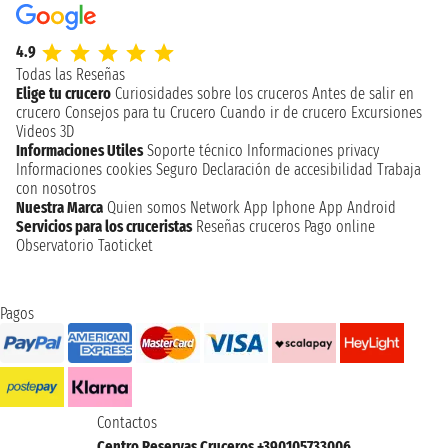
4.9
Todas las Reseñas
Elige tu crucero
Curiosidades sobre los cruceros
Antes de salir en
crucero
Consejos para tu Crucero
Cuando ir de crucero
Excursiones
Videos 3D
Informaciones Utiles
Soporte técnico
Informaciones privacy
Informaciones cookies
Seguro
Declaración de accesibilidad
Trabaja
con nosotros
Nuestra Marca
Quien somos
Network
App Iphone
App Android
Servicios para los cruceristas
Reseñas cruceros
Pago online
Observatorio Taoticket
Pagos
Contactos
Centro Reservas Cruceros +390105733006