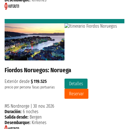
Fiordos Noruegos: Noruega
Exteriór desde
$ 119.525
Detalles
precio por persona
Tasas portuarias
Reservar
MS Nordnorge
|
30 nov. 2026
Duración:
6 noches
Salida desde:
Bergen
Desembarque:
Kirkenes