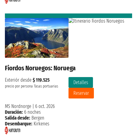
Fiordos Noruegos: Noruega
Exteriór desde
$ 119.525
Detalles
precio por persona
Tasas portuarias
Reservar
MS Nordnorge
|
6 oct. 2026
Duración:
6 noches
Salida desde:
Bergen
Desembarque:
Kirkenes