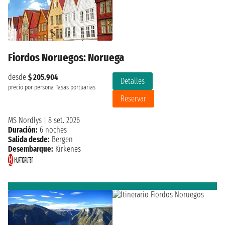
Fiordos Noruegos: Noruega
desde
$ 205.904
Detalles
precio por persona
Tasas portuarias
Reservar
MS Nordlys
|
8 set. 2026
Duración:
6 noches
Salida desde:
Bergen
Desembarque:
Kirkenes