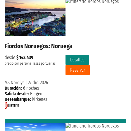
Fiordos Noruegos: Noruega
desde
$ 143.439
Detalles
precio por persona
Tasas portuarias
Reservar
MS Nordlys
|
27 dic. 2026
Duración:
6 noches
Salida desde:
Bergen
Desembarque:
Kirkenes