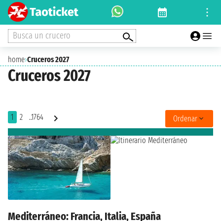
Busca un crucero
home
›
Cruceros 2027
Cruceros 2027
1
2
..1764
Ordenar
Mediterráneo: Francia, Italia, España