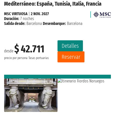
Mediterráneo: España, Tunisia, Italia, Francia
MSC VIRTUOSA
|
2 NOV. 2027
Duración:
7 noches
Salida desde:
Barcelona
Desembarque:
Barcelona
Detalles
$ 42.711
desde
Reservar
precio por persona
Tasas portuarias