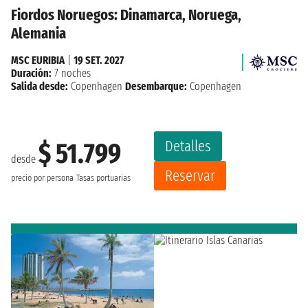
Fiordos Noruegos: Dinamarca, Noruega,
Alemania
MSC EURIBIA
|
19 SET. 2027
Duración:
7 noches
Salida desde:
Copenhagen
Desembarque:
Copenhagen
Detalles
$ 51.799
desde
Reservar
precio por persona
Tasas portuarias