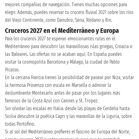
mejores compañías de navegación. Tienes muchas opciones para
elegir. Además, puedes reservar tu crucero fluvial 2027 sobre los ríos
del Viejo Continente, como Danubio, Sena, Ródano y Rin.
Cruceros 2027 en el Mediterráneo y Europa
Para los cruceros 2027 te esperan emocionantes rutas en el
Mediterráneo para descubrir las maravillosas islas griegas, Croacia o
las Baleares. Las ofertas no se acaban aquí. En España puedes
visitar la cosmopolita Barcelona y Málaga, la ciudad de Pablo
Picasso.
En la cercana Francia tienes la posibilidad de pasear por Niza, visitar
la hermosa Provenza con escala en Marsella o admirar la
deslumbrante Montecarlo antes de pasar por los lugares más
famosos de la Costa Azul con Cannes y St. Tropez.
Sin olvidar las escalas en Italia: desde las playas de Cerdeña hasta
Sicilia descubre la poética Capri y las maravillas de la Liguria, sobre
todas Portofino.
Si al sol del Mediterráneo prefieres el fascino de Europa del Norte,