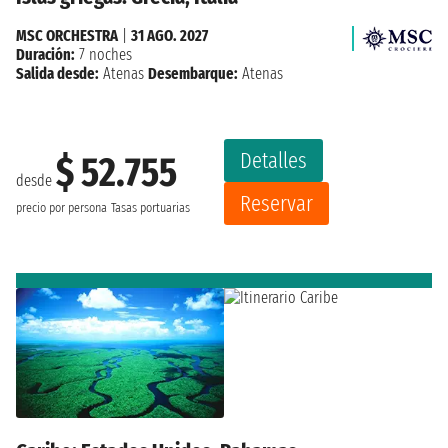
MSC ORCHESTRA
|
31 AGO. 2027
Duración:
7 noches
Salida desde:
Atenas
Desembarque:
Atenas
Detalles
$ 52.755
desde
Reservar
precio por persona
Tasas portuarias