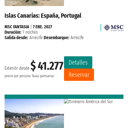
Islas Canarias: España, Portugal
MSC FANTASIA
|
7 ENE. 2027
Duración:
7 noches
Salida desde:
Arrecife
Desembarque:
Arrecife
Detalles
$ 41.277
Exteriór desde
Reservar
precio por persona
Tasas portuarias