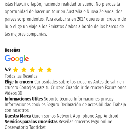
islas Hawaii o Japón, haciendo realidad tu sueño. No pierdas la
oportunidad de hacer un tour en Australia e Nuova Zelanda, dos
paises sorprendentes. Para acabar si en 2027 quieres un crucero de
lujo elige un viaje a los Emiratos Árabes a bordo de los barcos de
las mejores compañías.
Reseñas
4.9
Todas las Reseñas
Elige tu crucero
Curiosidades sobre los cruceros
Antes de salir en
crucero
Consejos para tu Crucero
Cuando ir de crucero
Excursiones
Videos 3D
Informaciones Utiles
Soporte técnico
Informaciones privacy
Informaciones cookies
Seguro
Declaración de accesibilidad
Trabaja
con nosotros
Nuestra Marca
Quien somos
Network
App Iphone
App Android
Servicios para los cruceristas
Reseñas cruceros
Pago online
Observatorio Taoticket