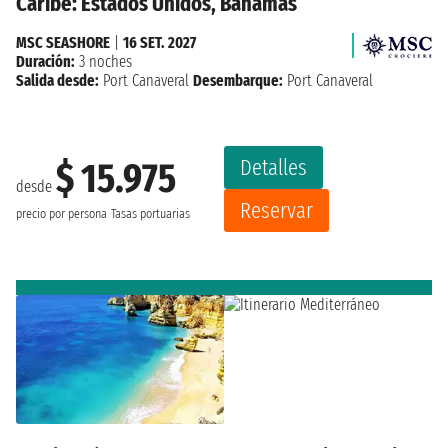
Caribe: Estados Unidos, Bahamas
MSC SEASHORE
|
16 SET. 2027
Duración:
3 noches
Salida desde:
Port Canaveral
Desembarque:
Port Canaveral
Detalles
$ 15.975
desde
Reservar
precio por persona
Tasas portuarias