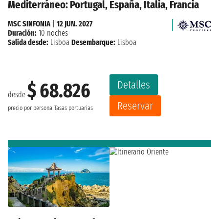
Mediterráneo: Portugal, España, Italia, Francia
MSC SINFONIA
|
12 JUN. 2027
Duración:
10 noches
Salida desde:
Lisboa
Desembarque:
Lisboa
Detalles
$ 68.826
desde
Reservar
precio por persona
Tasas portuarias