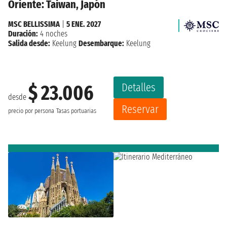
Oriente: Taiwan, Japón
MSC BELLISSIMA
|
5 ENE. 2027
Duración:
4 noches
Salida desde:
Keelung
Desembarque:
Keelung
Detalles
$ 23.006
desde
Reservar
precio por persona
Tasas portuarias