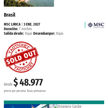
Brasil
MSC LIRICA
|
3 ENE. 2027
Duración:
7 noches
Salida desde:
Itajai
Desembarque:
Itajai
$ 48.977
desde
precio por persona
Tasas portuarias