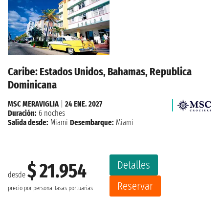
Caribe: Estados Unidos, Bahamas, Republica
Dominicana
MSC MERAVIGLIA
|
24 ENE. 2027
Duración:
6 noches
Salida desde:
Miami
Desembarque:
Miami
Detalles
$ 21.954
desde
Reservar
precio por persona
Tasas portuarias