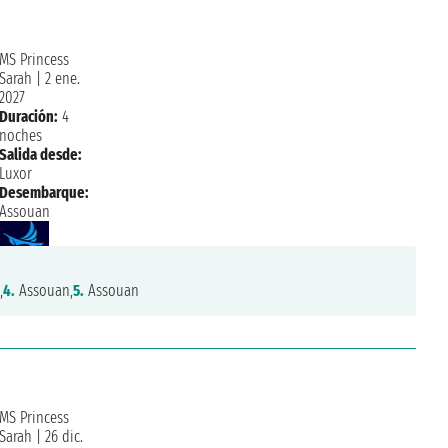
MS Princess
Sarah
|
2 ene.
2027
Duración:
4
noches
Salida desde:
Luxor
Desembarque:
Assouan
,
4.
Assouan,
5.
Assouan
MS Princess
Sarah
|
26 dic.