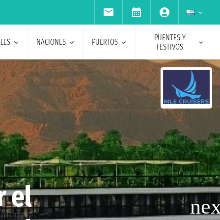
PUENTES Y
ALES
NACIONES
PUERTOS
FESTIVOS
 el