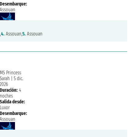
Desembarque:
Assouan
,
4.
Assouan,
5.
Assouan
MS Princess
Sarah
|
5 dic.
2026
Duración:
4
noches
Salida desde:
Luxor
Desembarque:
Assouan