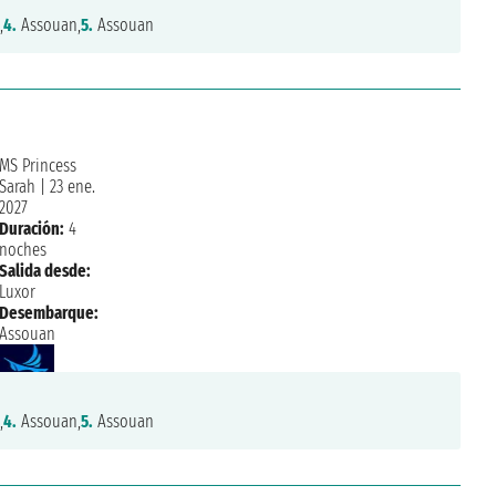
,
4.
Assouan,
5.
Assouan
MS Princess
Sarah
|
23 ene.
2027
Duración:
4
noches
Salida desde:
Luxor
Desembarque:
Assouan
,
4.
Assouan,
5.
Assouan