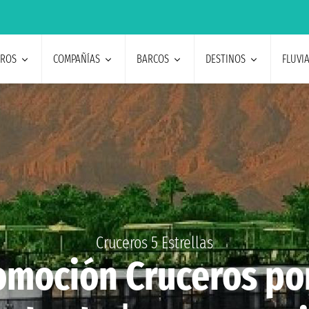
EROS
COMPAÑÍAS
BARCOS
DESTINOS
FLUVI
Cruceros 5 Estrellas
omoción Cruceros por