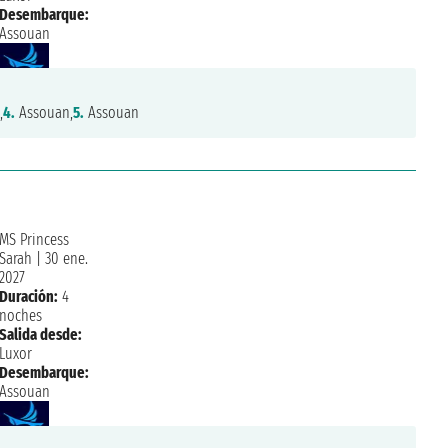
Desembarque:
Assouan
,
4.
Assouan,
5.
Assouan
MS Princess
Sarah
|
30 ene.
2027
Duración:
4
noches
Salida desde:
Luxor
Desembarque:
Assouan