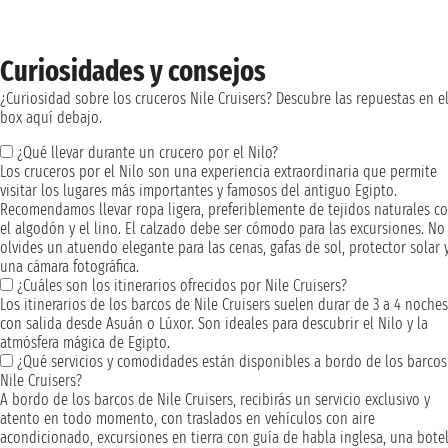
Curiosidades y consejos
¿Curiosidad sobre los cruceros Nile Cruisers? Descubre las repuestas en e
box aquí debajo.
¿Qué llevar durante un crucero por el Nilo?
Los cruceros por el Nilo son una experiencia extraordinaria que permite
visitar los lugares más importantes y famosos del antiguo Egipto.
Recomendamos llevar ropa ligera, preferiblemente de tejidos naturales 
el algodón y el lino. El calzado debe ser cómodo para las excursiones. No
olvides un atuendo elegante para las cenas, gafas de sol, protector solar 
una cámara fotográfica.
¿Cuáles son los itinerarios ofrecidos por Nile Cruisers?
Los itinerarios de los barcos de Nile Cruisers suelen durar de 3 a 4 noches
con salida desde Asuán o Lúxor. Son ideales para descubrir el Nilo y la
atmósfera mágica de Egipto.
¿Qué servicios y comodidades están disponibles a bordo de los barcos
Nile Cruisers?
A bordo de los barcos de Nile Cruisers, recibirás un servicio exclusivo y
atento en todo momento, con traslados en vehículos con aire
acondicionado, excursiones en tierra con guía de habla inglesa, una botel