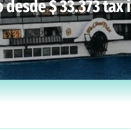
o desde $ 33.373 tax i