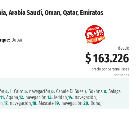
nia, Arabia Saudí, Oman, Qatar, Emiratos
rque:
Dubai
desde
$ 163.226
precio por persona
Tasas
portuarias
ón,
4.
Il Cairo,
5.
navegación,
6.
Canale Di Suez,
7.
Sokhna,
8.
Safaga,
,
11.
Aqaba,
12.
navegación,
13.
Jeddah,
14.
navegación,
n,
17.
navegación,
18.
Mascate,
19.
navegación,
20.
Doha,