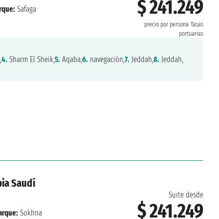
$ 241.249
rque:
Safaga
precio por persona
Tasas
portuarias
,
4.
Sharm El Sheik,
5.
Aqaba,
6.
navegación,
7.
Jeddah,
8.
Jeddah,
bia Saudí
Suite desde
$ 241.249
rque:
Sokhna