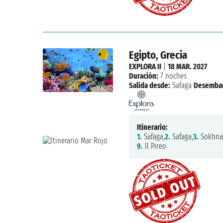
Egipto, Grecia
EXPLORA II
|
18 MAR. 2027
Duración:
7 noches
Salida desde:
Safaga
Desemba
Itinerario:
1.
Safaga,
2.
Safaga,
3.
Sokhna
9.
Il Pireo