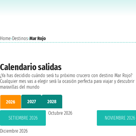
Home
›
Destinos
›
Mar Rojo
Calendario salidas
¿Ya has decidido cuándo serà tu próximo crucero con destino Mar Rojo?
Cualquier mes vas a elegir será la ocasión perfecta para viajar y descubrir 
maravillas del mundo
2027
2028
2026
Octubre 2026
SETIEMBRE 2026
NOVIEMBRE 2026
Diciembre 2026