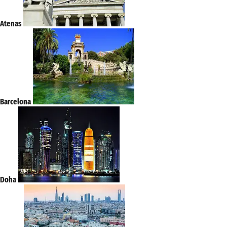
Atenas
Barcelona
Doha