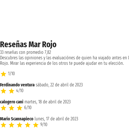
Reseñas Mar Rojo
33 reseñas con promedio 7,82
Descubres las opiniones y las evaluaciónes de quien ha viajado antes en
Rojo. Mirar las experiencia de los otros te puede ajudar en tu elección.
1/10
Ferdinando ventura
sábado, 22 de abril de 2023
4/10
calogero canì
martes, 18 de abril de 2023
6/10
Mario Scannapieco
lunes, 17 de abril de 2023
9/10