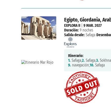
Egipto, Giordania, Ara
EXPLORA II
|
9 MAR. 2027
Duración:
9 noches
Salida desde:
Safaga
Desemba
Itinerario:
1.
Safaga,
2.
Safaga,
3.
Sokhna
9.
navegación,
10.
Safaga