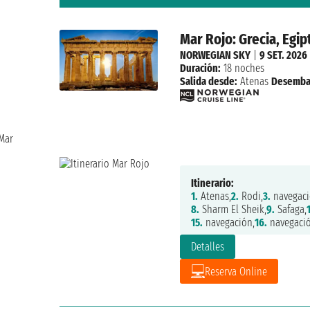
Mar Rojo: Grecia, Egip
NORWEGIAN SKY
|
9 SET. 2026
Duración:
18 noches
Salida desde:
Atenas
Desemba
 Mar
Itinerario:
1.
Atenas,
2.
Rodi,
3.
navegaci
8.
Sharm El Sheik,
9.
Safaga,
15.
navegación,
16.
navegació
Detalles
Reserva Online