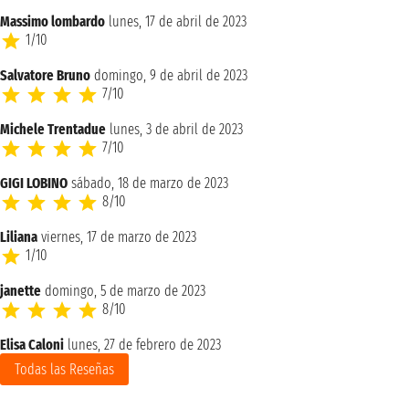
Massimo lombardo
lunes, 17 de abril de 2023
1/10
Salvatore Bruno
domingo, 9 de abril de 2023
7/10
Michele Trentadue
lunes, 3 de abril de 2023
7/10
GIGI LOBINO
sábado, 18 de marzo de 2023
8/10
Liliana
viernes, 17 de marzo de 2023
1/10
janette
domingo, 5 de marzo de 2023
8/10
Elisa Caloni
lunes, 27 de febrero de 2023
Todas las Reseñas