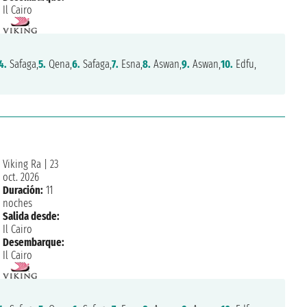
Il Cairo
4.
Safaga,
5.
Qena,
6.
Safaga,
7.
Esna,
8.
Aswan,
9.
Aswan,
10.
Edfu,
Viking Ra
|
23
oct. 2026
Duración:
11
noches
Salida desde:
Il Cairo
Desembarque:
Il Cairo