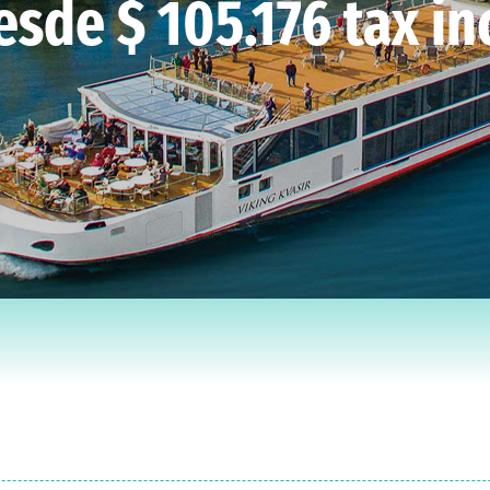
esde $ 105.176 tax inc