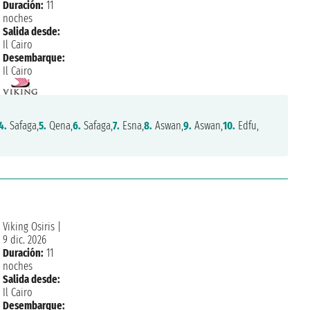
Duración:
11
noches
Salida desde:
Il Cairo
Desembarque:
Il Cairo
4.
Safaga,
5.
Qena,
6.
Safaga,
7.
Esna,
8.
Aswan,
9.
Aswan,
10.
Edfu,
Viking Osiris
|
9 dic. 2026
Duración:
11
noches
Salida desde:
Il Cairo
Desembarque: