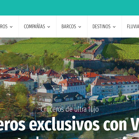
EROS
COMPAÑÍAS
BARCOS
DESTINOS
FLUVI
Cruceros de ultra lujo
eros exclusivos con V