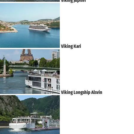
Viking Jupiter
Viking Kari
Viking Longship Alsvin