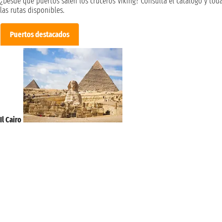
¿Desde qué puertos salen los cruceros Viking? Consulta el catálogo y tod
las rutas disponibles.
Puertos destacados
Il Cairo