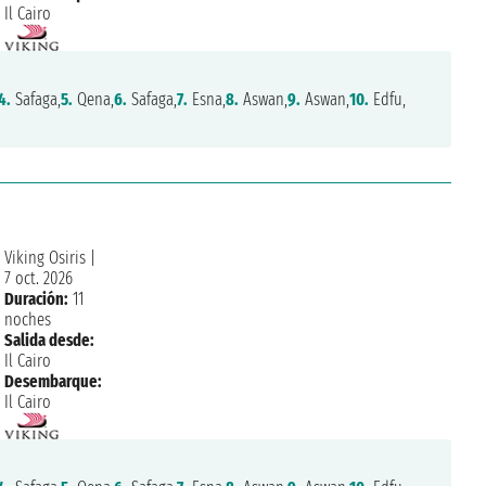
Il Cairo
4.
Safaga,
5.
Qena,
6.
Safaga,
7.
Esna,
8.
Aswan,
9.
Aswan,
10.
Edfu,
Viking Osiris
|
7 oct. 2026
Duración:
11
noches
Salida desde:
Il Cairo
Desembarque:
Il Cairo