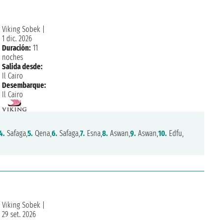
Viking Sobek
|
1 dic. 2026
Duración:
11
noches
Salida desde:
Il Cairo
Desembarque:
Il Cairo
4.
Safaga,
5.
Qena,
6.
Safaga,
7.
Esna,
8.
Aswan,
9.
Aswan,
10.
Edfu,
Viking Sobek
|
29 set. 2026