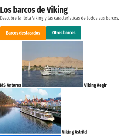
Los barcos de Viking
Descubre la flota Viking y las características de todos sus barcos.
Otros barcos
Barcos destacados
MS Antares
Viking Aegir
Viking Astrild