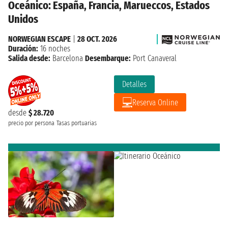
Oceánico: España, Francia, Marueccos, Estados
Unidos
NORWEGIAN ESCAPE
|
28 OCT. 2026
Duración:
16 noches
Salida desde:
Barcelona
Desembarque:
Port Canaveral
Detalles
Reserva Online
desde
$ 28.720
precio por persona
Tasas portuarias