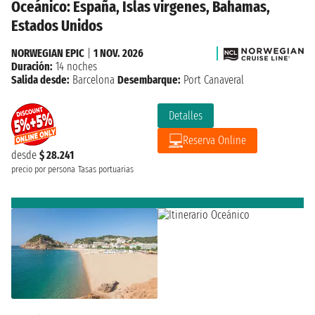
Oceánico: España, Islas virgenes, Bahamas,
Estados Unidos
NORWEGIAN EPIC
|
1 NOV. 2026
Duración:
14 noches
Salida desde:
Barcelona
Desembarque:
Port Canaveral
Detalles
Reserva Online
desde
$ 28.241
precio por persona
Tasas portuarias