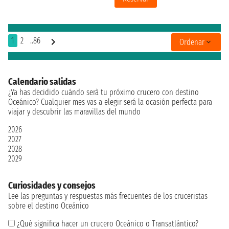
1
2
..86
Ordenar
Calendario salidas
¿Ya has decidido cuándo serà tu próximo crucero con destino
Oceánico? Cualquier mes vas a elegir será la ocasión perfecta para
viajar y descubrir las maravillas del mundo
2026
2027
2028
2029
Curiosidades y consejos
Lee las preguntas y respuestas más frecuentes de los cruceristas
sobre el destino Oceánico
¿Qué significa hacer un crucero Oceánico o Transatlántico?