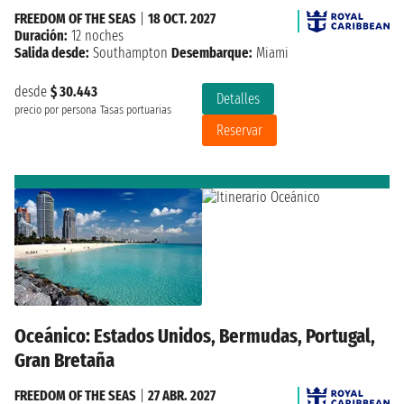
FREEDOM OF THE SEAS
|
18 OCT. 2027
Duración:
12 noches
Salida desde:
Southampton
Desembarque:
Miami
desde
$ 30.443
Detalles
precio por persona
Tasas portuarias
Reservar
Oceánico: Estados Unidos, Bermudas, Portugal,
Gran Bretaña
FREEDOM OF THE SEAS
|
27 ABR. 2027