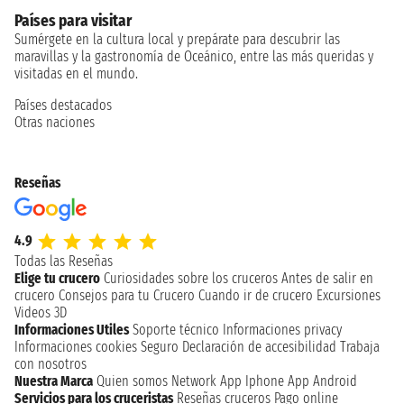
Países para visitar
Sumérgete en la cultura local y prepárate para descubrir las
maravillas y la gastronomía de Oceánico, entre las más queridas y
visitadas en el mundo.
Países destacados
Otras naciones
Reseñas
4.9
Todas las Reseñas
Elige tu crucero
Curiosidades sobre los cruceros
Antes de salir en
crucero
Consejos para tu Crucero
Cuando ir de crucero
Excursiones
Videos 3D
Informaciones Utiles
Soporte técnico
Informaciones privacy
Informaciones cookies
Seguro
Declaración de accesibilidad
Trabaja
con nosotros
Nuestra Marca
Quien somos
Network
App Iphone
App Android
Servicios para los cruceristas
Reseñas cruceros
Pago online