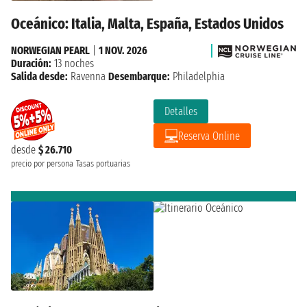
Oceánico: Italia, Malta, España, Estados Unidos
NORWEGIAN PEARL
|
1 NOV. 2026
Duración:
13 noches
Salida desde:
Ravenna
Desembarque:
Philadelphia
Detalles
Reserva Online
desde
$ 26.710
precio por persona
Tasas portuarias