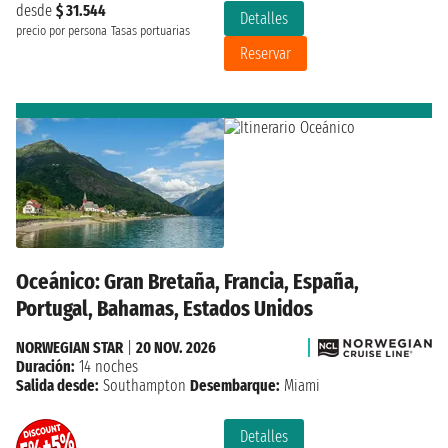
desde
$ 31.544
Detalles
precio por persona
Tasas portuarias
Reservar
Oceánico: Gran Bretaña, Francia, España,
Portugal, Bahamas, Estados Unidos
NORWEGIAN STAR
|
20 NOV. 2026
Duración:
14 noches
Salida desde:
Southampton
Desembarque:
Miami
Detalles