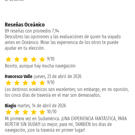
Reseñas Oceánico
89 reseñas con promedio 7,94
Descubres las opiniones y las evaluaciónes de quien ha viajado
antes en Oceánico. Mirar las experiencia de los otros te puede
ajudar en tu elección.
9/10
Bonito, aunque hay mucha navegación
Francesco Valle
jueves, 23 de abril de 2026
9/10
Los destinos oceánicos son excelentes; sin embargo, en mi opinión,
los cinco días de travesía en el mar son demasiados.
Biagio
martes, 14 de abril de 2026
10/10
Mi primera vez en Sudamérica. ¡UNA EXPERIENCIA FANTÁSTICA, PARA
REPETIR SIN DUDA!!! Lo mejor, para mí, TAMBIÉN los días de
navegación, ¡con la travesía en primer lugar!