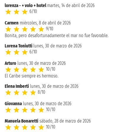
lorenza - + volo + hotel
martes, 14 de abril de 2026
6/10
Carmen
miércoles, 8 de abril de 2026
9/10
Bonita, pero desafortunadamente el mar no fue favorable.
Lorena Toniutti
lunes, 30 de marzo de 2026
6/10
Arturo
lunes, 30 de marzo de 2026
10/10
El Caribe siempre es hermoso.
Elena Imberti
lunes, 30 de marzo de 2026
8/10
Giovanna
lunes, 30 de marzo de 2026
10/10
Manuela Bonaretti
sábado, 28 de marzo de 2026
10/10