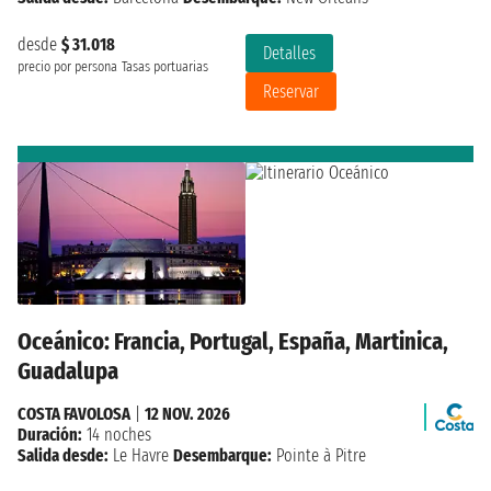
desde
$ 31.018
Detalles
precio por persona
Tasas portuarias
Reservar
Oceánico: Francia, Portugal, España, Martinica,
Guadalupa
COSTA FAVOLOSA
|
12 NOV. 2026
Duración:
14 noches
Salida desde:
Le Havre
Desembarque:
Pointe à Pitre