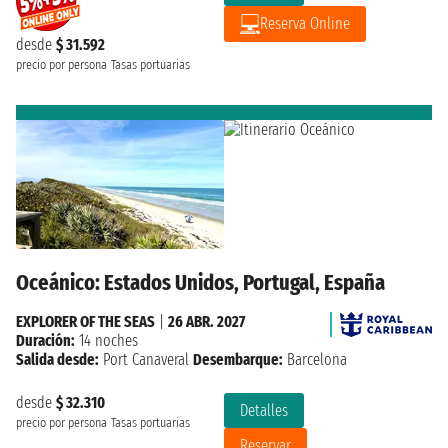
Reserva Online
desde
$ 31.592
precio por persona
Tasas portuarias
Oceánico: Estados Unidos, Portugal, España
EXPLORER OF THE SEAS
|
26 ABR. 2027
Duración:
14 noches
Salida desde:
Port Canaveral
Desembarque:
Barcelona
desde
$ 32.310
Detalles
precio por persona
Tasas portuarias
Reservar