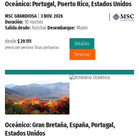
Oceánico: Portugal, Puerto Rico, Estados Unidos
MSC GRANDIOSA
|
3 NOV. 2026
Duración:
10 noches
Salida desde:
Funchal
Desembarque:
Miami
desde
$ 29.151
Detalles
precio por persona
Tasas portuarias
Reservar
Oceánico: Gran Bretaña, España, Portugal,
Estados Unidos