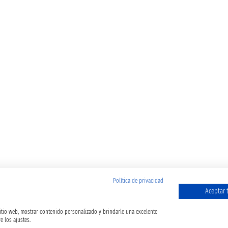
Política de privacidad
Aceptar 
sitio web, mostrar contenido personalizado y brindarle una excelente
e los ajustes.