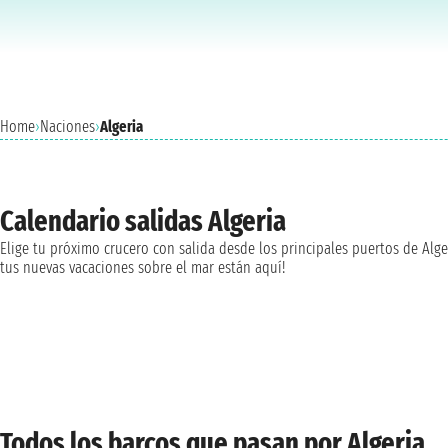
Home
›
Naciones
›
Algeria
Calendario salidas Algeria
Elige tu próximo crucero con salida desde los principales puertos de Alge
tus nuevas vacaciones sobre el mar están aquí!
Todos los barcos que pasan por Algeria