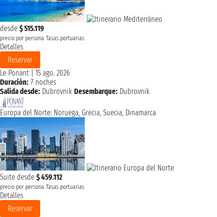
desde
$ 515.119
precio por persona
Tasas portuarias
Detalles
Reservar
Le Ponant
|
15 ago. 2026
Duración:
7 noches
Salida desde:
Dubrovnik
Desembarque:
Dubrovnik
Europa del Norte: Noruega, Grecia, Suecia, Dinamarca
Suite desde
$ 459.112
precio por persona
Tasas portuarias
Detalles
Reservar