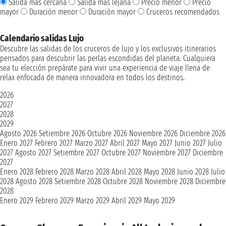
Salida más cercana
Salida más lejana
Precio menor
Precio
mayor
Duración menor
Duración mayor
Cruceros recomendados
Calendario salidas Lujo
Descubre las salidas de los cruceros de lujo y los exclusivos itinerarios
pensados para descubrir las perlas escondidas del planeta. Cualquiera
sea tu elección prepárate para vivir una experiencia de viaje llena de
relax enfocada de manera innovadora en todos los destinos.
2026
2027
2028
2029
Agosto 2026
Setiembre 2026
Octubre 2026
Noviembre 2026
Diciembre 2026
Enero 2027
Febrero 2027
Marzo 2027
Abril 2027
Mayo 2027
Junio 2027
Julio
2027
Agosto 2027
Setiembre 2027
Octubre 2027
Noviembre 2027
Diciembre
2027
Enero 2028
Febrero 2028
Marzo 2028
Abril 2028
Mayo 2028
Junio 2028
Julio
2028
Agosto 2028
Setiembre 2028
Octubre 2028
Noviembre 2028
Diciembre
2028
Enero 2029
Febrero 2029
Marzo 2029
Abril 2029
Mayo 2029