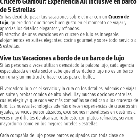
Crucero Glamour: Experiencia All Inclusive en barco
de 5 Estrellas
Si has decidido pasar tus vacaciones sobre el mar con un
Crucero de
Lujo
, quiere decir que tienes buen gusto en el momento de viajar y
aprecias los detalles elegantes y refinados.
El atractivo de unas vacaciones en crucero de lujo es innegable:
alojamientos en suites elegantes, cocina gourmet y sobre todo servicio a
5 estrellas.
Vive tus Vacaciones a bordo de un barco de lujo
Si las personas a veces utilizan demasiado la palabra lujo, cada agencia
especializada en este sector sabe que el verdadero lujo no es un barco
con una gran multitud o hacer colas para el buffet.
El verdadero lujo es el servicio y la cura en los detalles, además de viajar
en suite y probar comida de alto nivel. Hay muchas opciones entre las
cuales elegir ya que cada vez más compañías se dedican a los cruceros de
lujo. Las nuevas tecnologías además ofrecen experiencias de cruceros sin
iguales, servicios personalizados, excursiones maravillosas en destinos a
veces muy difíciles de alcanzar. Todo esto con platos refinados, servicio
mayordomo como en los mejores hoteles 5 estrellas.
Cada compañía de lujo posee barcos equipados con toda clase de