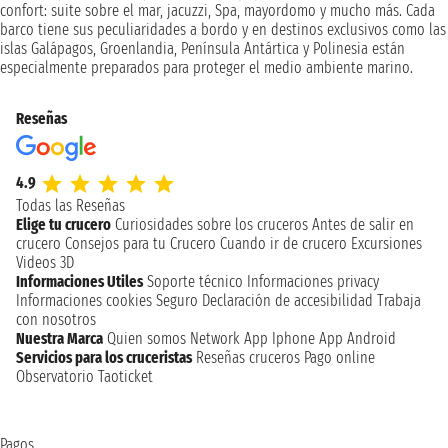
confort: suite sobre el mar, jacuzzi, Spa, mayordomo y mucho más. Cada
barco tiene sus peculiaridades a bordo y en destinos exclusivos como las
islas Galápagos, Groenlandia, Península Antártica y Polinesia están
especialmente preparados para proteger el medio ambiente marino.
Reseñas
4.9
Todas las Reseñas
Elige tu crucero
Curiosidades sobre los cruceros
Antes de salir en
crucero
Consejos para tu Crucero
Cuando ir de crucero
Excursiones
Videos 3D
Informaciones Utiles
Soporte técnico
Informaciones privacy
Informaciones cookies
Seguro
Declaración de accesibilidad
Trabaja
con nosotros
Nuestra Marca
Quien somos
Network
App Iphone
App Android
Servicios para los cruceristas
Reseñas cruceros
Pago online
Observatorio Taoticket
Pagos