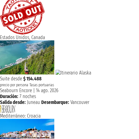
Estados Unidos, Canada
Suite desde
$ 154.488
precio por persona
Tasas portuarias
Seabourn Encore
|
14 ago. 2026
Duración:
7 noches
Salida desde:
Juneau
Desembarque:
Vancouver
Mediterráneo: Croacia