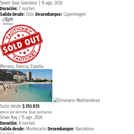
Seven Seas Grandeur
|
15 ago. 2026
Duración:
7 noches
Salida desde:
Oslo
Desembarque:
Copenhagen
Monaco, Francia, España
Suite desde
$ 353.935
precio por persona
Tasas portuarias
Silver Ray
|
15 ago. 2026
Duración:
8 noches
Salida desde:
Montecarlo
Desembarque:
Barcelona