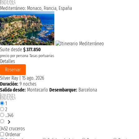
Mediterráneo: Monaco, Francia, España
Suite desde
$ 377.850
precio por persona
Tasas portuarias
Detalles
Reservar
Silver Ray
|
15 ago. 2026
Duración:
9 noches
Salida desde:
Montecarlo
Desembarque:
Barcelona
1
2
..346
3452 cruceros
Ordenar