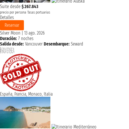
Suite desde
$ 267.843
precio por persona
Tasas portuarias
Detalles
Reservar
Silver Moon
|
13 ago. 2026
Duración:
7 noches
Salida desde:
Vancouver
Desembarque:
Seward
España, Francia, Monaco, Italia