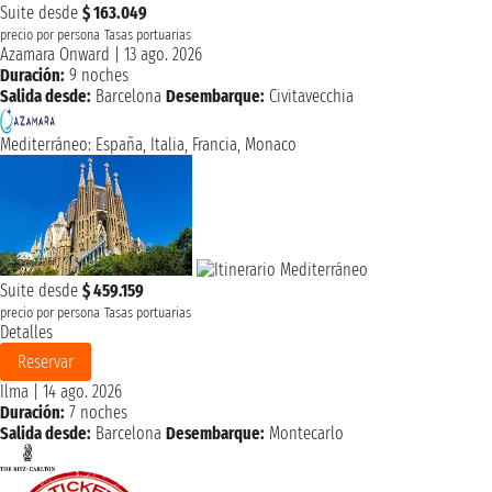
Suite desde
$ 163.049
precio por persona
Tasas portuarias
Azamara Onward
|
13 ago. 2026
Duración:
9 noches
Salida desde:
Barcelona
Desembarque:
Civitavecchia
Mediterráneo: España, Italia, Francia, Monaco
Suite desde
$ 459.159
precio por persona
Tasas portuarias
Detalles
Reservar
Ilma
|
14 ago. 2026
Duración:
7 noches
Salida desde:
Barcelona
Desembarque:
Montecarlo