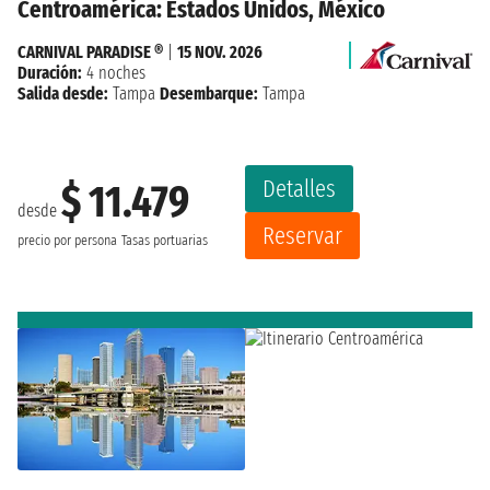
Centroamérica: Estados Unidos, México
CARNIVAL PARADISE ®
|
15 NOV. 2026
Duración:
4 noches
Salida desde:
Tampa
Desembarque:
Tampa
Detalles
$ 11.479
desde
Reservar
precio por persona
Tasas portuarias