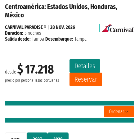
Centroamérica: Estados Unidos, Honduras,
México
CARNIVAL PARADISE ®
|
28 NOV. 2026
Duración:
5 noches
Salida desde:
Tampa
Desembarque:
Tampa
Detalles
$ 17.218
desde
Reservar
precio por persona
Tasas portuarias
Ordenar