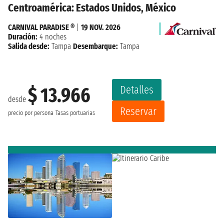
Centroamérica: Estados Unidos, México
CARNIVAL PARADISE ®
|
19 NOV. 2026
Duración:
4 noches
Salida desde:
Tampa
Desembarque:
Tampa
Detalles
$ 13.966
desde
Reservar
precio por persona
Tasas portuarias