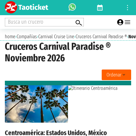
Busca un crucero
home
›
Compañías
›
Carnival Cruise Line
›
Cruceros Carnival Paradise ®
›
Nov
Cruceros Carnival Paradise ®
Noviembre 2026
Ordenar
Centroamérica: Estados Unidos, México