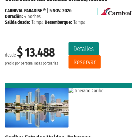
CARNIVAL PARADISE ®
|
5 NOV. 2026
Duración:
4 noches
Salida desde:
Tampa
Desembarque:
Tampa
Detalles
$ 13.488
desde
Reservar
precio por persona
Tasas portuarias