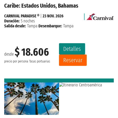
Caribe: Estados Unidos, Bahamas
CARNIVAL PARADISE ®
|
23 NOV. 2026
Duración:
5 noches
Salida desde:
Tampa
Desembarque:
Tampa
Detalles
$ 18.606
desde
Reservar
precio por persona
Tasas portuarias