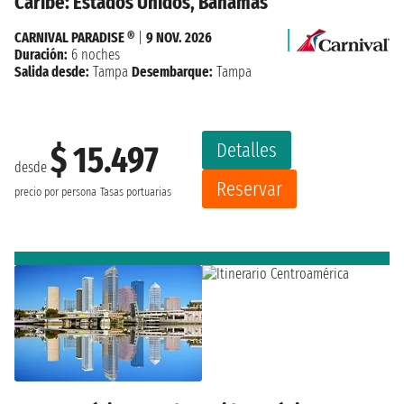
Caribe: Estados Unidos, Bahamas
CARNIVAL PARADISE ®
|
9 NOV. 2026
Duración:
6 noches
Salida desde:
Tampa
Desembarque:
Tampa
Detalles
$ 15.497
desde
Reservar
precio por persona
Tasas portuarias