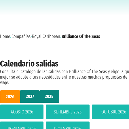
Home
›
Compañías
›
Royal Caribbean
›
Brilliance Of The Seas
Calendario salidas
Consulta el catálogo de las salidas con Brilliance Of The Seas y elige la q
mejor se adapte a tus necesidades entre nuestras muchas propuestas de
viaje.
2027
2028
2026
AGOSTO 2026
SETIEMBRE 2026
OCTUBRE 2026
NOVIEMBRE 2026
DICIEMBRE 2026