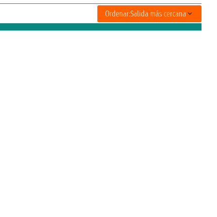
Ordenar:
Salida más cercana