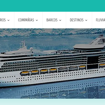
EROS
COMPAÑÍAS
BARCOS
DESTINOS
FLUVI