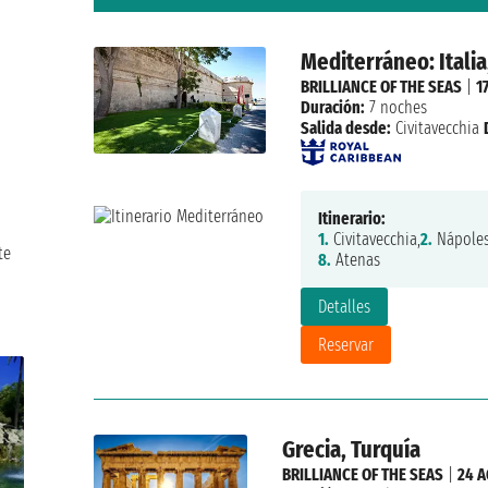
Mediterráneo: Italia
BRILLIANCE OF THE SEAS
|
1
Duración:
7 noches
Salida desde:
Civitavecchia
Itinerario:
1.
Civitavecchia,
2.
Nápoles
te
8.
Atenas
Detalles
Reservar
Grecia, Turquía
BRILLIANCE OF THE SEAS
|
24 A