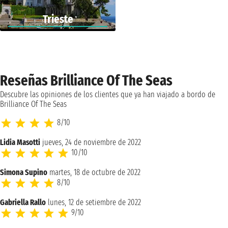
Trieste
Reseñas Brilliance Of The Seas
Descubre las opiniones de los clientes que ya han viajado a bordo de
Brilliance Of The Seas
8/10
Lidia Masotti
jueves, 24 de noviembre de 2022
10/10
Simona Supino
martes, 18 de octubre de 2022
8/10
Gabriella Rallo
lunes, 12 de setiembre de 2022
9/10