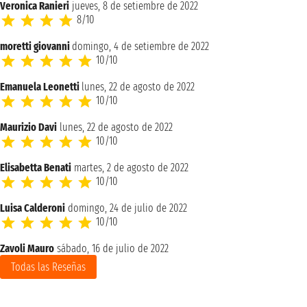
Veronica Ranieri
jueves, 8 de setiembre de 2022
8/10
moretti giovanni
domingo, 4 de setiembre de 2022
10/10
Emanuela Leonetti
lunes, 22 de agosto de 2022
10/10
Maurizio Davi
lunes, 22 de agosto de 2022
10/10
Elisabetta Benati
martes, 2 de agosto de 2022
10/10
Luisa Calderoni
domingo, 24 de julio de 2022
10/10
Zavoli Mauro
sábado, 16 de julio de 2022
Todas las Reseñas