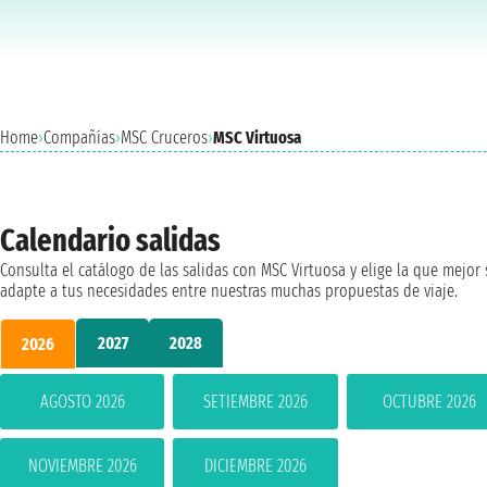
Home
›
Compañías
›
MSC Cruceros
›
MSC Virtuosa
Calendario salidas
Consulta el catálogo de las salidas con MSC Virtuosa y elige la que mejor 
adapte a tus necesidades entre nuestras muchas propuestas de viaje.
2027
2028
2026
AGOSTO 2026
SETIEMBRE 2026
OCTUBRE 2026
NOVIEMBRE 2026
DICIEMBRE 2026