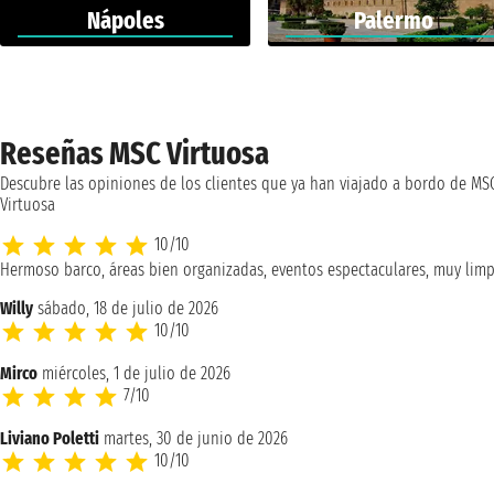
Nápoles
Palermo
Reseñas MSC Virtuosa
Descubre las opiniones de los clientes que ya han viajado a bordo de MS
Virtuosa
10/10
Hermoso barco, áreas bien organizadas, eventos espectaculares, muy limp
Willy
sábado, 18 de julio de 2026
10/10
Mirco
miércoles, 1 de julio de 2026
7/10
Liviano Poletti
martes, 30 de junio de 2026
10/10