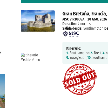
Gran Bretaña, Francia,
MSC VIRTUOSA
|
20 AGO. 2026
Duración:
9 noches
Salida desde:
Southampton
D
Itinerario:
y
1.
Southampton,
2.
Brest,
3.
n
9.
navegación,
10.
Southamp