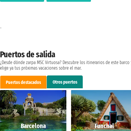
-
Puertos de salida
¿Desde dónde zarpa MSC Virtuosa? Descubre los itinerarios de este barco 
elige ya tus próximas vacaciones sobre el mar.
Otros puertos
Puertos destacados
Barcelona
Funchal