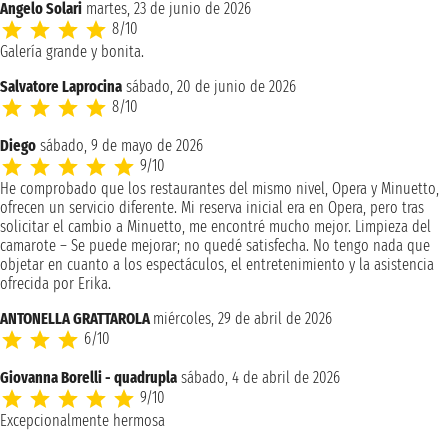
Angelo Solari
martes, 23 de junio de 2026
8/10
Galería grande y bonita.
Salvatore Laprocina
sábado, 20 de junio de 2026
8/10
Diego
sábado, 9 de mayo de 2026
9/10
He comprobado que los restaurantes del mismo nivel, Opera y Minuetto,
ofrecen un servicio diferente. Mi reserva inicial era en Opera, pero tras
solicitar el cambio a Minuetto, me encontré mucho mejor. Limpieza del
camarote – Se puede mejorar; no quedé satisfecha. No tengo nada que
objetar en cuanto a los espectáculos, el entretenimiento y la asistencia
ofrecida por Erika.
ANTONELLA GRATTAROLA
miércoles, 29 de abril de 2026
6/10
Giovanna Borelli - quadrupla
sábado, 4 de abril de 2026
9/10
Excepcionalmente hermosa