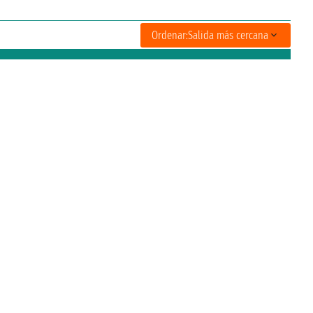
Ordenar:
Salida más cercana