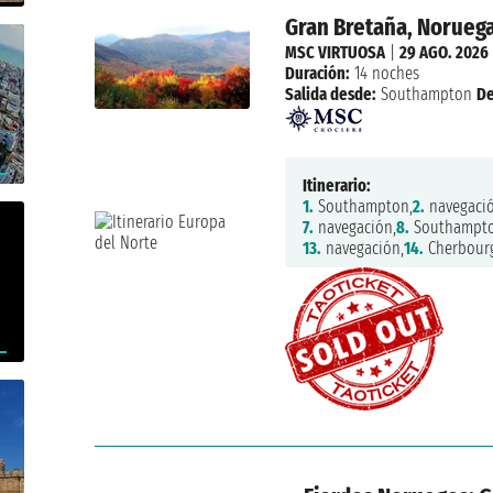
Gran Bretaña, Noruega
MSC VIRTUOSA
|
29 AGO. 2026
Duración:
14 noches
Salida desde:
Southampton
D
Itinerario:
1.
Southampton,
2.
navegació
7.
navegación,
8.
Southampto
13.
navegación,
14.
Cherbour