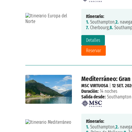
Itinerario:
1.
Southampton,
2.
navega
7.
Cherbourg,
8.
Southamp
Detalles
Reservar
Mediterráneo: Gran 
MSC VIRTUOSA
|
12 SET. 202
Duración:
14 noches
Salida desde:
Southampton
Itinerario:
1.
Southampton,
2.
navega