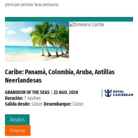
precio por persona
Tasas portuarias
Caribe: Panamá, Colombia, Aruba, Antillas
Neerlandesas
GRANDEUR OF THE SEAS
|
22 AGO. 2026
Duración:
7 noches
Salida desde:
Colon
Desembarque:
Colon
Detalles
Reservar