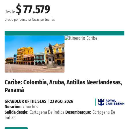
$ 77.579
desde
precio por persona
Tasas portuarias
Caribe: Colombia, Aruba, Antillas Neerlandesas,
Panamá
GRANDEUR OF THE SEAS
|
23 AGO. 2026
Duración:
7 noches
Salida desde:
Cartagena De Indias
Desembarque:
Cartagena De
Indias