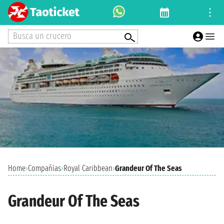
Busca un crucero
Home
›
Compañías
›
Royal Caribbean
›
Grandeur Of The Seas
Grandeur Of The Seas