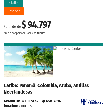
Detalles
Reservar
$ 94.797
Suite desde
precio por persona
Tasas portuarias
Caribe: Panamá, Colombia, Aruba, Antillas
Neerlandesas
GRANDEUR OF THE SEAS
|
29 AGO. 2026
Duración:
7 noches