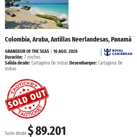
Colombia, Aruba, Antillas Neerlandesas, Panamá
GRANDEUR OF THE SEAS
|
16 AGO. 2026
Duración:
7 noches
Salida desde:
Cartagena De Indias
Desembarque:
Cartagena De
Indias
$ 89.201
Suite desde