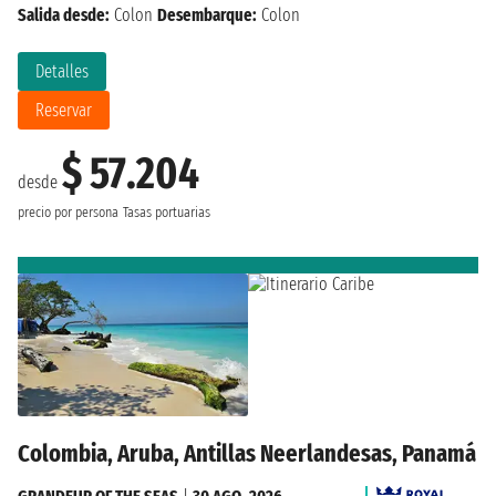
Salida desde:
Colon
Desembarque:
Colon
Detalles
Reservar
$ 57.204
desde
precio por persona
Tasas portuarias
Colombia, Aruba, Antillas Neerlandesas, Panamá