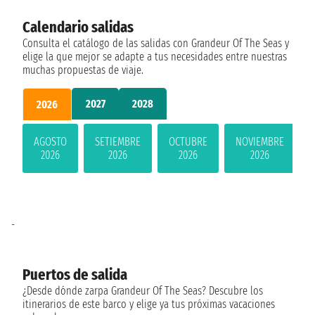
Calendario salidas
Consulta el catálogo de las salidas con Grandeur Of The Seas y
elige la que mejor se adapte a tus necesidades entre nuestras
muchas propuestas de viaje.
2027
2028
2026
AGOSTO
SETIEMBRE
OCTUBRE
NOVIEMBRE
2026
2026
2026
2026
-
Puertos de salida
¿Desde dónde zarpa Grandeur Of The Seas? Descubre los
itinerarios de este barco y elige ya tus próximas vacaciones