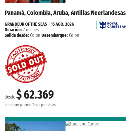
Panamá, Colombia, Aruba, Antillas Neerlandesas
GRANDEUR OF THE SEAS
|
15 AGO. 2026
Duración:
7 noches
Salida desde:
Colon
Desembarque:
Colon
$ 62.369
desde
precio por persona
Tasas portuarias