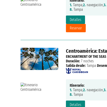
Itinerario:
1.
Tampa,
2.
navegación,
3.
8.
Tampa
Detalles
Reservar
Centroamérica: Esta
ENCHANTMENT OF THE SEAS
Duración:
7 noches
Salida desde:
Tampa
Desem
Itinerario:
1.
Tampa,
2.
navegación,
3.
8.
Tampa
Detalles