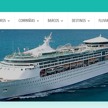
EROS
COMPAÑÍAS
BARCOS
DESTINOS
FLUVI