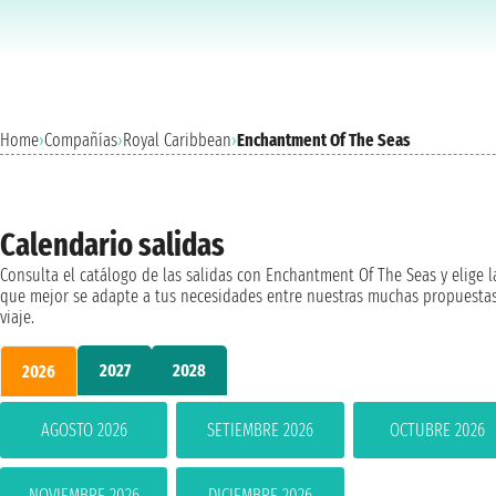
Home
›
Compañías
›
Royal Caribbean
›
Enchantment Of The Seas
Calendario salidas
Consulta el catálogo de las salidas con Enchantment Of The Seas y elige l
que mejor se adapte a tus necesidades entre nuestras muchas propuesta
viaje.
2027
2028
2026
AGOSTO 2026
SETIEMBRE 2026
OCTUBRE 2026
NOVIEMBRE 2026
DICIEMBRE 2026