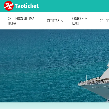
CRUCEROS ULTIMA
CRUCEROS
OFERTAS
CRUC
HORA
LUJO