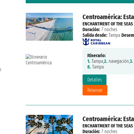
Centroamérica: Esta
ENCHANTMENT OF THE SEAS
Duración:
7 noches
Salida desde:
Tampa
Desem
Itinerario:
1.
Tampa,
2.
navegación,
3.
8.
Tampa
e
Detalles
Reservar
Centroamérica: Esta
ENCHANTMENT OF THE SEAS
Duración:
7 noches