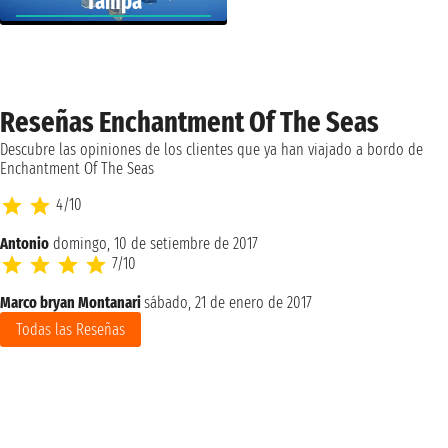
Tampa
Reseñas Enchantment Of The Seas
Descubre las opiniones de los clientes que ya han viajado a bordo de
Enchantment Of The Seas
4/10
Antonio
domingo, 10 de setiembre de 2017
7/10
Marco bryan Montanari
sábado, 21 de enero de 2017
Todas las Reseñas