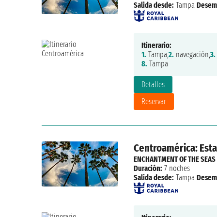
Salida desde:
Tampa
Desem
Itinerario:
1.
Tampa,
2.
navegación,
3.
8.
Tampa
Detalles
Reservar
Centroamérica: Esta
ENCHANTMENT OF THE SEAS
Duración:
7 noches
Salida desde:
Tampa
Desem