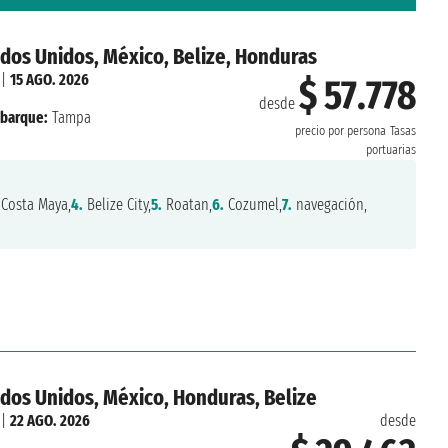
dos Unidos, México, Belize, Honduras
|
15 AGO. 2026
$ 57.778
desde
barque:
Tampa
precio por persona
Tasas
portuarias
Costa Maya,
4.
Belize City,
5.
Roatan,
6.
Cozumel,
7.
navegación,
dos Unidos, México, Honduras, Belize
|
22 AGO. 2026
desde