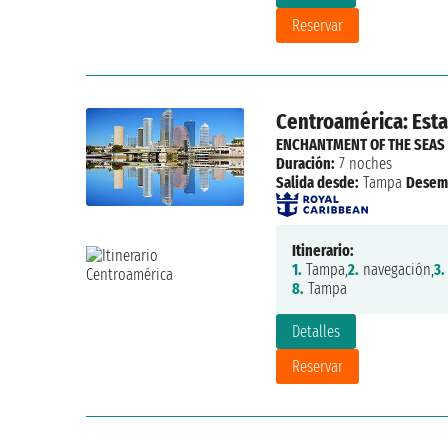
Reservar
Centroamérica: Esta
ENCHANTMENT OF THE SEAS
Duración:
7 noches
Salida desde:
Tampa
Desem
Itinerario:
1.
Tampa,
2.
navegación,
3.
8.
Tampa
Detalles
Reservar