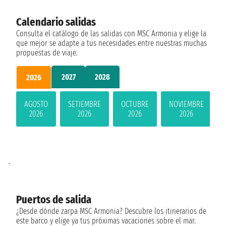
Calendario salidas
Consulta el catálogo de las salidas con MSC Armonia y elige la
que mejor se adapte a tus necesidades entre nuestras muchas
propuestas de viaje.
2027
2028
2026
AGOSTO
SETIEMBRE
OCTUBRE
NOVIEMBRE
2026
2026
2026
2026
-
Puertos de salida
¿Desde dónde zarpa MSC Armonia? Descubre los itinerarios de
este barco y elige ya tus próximas vacaciones sobre el mar.