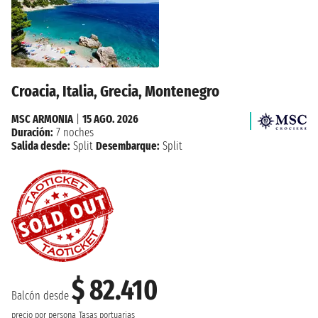
Croacia, Italia, Grecia, Montenegro
MSC ARMONIA
|
15 AGO. 2026
Duración:
7 noches
Salida desde:
Split
Desembarque:
Split
$ 82.410
Balcón desde
precio por persona
Tasas portuarias