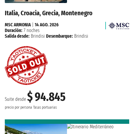
Italia, Croacia, Grecia, Montenegro
MSC ARMONIA
|
14 AGO. 2026
Duración:
7 noches
Salida desde:
Brindisi
Desembarque:
Brindisi
$ 94.845
Suite desde
precio por persona
Tasas portuarias