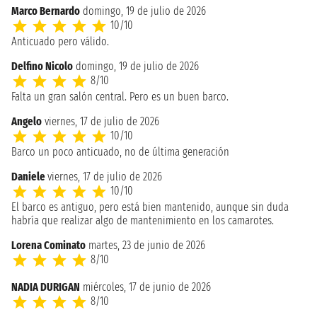
Marco Bernardo
domingo, 19 de julio de 2026
10/10
Anticuado pero válido.
Delfino Nicolo
domingo, 19 de julio de 2026
8/10
Falta un gran salón central. Pero es un buen barco.
Angelo
viernes, 17 de julio de 2026
10/10
Barco un poco anticuado, no de última generación
Daniele
viernes, 17 de julio de 2026
10/10
El barco es antiguo, pero está bien mantenido, aunque sin duda
habría que realizar algo de mantenimiento en los camarotes.
Lorena Cominato
martes, 23 de junio de 2026
8/10
NADIA DURIGAN
miércoles, 17 de junio de 2026
8/10