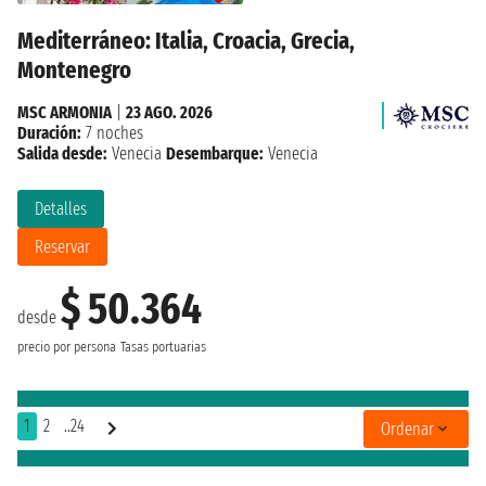
Mediterráneo: Italia, Croacia, Grecia,
Montenegro
MSC ARMONIA
|
23 AGO. 2026
Duración:
7 noches
Salida desde:
Venecia
Desembarque:
Venecia
Detalles
Reservar
$ 50.364
desde
precio por persona
Tasas portuarias
1
2
..24
Ordenar