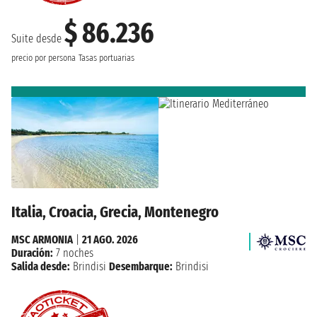
$ 86.236
Suite desde
precio por persona
Tasas portuarias
Italia, Croacia, Grecia, Montenegro
MSC ARMONIA
|
21 AGO. 2026
Duración:
7 noches
Salida desde:
Brindisi
Desembarque:
Brindisi