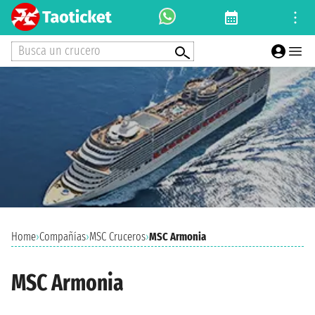
Busca un crucero
Home
›
Compañías
›
MSC Cruceros
›
MSC Armonia
MSC Armonia