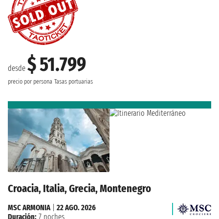
$ 51.799
desde
precio por persona
Tasas portuarias
Croacia, Italia, Grecia, Montenegro
MSC ARMONIA
|
22 AGO. 2026
Duración:
7 noches