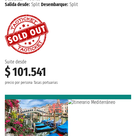
Salida desde:
Split
Desembarque:
Split
Suite desde
$ 101.541
precio por persona
Tasas portuarias