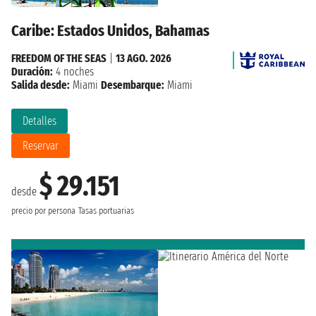
Caribe: Estados Unidos, Bahamas
FREEDOM OF THE SEAS
|
13 AGO. 2026
Duración:
4 noches
Salida desde:
Miami
Desembarque:
Miami
Detalles
Reservar
$ 29.151
desde
precio por persona
Tasas portuarias