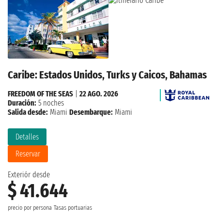
Caribe: Estados Unidos, Turks y Caicos, Bahamas
FREEDOM OF THE SEAS
|
22 AGO. 2026
Duración:
5 noches
Salida desde:
Miami
Desembarque:
Miami
Detalles
Reservar
Exteriór desde
$ 41.644
precio por persona
Tasas portuarias