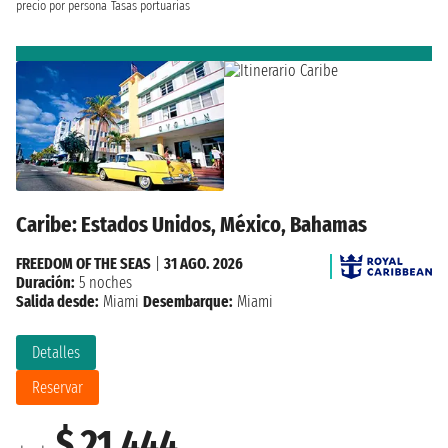
precio por persona
Tasas portuarias
Caribe: Estados Unidos, México, Bahamas
FREEDOM OF THE SEAS
|
31 AGO. 2026
Duración:
5 noches
Salida desde:
Miami
Desembarque:
Miami
Detalles
Reservar
$ 21.444