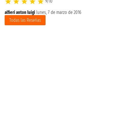
9/10
alfieri anton luigi
lunes, 7 de marzo de 2016
Todas las Reseñas