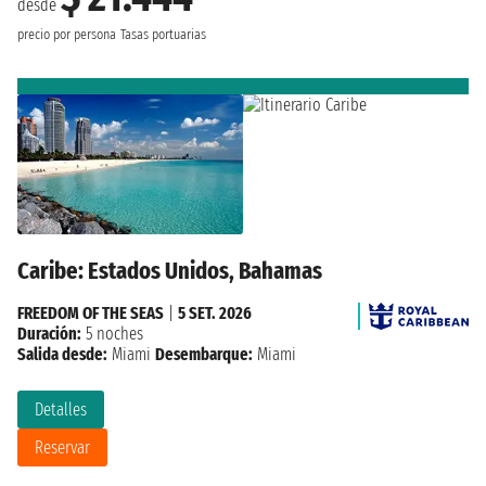
desde
precio por persona
Tasas portuarias
Caribe: Estados Unidos, Bahamas
FREEDOM OF THE SEAS
|
5 SET. 2026
Duración:
5 noches
Salida desde:
Miami
Desembarque:
Miami
Detalles
Reservar