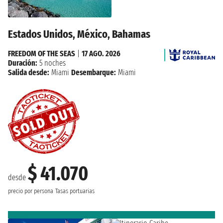
Estados Unidos, México, Bahamas
FREEDOM OF THE SEAS
|
17 AGO. 2026
Duración:
5 noches
Salida desde:
Miami
Desembarque:
Miami
$ 41.070
desde
precio por persona
Tasas portuarias