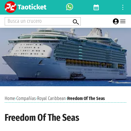
Busca un crucero
Home
›
Compañías
›
Royal Caribbean
›
Freedom Of The Seas
Freedom Of The Seas