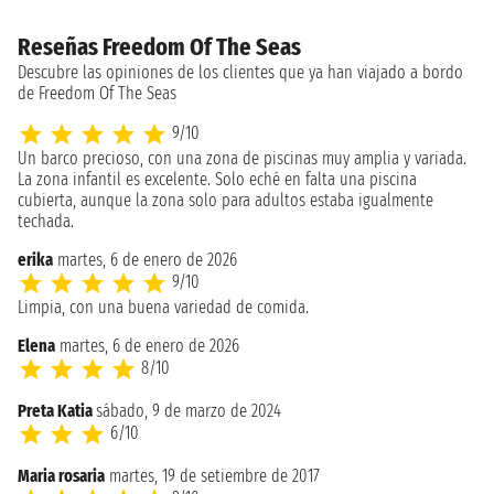
Reseñas Freedom Of The Seas
Descubre las opiniones de los clientes que ya han viajado a bordo
de Freedom Of The Seas
9/10
Un barco precioso, con una zona de piscinas muy amplia y variada.
La zona infantil es excelente. Solo eché en falta una piscina
cubierta, aunque la zona solo para adultos estaba igualmente
techada.
erika
martes, 6 de enero de 2026
9/10
Limpia, con una buena variedad de comida.
Elena
martes, 6 de enero de 2026
8/10
Preta Katia
sábado, 9 de marzo de 2024
6/10
Maria rosaria
martes, 19 de setiembre de 2017