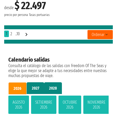
$ 22.497
desde
precio por persona
Tasas portuarias
1
2
..10
Ordenar
Calendario salidas
Consulta el catálogo de las salidas con Freedom Of The Seas y
elige la que mejor se adapte a tus necesidades entre nuestras
muchas propuestas de viaje.
2027
2028
2026
AGOSTO
SETIEMBRE
OCTUBRE
NOVIEMBRE
2026
2026
2026
2026