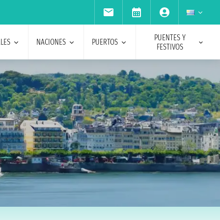
PUENTES Y
ALES
NACIONES
PUERTOS
FESTIVOS