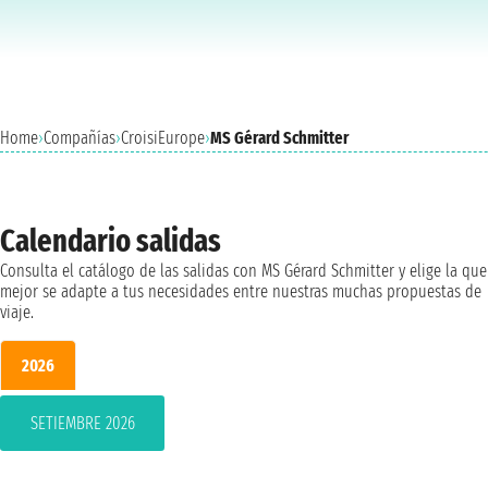
Home
›
Compañías
›
CroisiEurope
›
MS Gérard Schmitter
Calendario salidas
Consulta el catálogo de las salidas con MS Gérard Schmitter y elige la que
mejor se adapte a tus necesidades entre nuestras muchas propuestas de
viaje.
2026
SETIEMBRE 2026