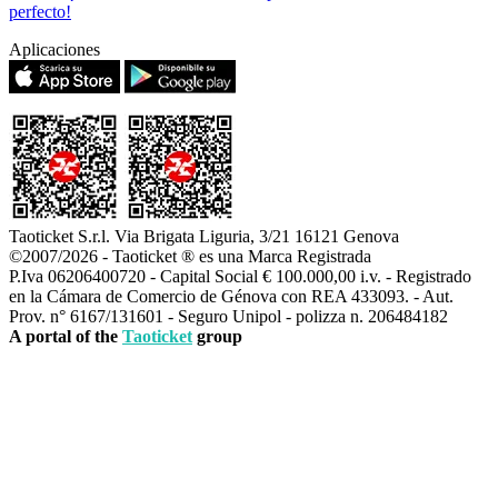
perfecto!
Aplicaciones
Taoticket S.r.l. Via Brigata Liguria, 3/21 16121 Genova
©2007/2026 - Taoticket ® es una Marca Registrada
P.Iva 06206400720 - Capital Social € 100.000,00 i.v. - Registrado
en la Cámara de Comercio de Génova con REA 433093. - Aut.
Prov. n° 6167/131601 - Seguro Unipol - polizza n. 206484182
A portal of the
Taoticket
group