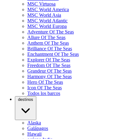
MSC Virtuosa
MSC World America
MSC World Asia
MSC World Atlantic
MSC World Europa
Adventure Of The Seas
Allure Of The Seas
Anthem Of The Seas
Brilliance Of The Seas
Enchantment Of The Seas
Explorer Of The Seas
Freedom Of The Seas
Grandeur Of The Seas
Harmony Of The Seas
Hero Of The Seas
Icon Of The Seas
Todos los barcos
destinos
Alaska
Galápagos
Hawaii