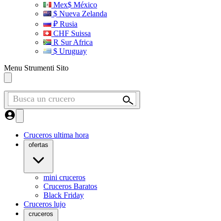
Mex$ México
$ Nueva Zelanda
₽ Rusia
CHF Suissa
R Sur Africa
$ Uruguay
Menu Strumenti Sito
Busca un crucero
Cruceros ultima hora
ofertas
mini cruceros
Cruceros Baratos
Black Friday
Cruceros lujo
cruceros