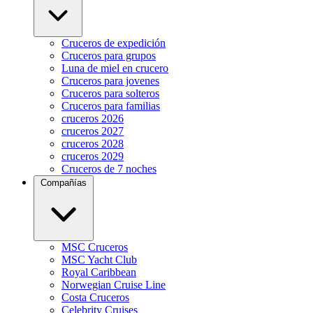
Cruceros de expedición
Cruceros para grupos
Luna de miel en crucero
Cruceros para jovenes
Cruceros para solteros
Cruceros para familias
cruceros 2026
cruceros 2027
cruceros 2028
cruceros 2029
Cruceros de 7 noches
Compañías
MSC Cruceros
MSC Yacht Club
Royal Caribbean
Norwegian Cruise Line
Costa Cruceros
Celebrity Cruises