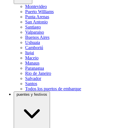
Montevideo
Puerto Williams
Punta Arenas
San Antonio
Santiago
Valparaiso
Buenos Aires
Ushuaia
Camboriú
Itajai
Maceio
Manaus
Paranagua
Rio de Janeiro
Salvador
Santos
Todos los puertos de embarque
puentes y festivos