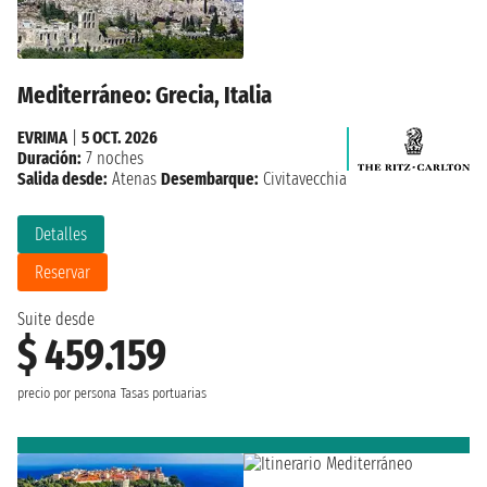
Mediterráneo: Grecia, Italia
EVRIMA
|
5 OCT. 2026
Duración:
7 noches
Salida desde:
Atenas
Desembarque:
Civitavecchia
Detalles
Reservar
Suite desde
$ 459.159
precio por persona
Tasas portuarias