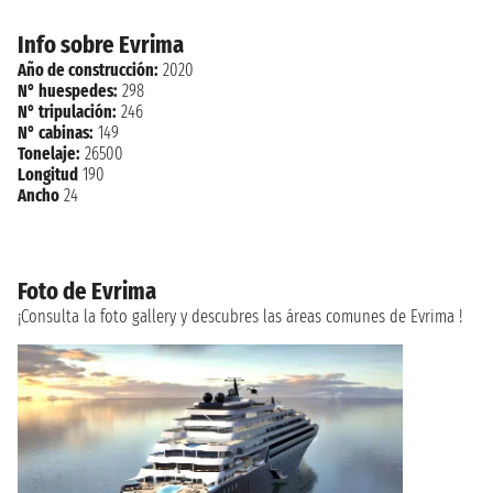
Info sobre Evrima
Año de construcción:
2020
N° huespedes:
298
N° tripulación:
246
N° cabinas:
149
Tonelaje:
26500
Longitud
190
Ancho
24
Foto de Evrima
¡Consulta la foto gallery y descubres las áreas comunes de Evrima !