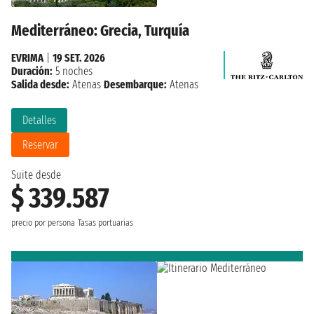
Mediterráneo: Grecia, Turquía
EVRIMA
|
19 SET. 2026
Duración:
5 noches
Salida desde:
Atenas
Desembarque:
Atenas
Detalles
Reservar
Suite desde
$ 339.587
precio por persona
Tasas portuarias