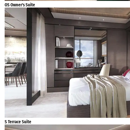
OS Owner's Suite
S Terrace Suite