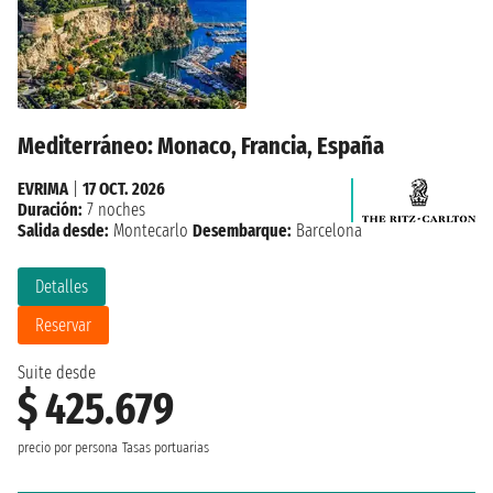
Mediterráneo: Monaco, Francia, España
EVRIMA
|
17 OCT. 2026
Duración:
7 noches
Salida desde:
Montecarlo
Desembarque:
Barcelona
Detalles
Reservar
Suite desde
$ 425.679
precio por persona
Tasas portuarias