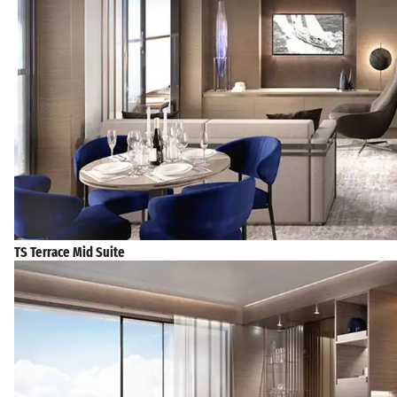
TS Terrace Mid Suite