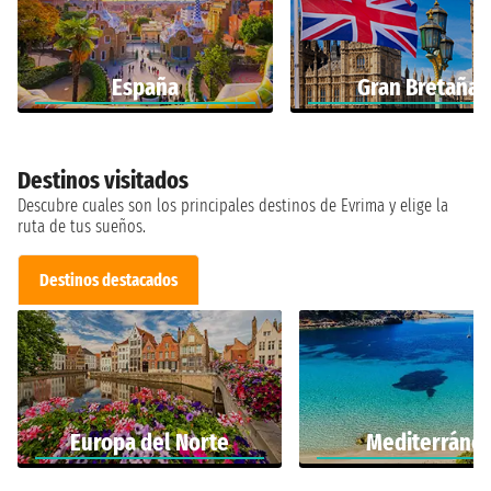
España
Gran Bretaña
Destinos visitados
Descubre cuales son los principales destinos de Evrima y elige la
ruta de tus sueños.
Destinos destacados
Europa del Norte
Mediterráne