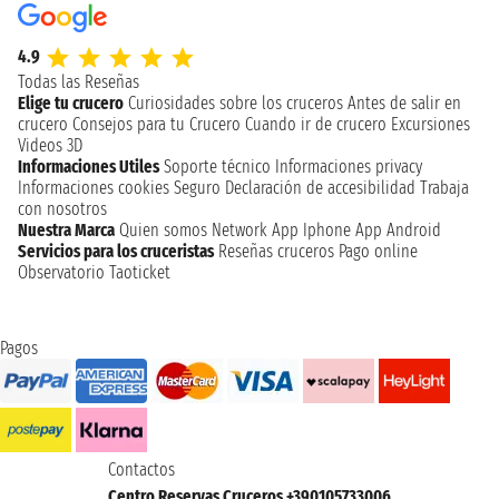
4.9
Todas las Reseñas
Elige tu crucero
Curiosidades sobre los cruceros
Antes de salir en
crucero
Consejos para tu Crucero
Cuando ir de crucero
Excursiones
Videos 3D
Informaciones Utiles
Soporte técnico
Informaciones privacy
Informaciones cookies
Seguro
Declaración de accesibilidad
Trabaja
con nosotros
Nuestra Marca
Quien somos
Network
App Iphone
App Android
Servicios para los cruceristas
Reseñas cruceros
Pago online
Observatorio Taoticket
Pagos
Contactos
Centro Reservas Cruceros +390105733006