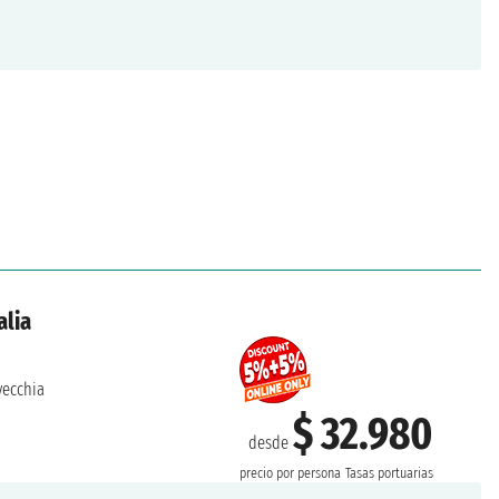
alia
vecchia
$ 32.980
desde
precio por persona
Tasas portuarias