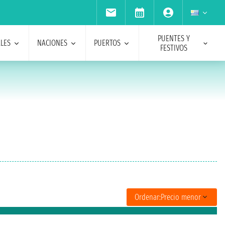
PUENTES Y
ALES
NACIONES
PUERTOS
FESTIVOS
Ordenar:
Precio menor