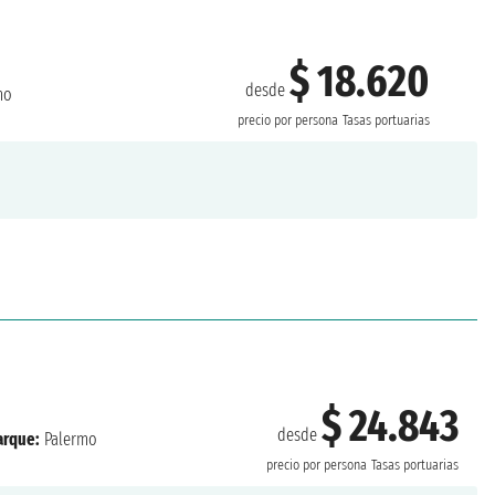
$ 18.620
desde
mo
precio por persona
Tasas portuarias
$ 24.843
desde
rque:
Palermo
precio por persona
Tasas portuarias