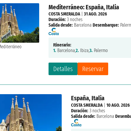
Mediterráneo: España, Italia
COSTA SMERALDA
|
31 AGO. 2026
Duración:
3 noches
Salida desde:
Barcelona
Desembarque:
Paler
Itinerario:
1.
Barcelona,
2.
Ibiza,
3.
Palermo
Detalles
Reservar
España, Italia
COSTA SMERALDA
|
10 AGO. 2026
Duración:
3 noches
Salida desde:
Barcelona
Desemba