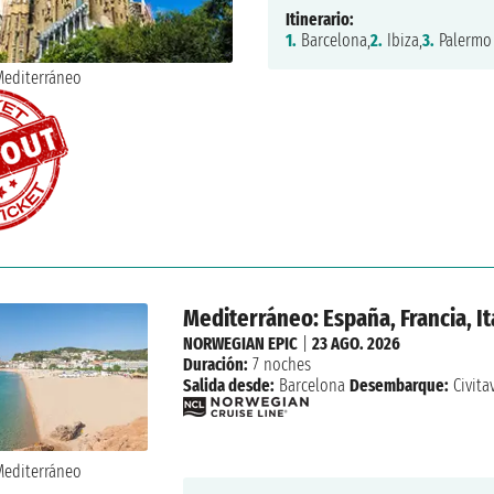
Itinerario:
1.
Barcelona,
2.
Ibiza,
3.
Palermo
Mediterráneo: España, Francia, It
NORWEGIAN EPIC
|
23 AGO. 2026
Duración:
7 noches
Salida desde:
Barcelona
Desembarque:
Civita