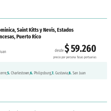
minica, Saint Kitts y Nevis, Estados
ancesas, Puerto Rico
$ 59.260
desde
Juan
precio por persona
Tasas portuarias
erre,
5.
Charlestown,
6.
Philipsburg,
7.
Gustavia,
8.
San Juan