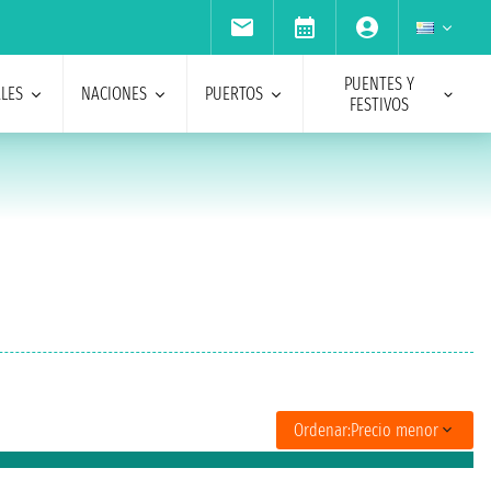
PUENTES Y
ALES
NACIONES
PUERTOS
FESTIVOS
Ordenar:
Precio menor