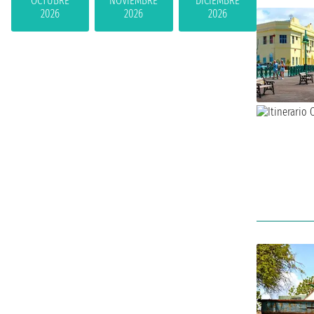
OCTUBRE
NOVIEMBRE
DICIEMBRE
2026
2026
2026