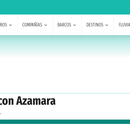
EROS
COMPAÑÍAS
BARCOS
DESTINOS
FLUVI
 con Azamara