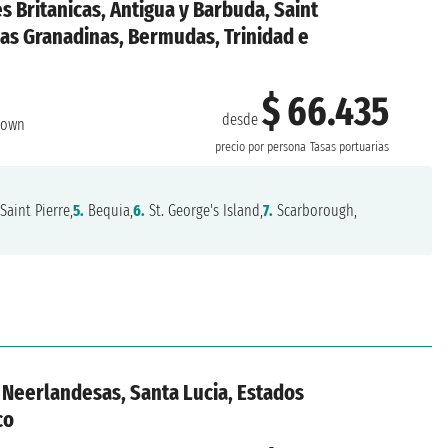
es Britanicas, Antigua y Barbuda, Saint
las Granadinas, Bermudas, Trinidad e
$ 66.435
desde
town
precio por persona
Tasas portuarias
Saint Pierre,
5.
Bequia,
6.
St. George's Island,
7.
Scarborough,
s Neerlandesas, Santa Lucia, Estados
co