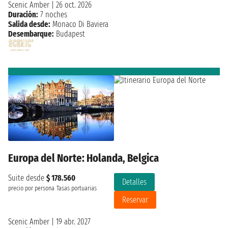
Scenic Amber
|
26 oct. 2026
Duración:
7 noches
Salida desde:
Monaco Di Baviera
Desembarque:
Budapest
Europa del Norte: Holanda, Belgica
Suite desde
$ 178.560
Detalles
precio por persona
Tasas portuarias
Reservar
Scenic Amber
|
19 abr. 2027