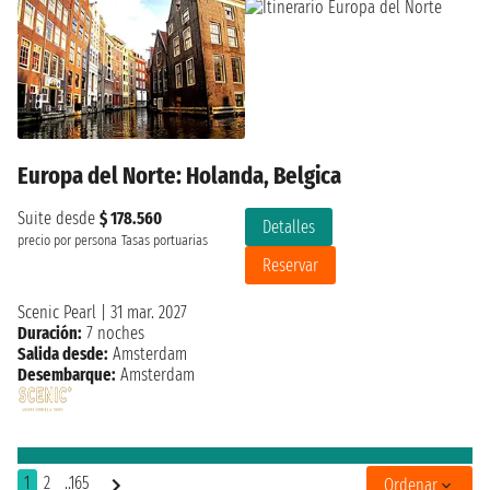
Europa del Norte: Holanda, Belgica
Suite desde
$ 178.560
Detalles
precio por persona
Tasas portuarias
Reservar
Scenic Pearl
|
31 mar. 2027
Duración:
7 noches
Salida desde:
Amsterdam
Desembarque:
Amsterdam
1
2
..165
Ordenar