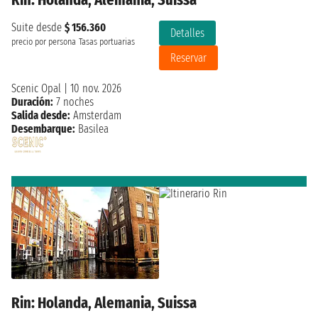
Suite desde
$ 156.360
Detalles
precio por persona
Tasas portuarias
Reservar
Scenic Opal
|
10 nov. 2026
Duración:
7 noches
Salida desde:
Amsterdam
Desembarque:
Basilea
Rin: Holanda, Alemania, Suissa