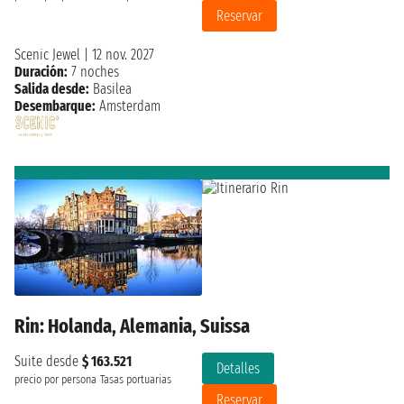
Reservar
Scenic Jewel
|
12 nov. 2027
Duración:
7 noches
Salida desde:
Basilea
Desembarque:
Amsterdam
Rin: Holanda, Alemania, Suissa
Suite desde
$ 163.521
Detalles
precio por persona
Tasas portuarias
Reservar