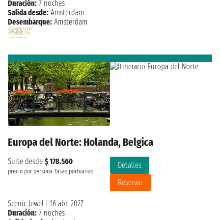
Duración:
7 noches
Salida desde:
Amsterdam
Desembarque:
Amsterdam
Europa del Norte: Holanda, Belgica
Suite desde
$ 178.560
Detalles
precio por persona
Tasas portuarias
Reservar
Scenic Jewel
|
16 abr. 2027
Duración:
7 noches