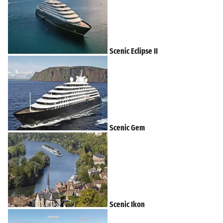
Scenic Eclipse II
Scenic Gem
Scenic Ikon