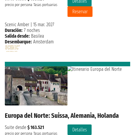
Detalles
precio por persona
Tasas portuarias
Reservar
Scenic Amber
|
15 mar. 2027
Duración:
7 noches
Salida desde:
Basilea
Desembarque:
Amsterdam
Europa del Norte: Suissa, Alemania, Holanda
Suite desde
$ 163.521
Detalles
precio por persona
Tasas portuarias