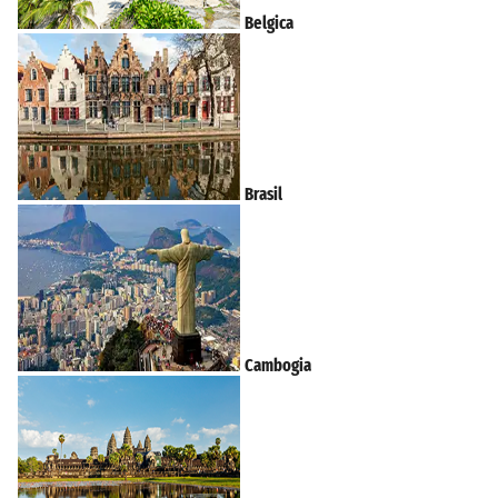
Belgica
Brasil
Cambogia