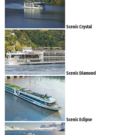
Scenic Crystal
Scenic Diamond
Scenic Eclipse