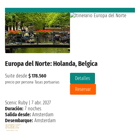
Europa del Norte: Holanda, Belgica
Suite desde
$ 178.560
Detalles
precio por persona
Tasas portuarias
Reservar
Scenic Ruby
|
7 abr. 2027
Duración:
7 noches
Salida desde:
Amsterdam
Desembarque:
Amsterdam