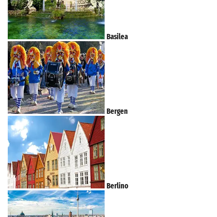
Basilea
Bergen
Berlino