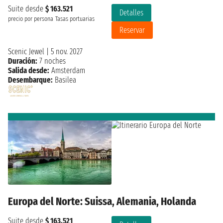
Suite desde
$ 163.521
Detalles
precio por persona
Tasas portuarias
Reservar
Scenic Jewel
|
5 nov. 2027
Duración:
7 noches
Salida desde:
Amsterdam
Desembarque:
Basilea
Europa del Norte: Suissa, Alemania, Holanda
Suite desde
$ 163.521