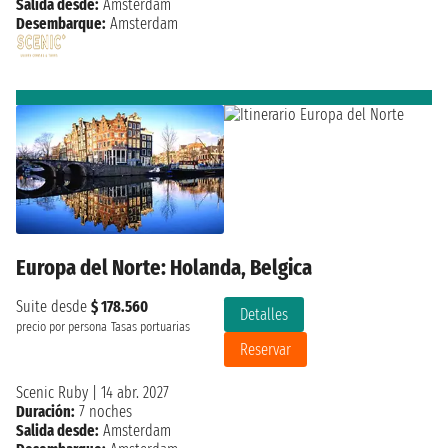
Salida desde:
Amsterdam
Desembarque:
Amsterdam
Europa del Norte: Holanda, Belgica
Suite desde
$ 178.560
Detalles
precio por persona
Tasas portuarias
Reservar
Scenic Ruby
|
14 abr. 2027
Duración:
7 noches
Salida desde:
Amsterdam