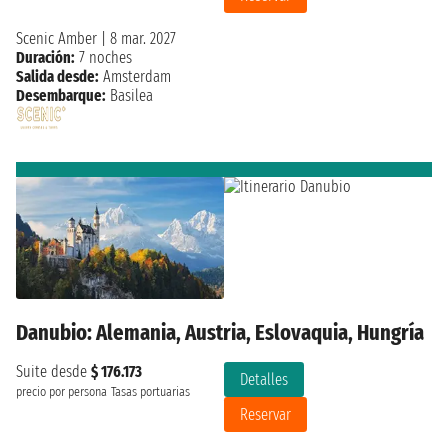
Scenic Amber
|
8 mar. 2027
Duración:
7 noches
Salida desde:
Amsterdam
Desembarque:
Basilea
Danubio: Alemania, Austria, Eslovaquia, Hungría
Suite desde
$ 176.173
Detalles
precio por persona
Tasas portuarias
Reservar