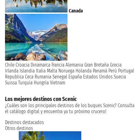
Canada
Chile
Croacia
Dinamarca
Francia
Alemania
Gran Bretaña
Grecia
Irlanda
Islandia
Italia
Malta
Noruega
Holanda
Panamá
Perù
Portugal
Republica Ceca
Rumania
Senegal
España
Estados Unidos
Suecia
Suissa
Turquía
Hungría
Vietnam
Los mejores destinos con Scenic
¿Cuáles son los principales destinos de los buques Scenic? Consulta
el catálogo digital y encuentra ya tu próximo crucero!
Destinos destacados
Otros destinos