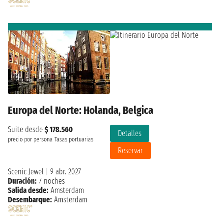
Europa del Norte: Holanda, Belgica
Suite desde
$ 178.560
Detalles
precio por persona
Tasas portuarias
Reservar
Scenic Jewel
|
9 abr. 2027
Duración:
7 noches
Salida desde:
Amsterdam
Desembarque:
Amsterdam