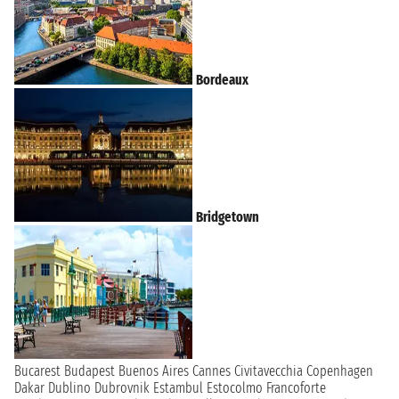
Bordeaux
Bridgetown
Bucarest
Budapest
Buenos Aires
Cannes
Civitavecchia
Copenhagen
Dakar
Dublino
Dubrovnik
Estambul
Estocolmo
Francoforte