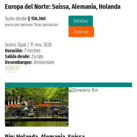
Europa del Norte: Suissa, Alemania, Holanda
Suite desde
$ 156.360
Detalles
precio por persona
Tasas portuarias
Reservar
Scenic Opal
|
17 nov. 2026
Duración:
7 noches
Salida desde:
Zurigo
Desembarque:
Amsterdam
Rin: Holanda, Alemania, Suissa