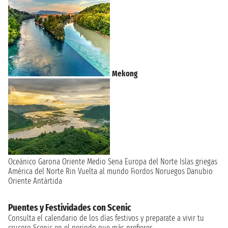
Mekong
Oceánico
Garona
Oriente Medio
Sena
Europa del Norte
Islas griegas
América del Norte
Rin
Vuelta al mundo
Fiordos Noruegos
Danubio
Oriente
Antártida
Puentes y Festividades con Scenic
Consulta el calendario de los días festivos y preparate a vivir tu
crucero Scenic en el periodo que más prefieres.