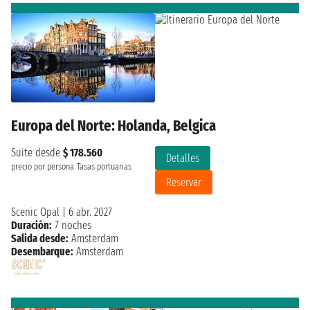
Europa del Norte: Holanda, Belgica
Suite desde
$ 178.560
Detalles
precio por persona
Tasas portuarias
Reservar
Scenic Opal
|
6 abr. 2027
Duración:
7 noches
Salida desde:
Amsterdam
Desembarque:
Amsterdam