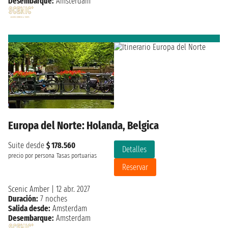
Desembarque:
Amsterdam
Europa del Norte: Holanda, Belgica
Suite desde
$ 178.560
Detalles
precio por persona
Tasas portuarias
Reservar
Scenic Amber
|
12 abr. 2027
Duración:
7 noches
Salida desde:
Amsterdam
Desembarque:
Amsterdam