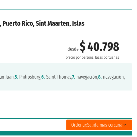
 Puerto Rico, Sint Maarten, Islas
$ 40.798
desde
precio por persona
Tasas portuarias
an Juan,
5.
Philipsburg,
6.
Saint Thomas,
7.
navegación,
8.
navegación,
Ordenar:
Salida más cercana