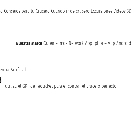
ro
Consejos para tu Crucero
Cuando ir de crucero
Excursiones
Videos 3D
Nuestra Marca
Quien somos
Network
App Iphone
App Android
encia Artificial
¡utiliza el GPT de Taoticket para encontrar el crucero perfecto!