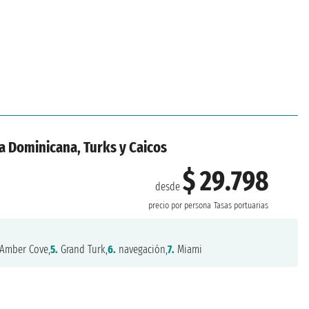
a Dominicana, Turks y Caicos
$ 29.798
desde
precio por persona
Tasas portuarias
Amber Cove,
5.
Grand Turk,
6.
navegación,
7.
Miami