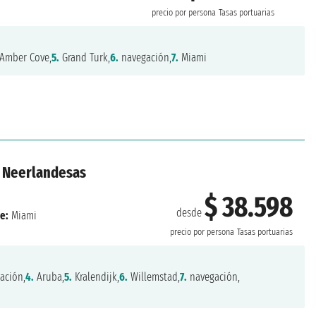
precio por persona
Tasas portuarias
Amber Cove,
5.
Grand Turk,
6.
navegación,
7.
Miami
s Neerlandesas
$ 38.598
desde
e:
Miami
precio por persona
Tasas portuarias
ación,
4.
Aruba,
5.
Kralendijk,
6.
Willemstad,
7.
navegación,