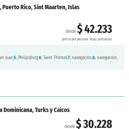
 Puerto Rico, Sint Maarten, Islas
$ 42.233
desde
precio por persona
Tasas portuarias
an Juan,
5.
Philipsburg,
6.
Saint Thomas,
7.
navegación,
8.
navegación,
a Dominicana, Turks y Caicos
$ 30.228
desde