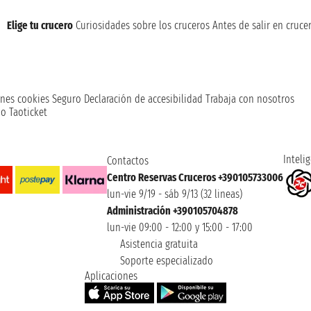
Elige tu crucero
Curiosidades sobre los cruceros
Antes de salir en cruce
nes cookies
Seguro
Declaración de accesibilidad
Trabaja con nosotros
o Taoticket
Intelig
Contactos
Centro Reservas Cruceros +390105733006
lun-vie 9/19 - sáb 9/13 (32 lineas)
Administración +390105704878
lun-vie 09:00 - 12:00 y 15:00 - 17:00
Asistencia gratuita
Soporte especializado
Aplicaciones