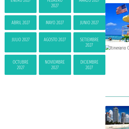
ENERO 2027
FEBRERO
MARZO 2027
2027
ABRIL 2027
MAYO 2027
JUNIO 2027
JULIO 2027
AGOSTO 2027
SETIEMBRE
2027
OCTUBRE
NOVIEMBRE
DICIEMBRE
2027
2027
2027