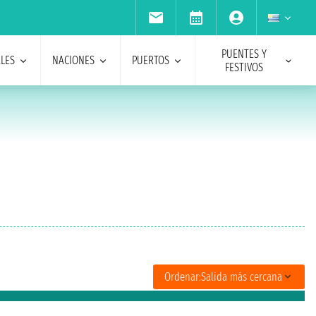
PUENTES Y
ALES
NACIONES
PUERTOS
FESTIVOS
Ordenar:
Salida más cercana