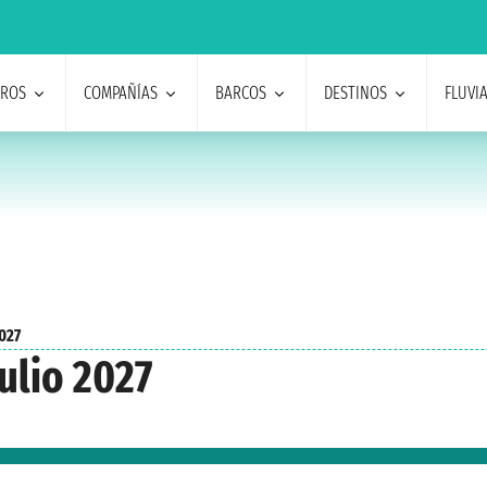
EROS
COMPAÑÍAS
BARCOS
DESTINOS
FLUVI
2027
ulio 2027