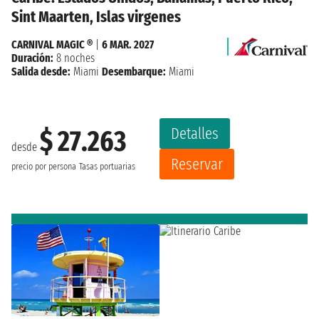
Sint Maarten, Islas virgenes
CARNIVAL MAGIC ®
|
6 MAR. 2027
Duración:
8 noches
Salida desde:
Miami
Desembarque:
Miami
Detalles
$ 27.263
desde
Reservar
precio por persona
Tasas portuarias