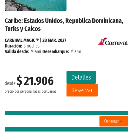
Caribe: Estados Unidos, Republica Dominicana,
Turks y Caicos
CARNIVAL MAGIC ®
|
28 MAR. 2027
Duración:
6 noches
Salida desde:
Miami
Desembarque:
Miami
Detalles
$ 21.906
desde
Reservar
precio por persona
Tasas portuarias
Ordenar