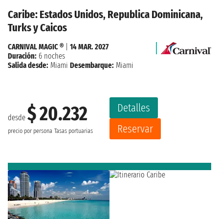
Caribe: Estados Unidos, Republica Dominicana,
Turks y Caicos
CARNIVAL MAGIC ®
|
14 MAR. 2027
Duración:
6 noches
Salida desde:
Miami
Desembarque:
Miami
Detalles
$ 20.232
desde
Reservar
precio por persona
Tasas portuarias