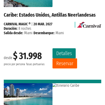
Caribe: Estados Unidos, Antillas Neerlandesas
CARNIVAL MAGIC ®
|
20 MAR. 2027
Duración:
8 noches
Salida desde:
Miami
Desembarque:
Miami
Detalles
$ 31.998
desde
Reservar
precio por persona
Tasas portuarias