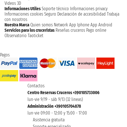
Videos 3D
Informaciones Utiles
Soporte técnico
Informaciones privacy
Informaciones cookies
Seguro
Declaración de accesibilidad
Trabaja
con nosotros
Nuestra Marca
Quien somos
Network
App Iphone
App Android
Servicios para los cruceristas
Reseñas cruceros
Pago online
Observatorio Taoticket
Pagos
Contactos
Centro Reservas Cruceros +390105733006
lun-vie 9/19 - sáb 9/13 (32 lineas)
Administración +390105704878
lun-vie 09:00 - 12:00 y 15:00 - 17:00
Asistencia gratuita
Soporte especializado