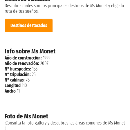
Descubre cuales son los principales destinos de Ms Monet y elige la
ruta de tus sueños.
Destinos destacados
Info sobre Ms Monet
Año de construcción:
1999
Año de renovación:
2007
N° huespedes:
158
N° tripulación:
25
N° cabinas:
78
Longitud
110
Ancho
11
Foto de Ms Monet
¡Consulta la foto gallery y descubres las áreas comunes de Ms Monet
!