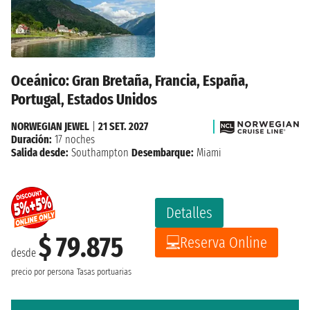
Oceánico: Gran Bretaña, Francia, España,
Portugal, Estados Unidos
NORWEGIAN JEWEL
|
21 SET. 2027
Duración:
17 noches
Salida desde:
Southampton
Desembarque:
Miami
Detalles
$ 79.875
Reserva Online
desde
precio por persona
Tasas portuarias