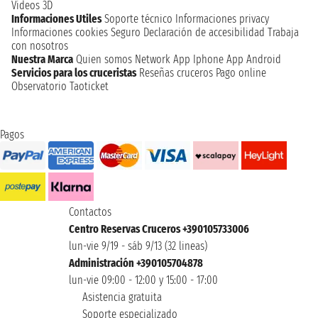
Videos 3D
Informaciones Utiles
Soporte técnico
Informaciones privacy
Informaciones cookies
Seguro
Declaración de accesibilidad
Trabaja
con nosotros
Nuestra Marca
Quien somos
Network
App Iphone
App Android
Servicios para los cruceristas
Reseñas cruceros
Pago online
Observatorio Taoticket
Pagos
Contactos
Centro Reservas Cruceros +390105733006
lun-vie 9/19 - sáb 9/13 (32 lineas)
Administración +390105704878
lun-vie 09:00 - 12:00 y 15:00 - 17:00
Asistencia gratuita
Soporte especializado