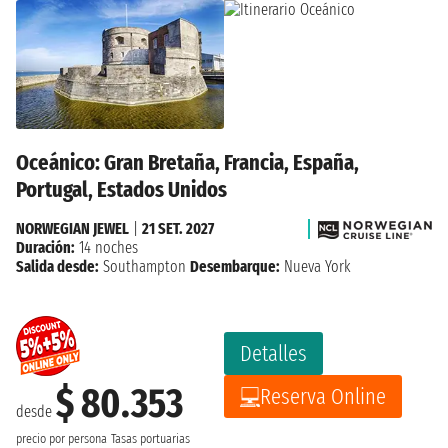
Oceánico: Gran Bretaña, Francia, España,
Portugal, Estados Unidos
NORWEGIAN JEWEL
|
21 SET. 2027
Duración:
14 noches
Salida desde:
Southampton
Desembarque:
Nueva York
Detalles
$ 80.353
Reserva Online
desde
precio por persona
Tasas portuarias