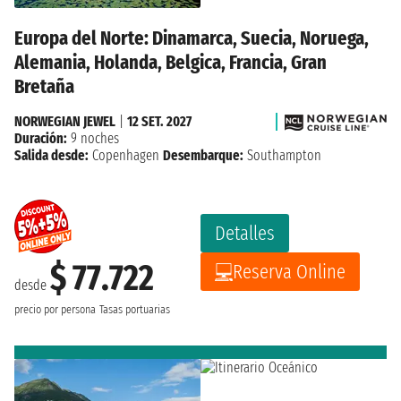
Europa del Norte: Dinamarca, Suecia, Noruega,
Alemania, Holanda, Belgica, Francia, Gran
Bretaña
NORWEGIAN JEWEL
|
12 SET. 2027
Duración:
9 noches
Salida desde:
Copenhagen
Desembarque:
Southampton
Detalles
$ 77.722
Reserva Online
desde
precio por persona
Tasas portuarias