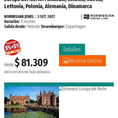
Lettonia, Polonia, Alemania, Dinamarca
NORWEGIAN JEWEL
|
3 SET. 2027
Duración:
9 noches
Salida desde:
Helsinki
Desembarque:
Copenhagen
Detalles
$ 81.309
Reserva Online
desde
precio por persona
Tasas portuarias