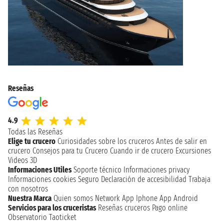
Reseñas
4.9
Todas las Reseñas
Elige tu crucero
Curiosidades sobre los cruceros
Antes de salir en
crucero
Consejos para tu Crucero
Cuando ir de crucero
Excursiones
Videos 3D
Informaciones Utiles
Soporte técnico
Informaciones privacy
Informaciones cookies
Seguro
Declaración de accesibilidad
Trabaja
con nosotros
Nuestra Marca
Quien somos
Network
App Iphone
App Android
Servicios para los cruceristas
Reseñas cruceros
Pago online
Observatorio Taoticket