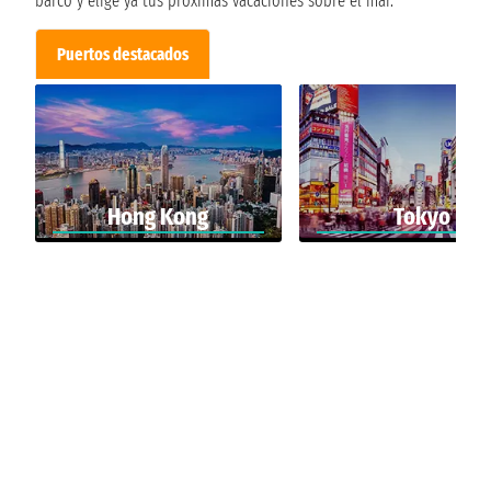
barco y elige ya tus próximas vacaciones sobre el mar.
Puertos destacados
Hong Kong
Tokyo