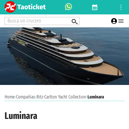
Busca un crucero
Home
›
Compañías
›
Ritz-Carlton Yacht Collection
›
Luminara
Luminara