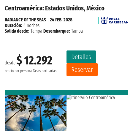
Centroamérica: Estados Unidos, México
RADIANCE OF THE SEAS
|
24 FEB. 2028
Duración:
4 noches
Salida desde:
Tampa
Desembarque:
Tampa
Detalles
$ 12.292
desde
Reservar
precio por persona
Tasas portuarias