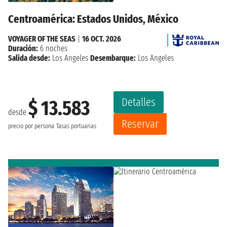
Centroamérica: Estados Unidos, México
VOYAGER OF THE SEAS
|
16 OCT. 2026
Duración:
6 noches
Salida desde:
Los Angeles
Desembarque:
Los Angeles
Detalles
$ 13.583
desde
Reservar
precio por persona
Tasas portuarias