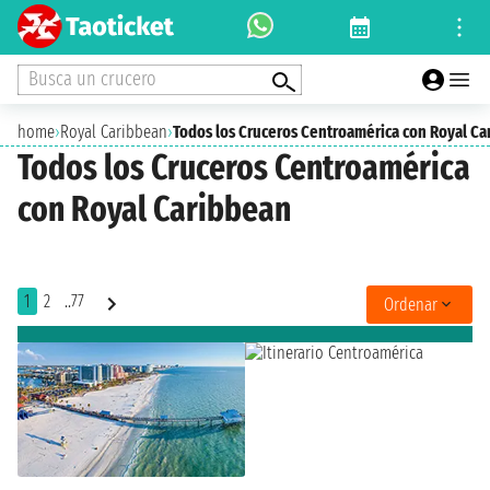
Busca un crucero
home
›
Royal Caribbean
›
Todos los Cruceros Centroamérica con Royal Ca
Todos los Cruceros Centroamérica
con Royal Caribbean
1
2
..77
Ordenar