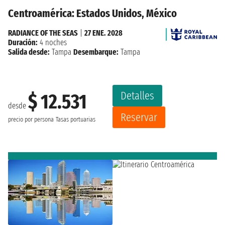
Centroamérica: Estados Unidos, México
RADIANCE OF THE SEAS
|
27 ENE. 2028
Duración:
4 noches
Salida desde:
Tampa
Desembarque:
Tampa
Detalles
$ 12.531
desde
Reservar
precio por persona
Tasas portuarias