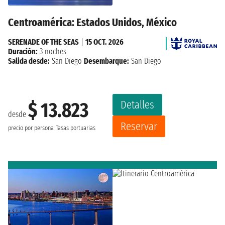
Centroamérica: Estados Unidos, México
SERENADE OF THE SEAS
|
15 OCT. 2026
Duración:
3 noches
Salida desde:
San Diego
Desembarque:
San Diego
Detalles
$ 13.823
desde
Reservar
precio por persona
Tasas portuarias