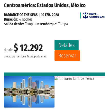
Centroamérica: Estados Unidos, México
RADIANCE OF THE SEAS
|
10 FEB. 2028
Duración:
4 noches
Salida desde:
Tampa
Desembarque:
Tampa
Detalles
$ 12.292
desde
Reservar
precio por persona
Tasas portuarias