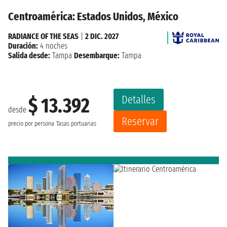
Centroamérica: Estados Unidos, México
RADIANCE OF THE SEAS
|
2 DIC. 2027
Duración:
4 noches
Salida desde:
Tampa
Desembarque:
Tampa
Detalles
$ 13.392
desde
Reservar
precio por persona
Tasas portuarias