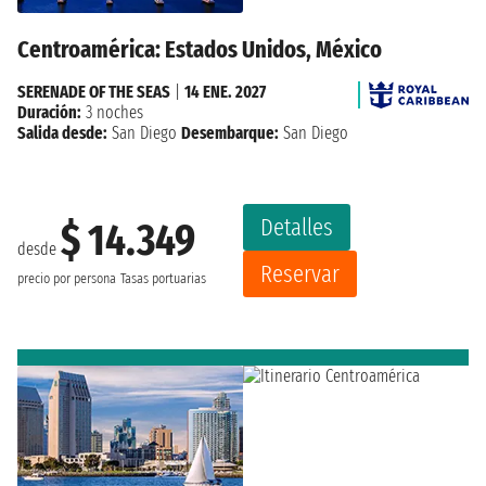
Centroamérica: Estados Unidos, México
SERENADE OF THE SEAS
|
14 ENE. 2027
Duración:
3 noches
Salida desde:
San Diego
Desembarque:
San Diego
Detalles
$ 14.349
desde
Reservar
precio por persona
Tasas portuarias