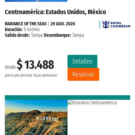
Centroamérica: Estados Unidos, México
RADIANCE OF THE SEAS
|
29 AGO. 2026
Duración:
5 noches
Salida desde:
Tampa
Desembarque:
Tampa
Detalles
$ 13.488
desde
Reservar
precio por persona
Tasas portuarias