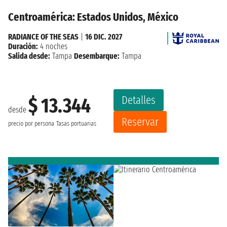
Centroamérica: Estados Unidos, México
RADIANCE OF THE SEAS
|
16 DIC. 2027
Duración:
4 noches
Salida desde:
Tampa
Desembarque:
Tampa
Detalles
$ 13.344
desde
Reservar
precio por persona
Tasas portuarias