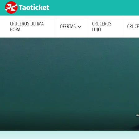
CRUCEROS ULTIMA
CRUCEROS
OFERTAS
CRUC
HORA
LUJO