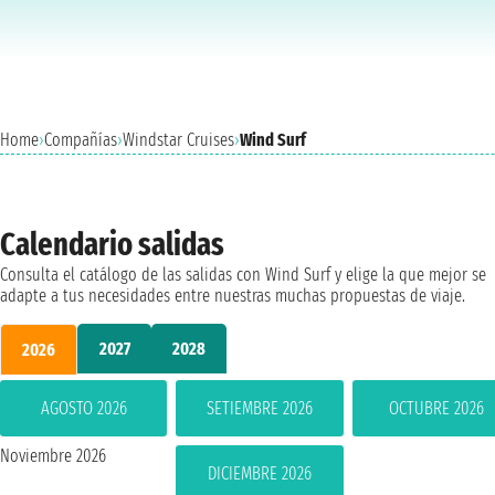
Home
›
Compañías
›
Windstar Cruises
›
Wind Surf
Calendario salidas
Consulta el catálogo de las salidas con Wind Surf y elige la que mejor se
adapte a tus necesidades entre nuestras muchas propuestas de viaje.
2027
2028
2026
AGOSTO 2026
SETIEMBRE 2026
OCTUBRE 2026
Noviembre 2026
DICIEMBRE 2026