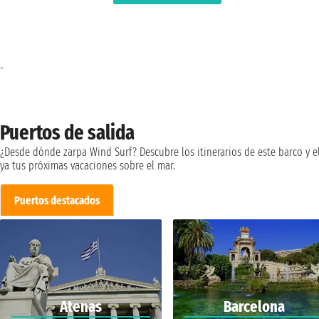
-
Puertos de salida
¿Desde dónde zarpa Wind Surf? Descubre los itinerarios de este barco y e
ya tus próximas vacaciones sobre el mar.
Puertos destacados
Atenas
Barcelona