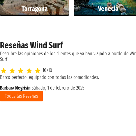
Tarragona
Venecia
Reseñas Wind Surf
Descubre las opiniones de los clientes que ya han viajado a bordo de Wi
Surf
10/10
Barco perfecto, equipado con todas las comodidades.
Barbara Negrisin
sábado, 1 de febrero de 2025
Todas las Reseñas