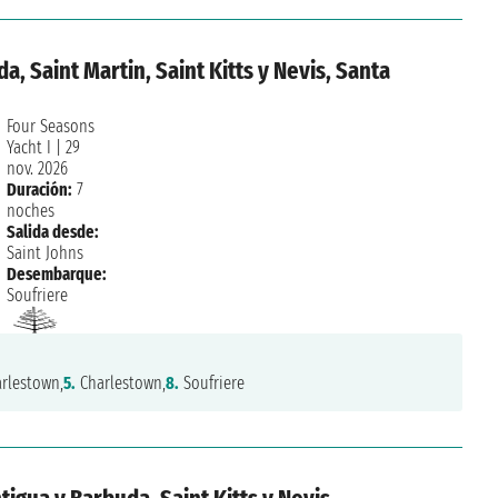
a, Saint Martin, Saint Kitts y Nevis, Santa
Four Seasons
Yacht I
|
29
nov. 2026
Duración:
7
noches
Salida desde:
Saint Johns
Desembarque:
Soufriere
rlestown,
5.
Charlestown,
8.
Soufriere