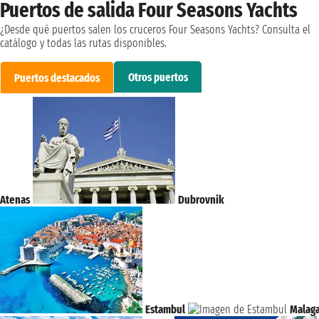
Puertos de salida Four Seasons Yachts
¿Desde qué puertos salen los cruceros Four Seasons Yachts? Consulta el
catálogo y todas las rutas disponibles.
Otros puertos
Puertos destacados
Atenas
Dubrovnik
Estambul
Malag