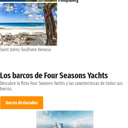
Philipsburg
Saint Johns
Soufriere
Venecia
Los barcos de Four Seasons Yachts
Descubre la flota Four Seasons Yachts y las características de todos sus
barcos.
Barcos destacados