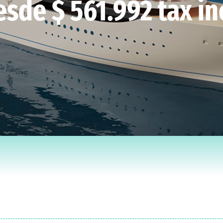
esde $ 561.992 tax inc