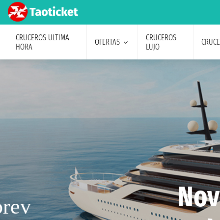
CRUCEROS ULTIMA
CRUCEROS
OFERTAS
CRUC
HORA
LUJO
Nov