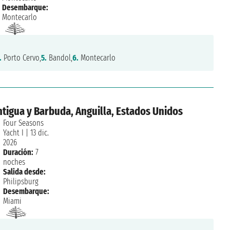
Desembarque:
Montecarlo
.
Porto Cervo,
5.
Bandol,
6.
Montecarlo
ntigua y Barbuda, Anguilla, Estados Unidos
Four Seasons
Yacht I
|
13 dic.
2026
Duración:
7
noches
Salida desde:
Philipsburg
Desembarque:
Miami