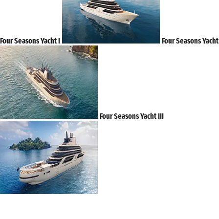
Four Seasons Yacht I
Four Seasons Yacht 
Four Seasons Yacht III