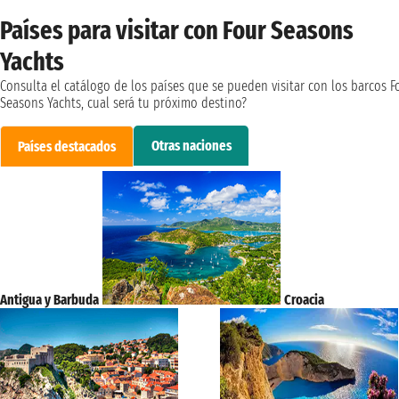
Países para visitar con Four Seasons
Yachts
Consulta el catálogo de los países que se pueden visitar con los barcos F
Seasons Yachts, cual será tu próximo destino?
Otras naciones
Países destacados
Antigua y Barbuda
Croacia