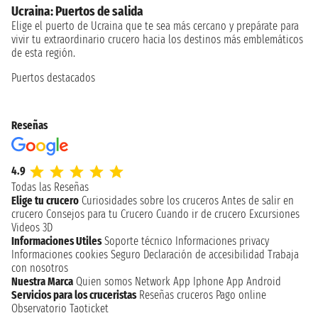
Ucraina: Puertos de salida
Elige el puerto de Ucraina que te sea más cercano y prepárate para
vivir tu extraordinario crucero hacia los destinos más emblemáticos
de esta región.
Puertos destacados
Reseñas
4.9
Todas las Reseñas
Elige tu crucero
Curiosidades sobre los cruceros
Antes de salir en
crucero
Consejos para tu Crucero
Cuando ir de crucero
Excursiones
Videos 3D
Informaciones Utiles
Soporte técnico
Informaciones privacy
Informaciones cookies
Seguro
Declaración de accesibilidad
Trabaja
con nosotros
Nuestra Marca
Quien somos
Network
App Iphone
App Android
Servicios para los cruceristas
Reseñas cruceros
Pago online
Observatorio Taoticket