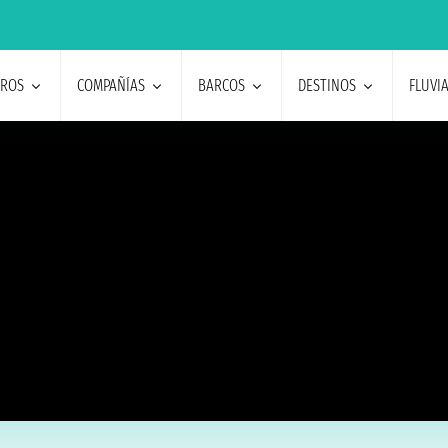
EROS
COMPAÑÍAS
BARCOS
DESTINOS
FLUVI