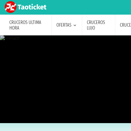
CRUCEROS ULTIMA
CRUCEROS
OFERTAS
CRUC
HORA
LUJO