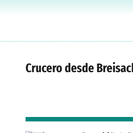
Crucero desde Breisac