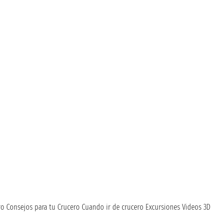
ro
Consejos para tu Crucero
Cuando ir de crucero
Excursiones
Videos 3D