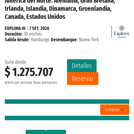
América del Norte: Alemania, Gran Bretaña,
Irlanda, Islandia, Dinamarca, Groenlandia,
Canada, Estados Unidos
EXPLORA III
|
7 SET. 2026
Duración:
30 noches
Salida desde:
Hamburgo
Desembarque:
Nueva York
Suite desde
Detalles
$ 1.275.707
Reservar
precio por persona
Tasas portuarias
Ordenar