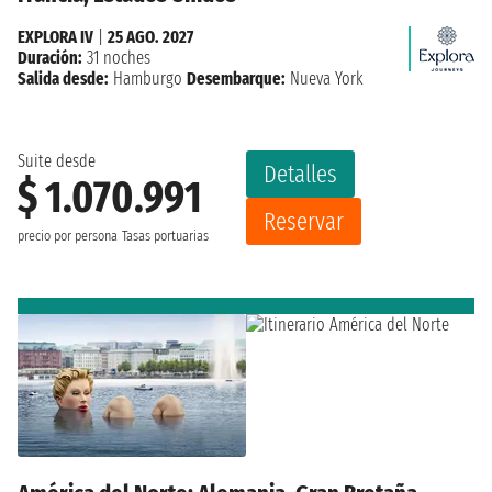
EXPLORA IV
|
25 AGO. 2027
Duración:
31 noches
Salida desde:
Hamburgo
Desembarque:
Nueva York
Suite desde
Detalles
$ 1.070.991
Reservar
precio por persona
Tasas portuarias