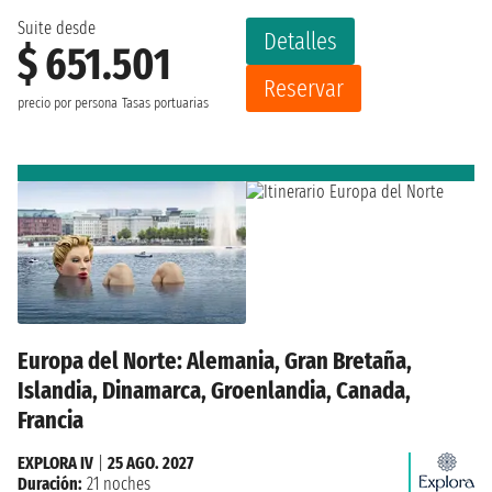
Suite desde
Detalles
$ 651.501
Reservar
precio por persona
Tasas portuarias
Europa del Norte: Alemania, Gran Bretaña,
Islandia, Dinamarca, Groenlandia, Canada,
Francia
EXPLORA IV
|
25 AGO. 2027
Duración:
21 noches