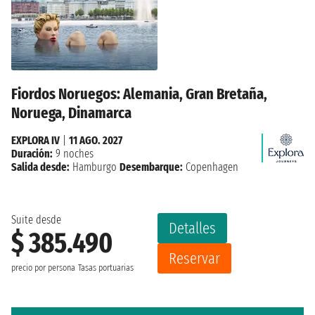
Fiordos Noruegos: Alemania, Gran Bretaña,
Noruega, Dinamarca
EXPLORA IV
|
11 AGO. 2027
Duración:
9 noches
Salida desde:
Hamburgo
Desembarque:
Copenhagen
Suite desde
Detalles
$ 385.490
Reservar
precio por persona
Tasas portuarias