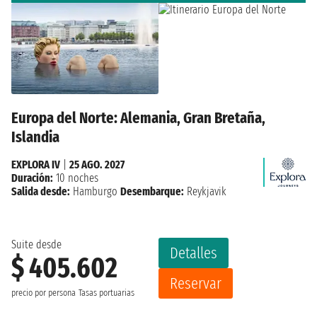
Europa del Norte: Alemania, Gran Bretaña,
Islandia
EXPLORA IV
|
25 AGO. 2027
Duración:
10 noches
Salida desde:
Hamburgo
Desembarque:
Reykjavik
Suite desde
Detalles
$ 405.602
Reservar
precio por persona
Tasas portuarias