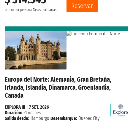
Reservar
precio por persona
Tasas portuarias
Europa del Norte: Alemania, Gran Bretaña,
Irlanda, Islandia, Dinamarca, Groenlandia,
Canada
EXPLORA III
|
7 SET. 2026
Duración:
21 noches
Salida desde:
Hamburgo
Desembarque:
Quebec City