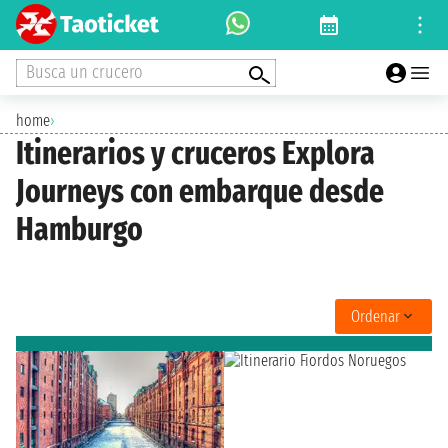
Busca un crucero
home
›
Itinerarios y cruceros Explora
Journeys con embarque desde
Hamburgo
Ordenar