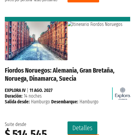
Fiordos Noruegos: Alemania, Gran Bretaña,
Noruega, Dinamarca, Suecia
EXPLORA IV
|
11 AGO. 2027
Duración:
14 noches
Salida desde:
Hamburgo
Desembarque:
Hamburgo
Suite desde
Detalles
$ 514.545