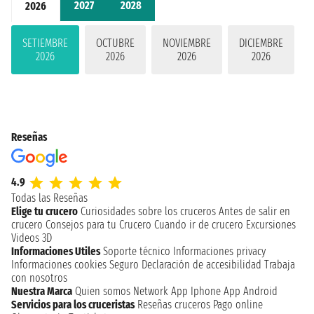
2027
2028
2026
SETIEMBRE
OCTUBRE
NOVIEMBRE
DICIEMBRE
2026
2026
2026
2026
Reseñas
4.9
Todas las Reseñas
Elige tu crucero
Curiosidades sobre los cruceros
Antes de salir en
crucero
Consejos para tu Crucero
Cuando ir de crucero
Excursiones
Videos 3D
Informaciones Utiles
Soporte técnico
Informaciones privacy
Informaciones cookies
Seguro
Declaración de accesibilidad
Trabaja
con nosotros
Nuestra Marca
Quien somos
Network
App Iphone
App Android
Servicios para los cruceristas
Reseñas cruceros
Pago online