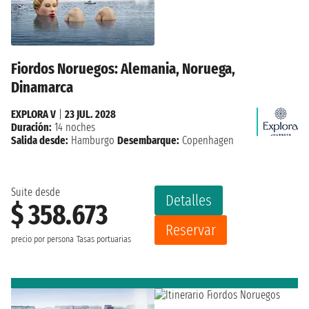
Fiordos Noruegos: Alemania, Noruega,
Dinamarca
EXPLORA V
|
23 JUL. 2028
Duración:
14 noches
Salida desde:
Hamburgo
Desembarque:
Copenhagen
Suite desde
Detalles
$ 358.673
Reservar
precio por persona
Tasas portuarias