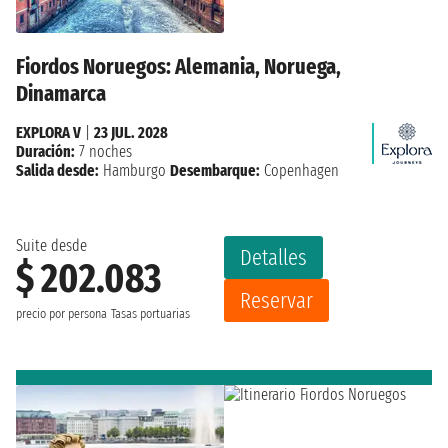
Fiordos Noruegos: Alemania, Noruega,
Dinamarca
EXPLORA V
|
23 JUL. 2028
Duración:
7 noches
Salida desde:
Hamburgo
Desembarque:
Copenhagen
Suite desde
Detalles
$ 202.083
Reservar
precio por persona
Tasas portuarias