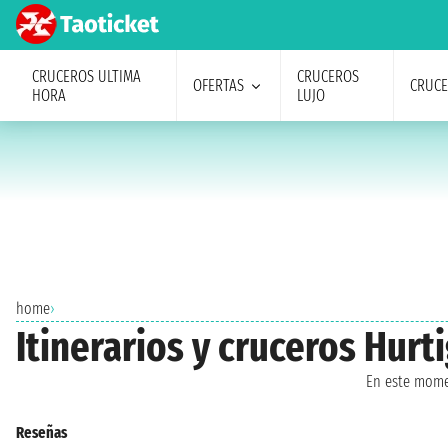
CRUCEROS ULTIMA
CRUCEROS
OFERTAS
CRUC
HORA
LUJO
home
›
Itinerarios y cruceros Hur
En este mome
Reseñas