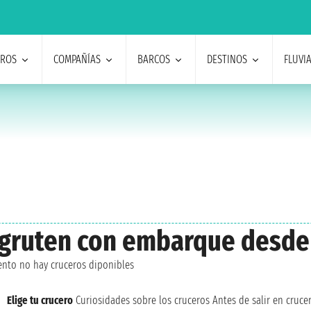
EROS
COMPAÑÍAS
BARCOS
DESTINOS
FLUVI
tigruten con embarque desde
nto no hay cruceros diponibles
Elige tu crucero
Curiosidades sobre los cruceros
Antes de salir en cruce