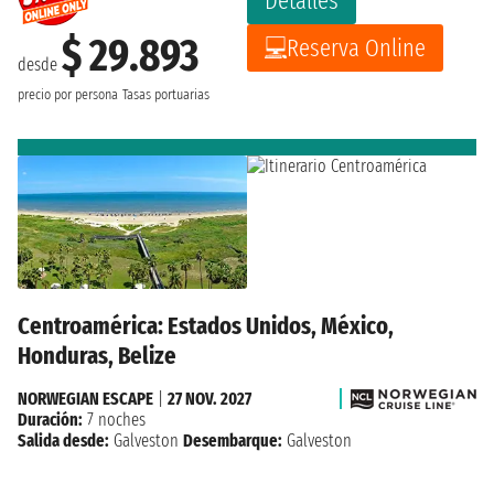
Detalles
$ 29.893
Reserva Online
desde
precio por persona
Tasas portuarias
Centroamérica: Estados Unidos, México,
Honduras, Belize
NORWEGIAN ESCAPE
|
27 NOV. 2027
Duración:
7 noches
Salida desde:
Galveston
Desembarque:
Galveston