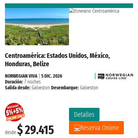
Centroamérica: Estados Unidos, México,
Honduras, Belize
NORWEGIAN VIVA
|
5 DIC. 2026
Duración:
7 noches
Salida desde:
Galveston
Desembarque:
Galveston
Detalles
$ 29.415
Reserva Online
desde