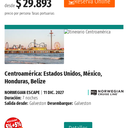
$ 29.893
Reserva Online
desde
precio por persona
Tasas portuarias
Centroamérica: Estados Unidos, México,
Honduras, Belize
NORWEGIAN ESCAPE
|
11 DIC. 2027
Duración:
7 noches
Salida desde:
Galveston
Desembarque:
Galveston