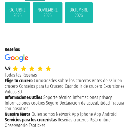
OCTUBRE
NOVIEMBRE
DICIEMBRE
2026
2026
2026
Reseñas
4.9
Todas las Reseñas
Elige tu crucero
Curiosidades sobre los cruceros
Antes de salir en
crucero
Consejos para tu Crucero
Cuando ir de crucero
Excursiones
Videos 3D
Informaciones Utiles
Soporte técnico
Informaciones privacy
Informaciones cookies
Seguro
Declaración de accesibilidad
Trabaja
con nosotros
Nuestra Marca
Quien somos
Network
App Iphone
App Android
Servicios para los cruceristas
Reseñas cruceros
Pago online
Observatorio Taoticket