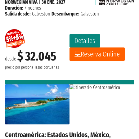
NORWEGIAN VIVA
|
30 ENE. 2027
Duración:
7 noches
Salida desde:
Galveston
Desembarque:
Galveston
Detalles
$ 32.045
Reserva Online
desde
precio por persona
Tasas portuarias
Centroamérica: Estados Unidos, México,