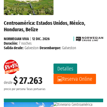
Centroamérica: Estados Unidos, México,
Honduras, Belize
NORWEGIAN VIVA
|
12 DIC. 2026
Duración:
7 noches
Salida desde:
Galveston
Desembarque:
Galveston
Detalles
$ 27.263
Reserva Online
desde
precio por persona
Tasas portuarias