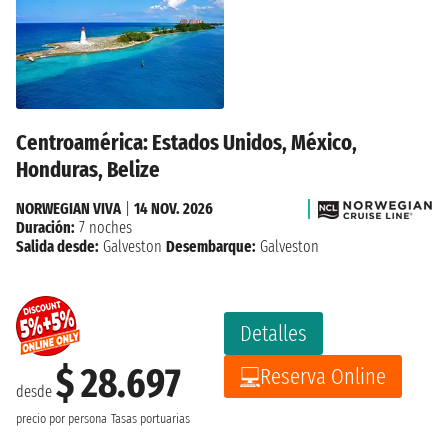
Centroamérica: Estados Unidos, México,
Honduras, Belize
NORWEGIAN VIVA
|
14 NOV. 2026
Duración:
7 noches
Salida desde:
Galveston
Desembarque:
Galveston
Detalles
$ 28.697
Reserva Online
desde
precio por persona
Tasas portuarias