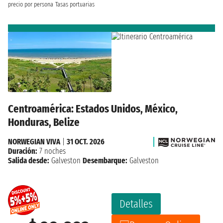
precio por persona
Tasas portuarias
Centroamérica: Estados Unidos, México,
Honduras, Belize
NORWEGIAN VIVA
|
31 OCT. 2026
Duración:
7 noches
Salida desde:
Galveston
Desembarque:
Galveston
Detalles