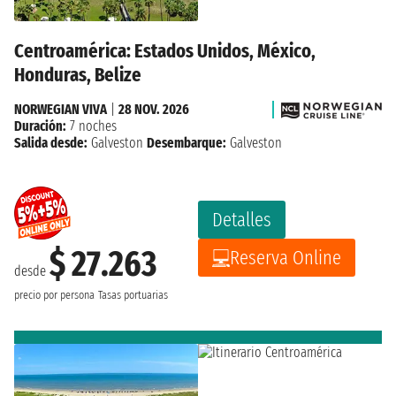
Centroamérica: Estados Unidos, México,
Honduras, Belize
NORWEGIAN VIVA
|
28 NOV. 2026
Duración:
7 noches
Salida desde:
Galveston
Desembarque:
Galveston
Detalles
$ 27.263
Reserva Online
desde
precio por persona
Tasas portuarias