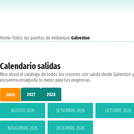
Home
›
Todos los puertos de embarque
›
Galveston
Calendario salidas
Mira ahora el catálogo de todos los cruceros con salida desde Galveston y
encuentra enseguida lo mejor para tus exigencias.
2027
2028
2026
AGOSTO 2026
SETIEMBRE 2026
OCTUBRE 2026
NOVIEMBRE 2026
DICIEMBRE 2026