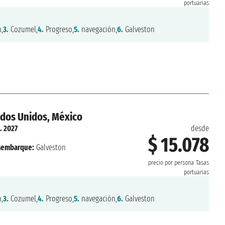
portuarias
,
3.
Cozumel,
4.
Progreso,
5.
navegación,
6.
Galveston
ados Unidos, México
. 2027
desde
$ 15.078
sembarque:
Galveston
precio por persona
Tasas
portuarias
,
3.
Cozumel,
4.
Progreso,
5.
navegación,
6.
Galveston