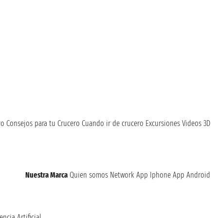
ro
Consejos para tu Crucero
Cuando ir de crucero
Excursiones
Videos 3D
Nuestra Marca
Quien somos
Network
App Iphone
App Android
encia Artificial