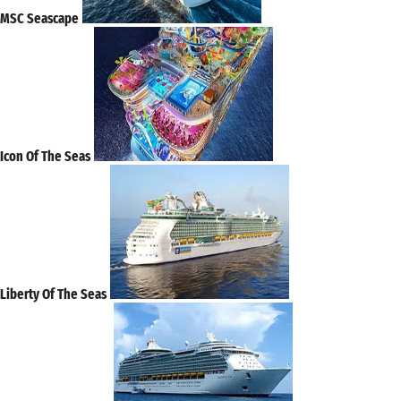
MSC Seascape
Icon Of The Seas
Liberty Of The Seas