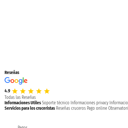
Reseñas
4.9
Todas las Reseñas
Informaciones Utiles
Soporte técnico
Informaciones privacy
Informacio
Servicios para los cruceristas
Reseñas cruceros
Pago online
Observatori
Pagos