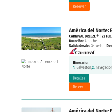
Reservar
América del Norte: 
CARNIVAL BREEZE ®
|
22 FEB
Duración:
4 noches
Salida desde:
Galveston
De
Itinerario:
1.
Galveston,
2.
navegación
Detalles
Reservar
América del Norte: 