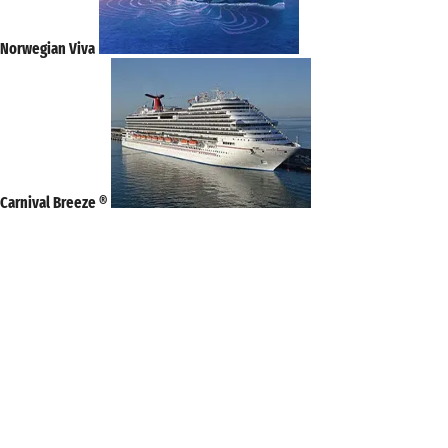
Norwegian Viva
Carnival Breeze ®