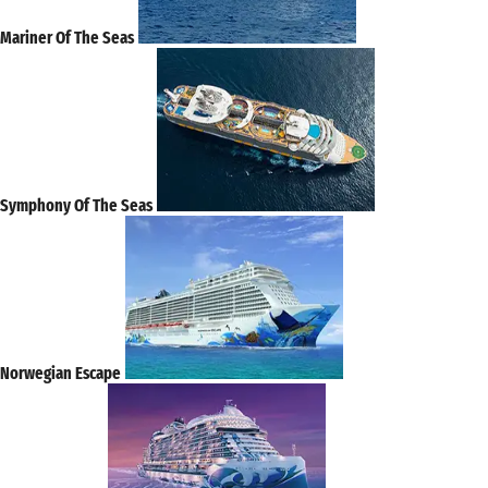
Mariner Of The Seas
Symphony Of The Seas
Norwegian Escape