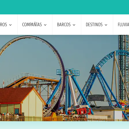
EROS
COMPAÑÍAS
BARCOS
DESTINOS
FLUVI