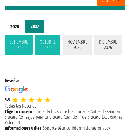
Ordenar
2027
2026
SETIEMBRE
OCTUBRE
NOVIEMBRE
DICIEMBRE
2026
2026
2026
2026
Reseñas
4.9
Todas las Reseñas
Elige tu crucero
Curiosidades sobre los cruceros
Antes de salir en
crucero
Consejos para tu Crucero
Cuando ir de crucero
Excursiones
Videos 3D
Informaciones Utiles
Soporte técnico
Informaciones privacy