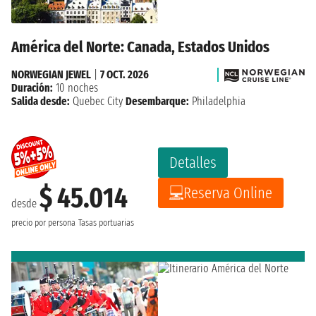
América del Norte: Canada, Estados Unidos
NORWEGIAN JEWEL
|
7 OCT. 2026
Duración:
10 noches
Salida desde:
Quebec City
Desembarque:
Philadelphia
Detalles
$ 45.014
Reserva Online
desde
precio por persona
Tasas portuarias