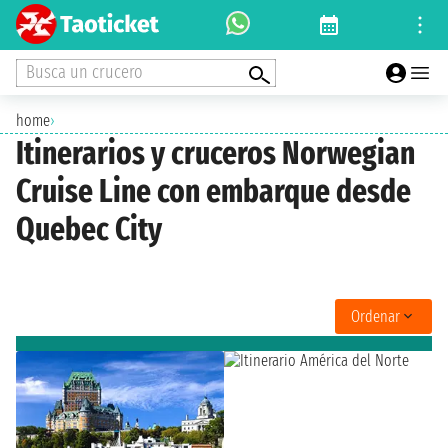
Busca un crucero
home
›
Itinerarios y cruceros Norwegian
Cruise Line con embarque desde
Quebec City
Ordenar