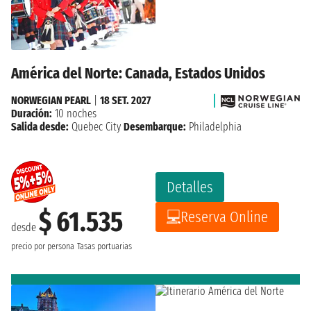
América del Norte: Canada, Estados Unidos
NORWEGIAN PEARL
|
18 SET. 2027
Duración:
10 noches
Salida desde:
Quebec City
Desembarque:
Philadelphia
Detalles
$ 61.535
Reserva Online
desde
precio por persona
Tasas portuarias