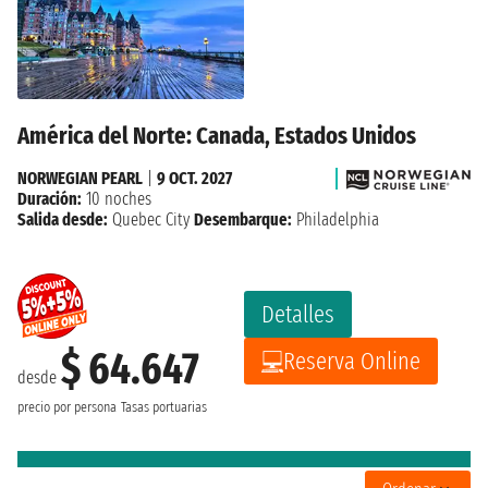
América del Norte: Canada, Estados Unidos
NORWEGIAN PEARL
|
9 OCT. 2027
Duración:
10 noches
Salida desde:
Quebec City
Desembarque:
Philadelphia
Detalles
$ 64.647
Reserva Online
desde
precio por persona
Tasas portuarias