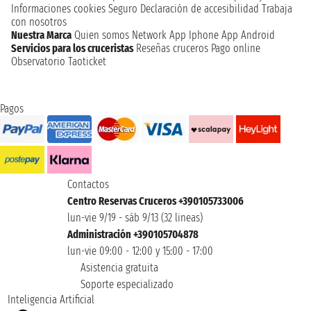
Informaciones cookies
Seguro
Declaración de accesibilidad
Trabaja
con nosotros
Nuestra Marca
Quien somos
Network
App Iphone
App Android
Servicios para los cruceristas
Reseñas cruceros
Pago online
Observatorio Taoticket
Pagos
Contactos
Centro Reservas Cruceros +390105733006
lun-vie 9/19 - sáb 9/13 (32 lineas)
Administración +390105704878
lun-vie 09:00 - 12:00 y 15:00 - 17:00
Asistencia gratuita
Soporte especializado
Inteligencia Artificial