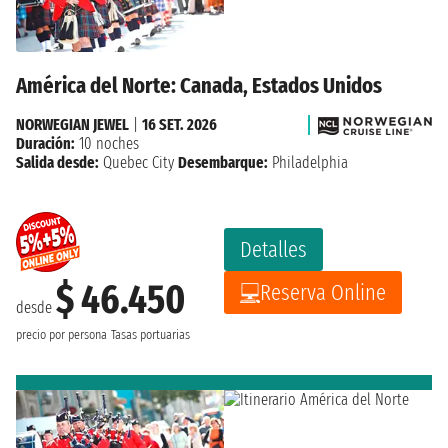
América del Norte: Canada, Estados Unidos
NORWEGIAN JEWEL
|
16 SET. 2026
Duración:
10 noches
Salida desde:
Quebec City
Desembarque:
Philadelphia
Detalles
$ 46.450
Reserva Online
desde
precio por persona
Tasas portuarias