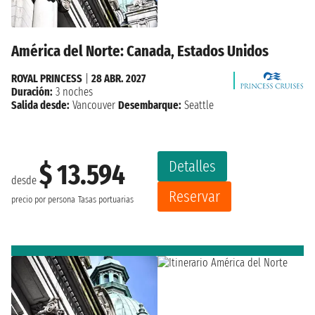
América del Norte: Canada, Estados Unidos
ROYAL PRINCESS
|
28 ABR. 2027
Duración:
3 noches
Salida desde:
Vancouver
Desembarque:
Seattle
Detalles
$ 13.594
desde
Reservar
precio por persona
Tasas portuarias