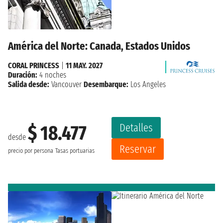
América del Norte: Canada, Estados Unidos
CORAL PRINCESS
|
11 MAY. 2027
Duración:
4 noches
Salida desde:
Vancouver
Desembarque:
Los Angeles
Detalles
$ 18.477
desde
Reservar
precio por persona
Tasas portuarias