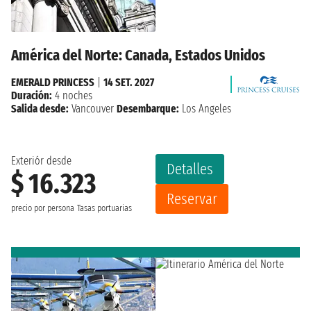
América del Norte: Canada, Estados Unidos
EMERALD PRINCESS
|
14 SET. 2027
Duración:
4 noches
Salida desde:
Vancouver
Desembarque:
Los Angeles
Exteriór desde
Detalles
$ 16.323
Reservar
precio por persona
Tasas portuarias