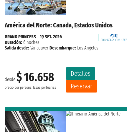
América del Norte: Canada, Estados Unidos
GRAND PRINCESS
|
19 SET. 2026
Duración:
6 noches
Salida desde:
Vancouver
Desembarque:
Los Angeles
Detalles
$ 16.658
desde
Reservar
precio por persona
Tasas portuarias