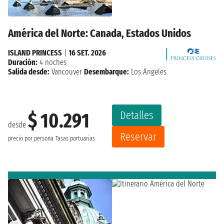
América del Norte: Canada, Estados Unidos
ISLAND PRINCESS
|
16 SET. 2026
Duración:
4 noches
Salida desde:
Vancouver
Desembarque:
Los Angeles
Detalles
$ 10.291
desde
Reservar
precio por persona
Tasas portuarias