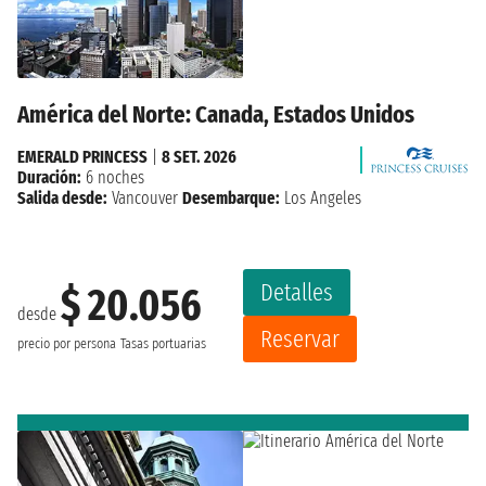
América del Norte: Canada, Estados Unidos
EMERALD PRINCESS
|
8 SET. 2026
Duración:
6 noches
Salida desde:
Vancouver
Desembarque:
Los Angeles
Detalles
$ 20.056
desde
Reservar
precio por persona
Tasas portuarias