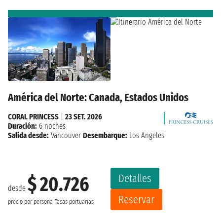
América del Norte: Canada, Estados Unidos
CORAL PRINCESS
|
23 SET. 2026
Duración:
6 noches
Salida desde:
Vancouver
Desembarque:
Los Angeles
Detalles
$ 20.726
desde
Reservar
precio por persona
Tasas portuarias