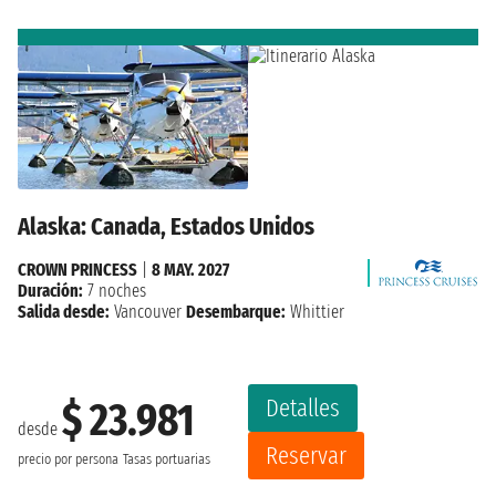
Alaska: Canada, Estados Unidos
CROWN PRINCESS
|
8 MAY. 2027
Duración:
7 noches
Salida desde:
Vancouver
Desembarque:
Whittier
Detalles
$ 23.981
desde
Reservar
precio por persona
Tasas portuarias