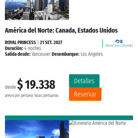
América del Norte: Canada, Estados Unidos
ROYAL PRINCESS
|
21 SET. 2027
Duración:
4 noches
Salida desde:
Vancouver
Desembarque:
Los Angeles
Detalles
$ 19.338
desde
Reservar
precio por persona
Tasas portuarias