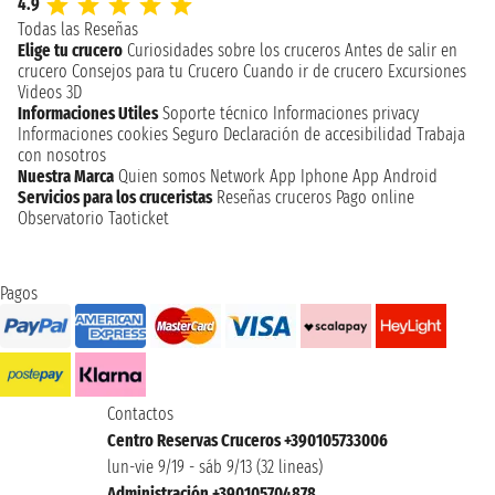
4.9
Todas las Reseñas
Elige tu crucero
Curiosidades sobre los cruceros
Antes de salir en
crucero
Consejos para tu Crucero
Cuando ir de crucero
Excursiones
Videos 3D
Informaciones Utiles
Soporte técnico
Informaciones privacy
Informaciones cookies
Seguro
Declaración de accesibilidad
Trabaja
con nosotros
Nuestra Marca
Quien somos
Network
App Iphone
App Android
Servicios para los cruceristas
Reseñas cruceros
Pago online
Observatorio Taoticket
Pagos
Contactos
Centro Reservas Cruceros +390105733006
lun-vie 9/19 - sáb 9/13 (32 lineas)
Administración +390105704878